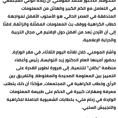
الحكومة، الدكتور محمد المومني، أن زيادة الوعي المجتمعي
في التعامل مع الكم الكبير والهائل من المعلومات
المتدفقة في العصر الحالي، هو الأسلوب الأفضل لمواجهة
خطاب الكراهية ووقف بث المعلومات المضلِّلة والزائفة، لافتًا
إلى أن الأردن يُعد من أفضل دول الإقليم في مجال التربية
والدراية الإعلامية.
وأشار المومني، خلال لقائه اليوم الثلاثاء، في مقر الوزارة،
بحضور أمينها العام الدكتور زيد النوايسة، رئيس وأعضاء
منظمة “بكلان” للتنمية، إلى ضرورة تطوير القدرة على
التمييز بين المعلومة الصحيحة والمغلوطة، والتفريق بين
الرأي وخطاب الكراهية في المجتمعات، مؤكدًا أن ذلك يتطلب
معرفة ومهارات كبيرة في الحكم على طبيعة المعلومات
الواردة في زحام مليء بخطابات الشعبوية الحاملة للكراهية
والتجييش السلبي.