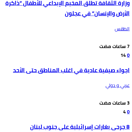
وزارة الثقافة تطلق المخيم الإبداعي للأطفال “ذاكرة
الأرض والإنسان” في عجلون
الطقس
14
0
اجواء صيفية عادية في اغلب المناطق حتى الأحد
عربي و دولي
4
0
8 جرحى بغارات إسرائيلية على جنوب لبنان