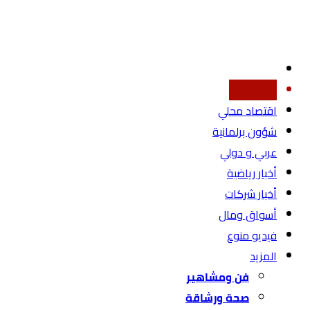
أخبار محليه
اقتصاد محلي
شؤون برلمانية
عربي و دولي
أخبار رياضية
أخبار شركات
أسواق ومال
فيديو منوع
المزيد
فن ومشاهير
صحة ورشاقة