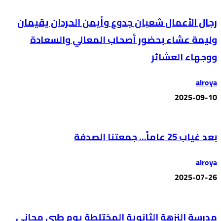
رجال الأعمال شعبان جدوع وأيمن الحردان يقيمان
وليمة عشاء بحضور أصحاب المعالي والسعادة
ووجهاء العشائر
alroya
2025-09-10
بعد غياب 25 عاماً… جمعتنا الصدفة
alroya
2025-07-26
مدرسة النزهة الثانوية المختلطة يوم طبي مجاني