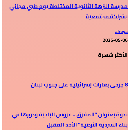
مدرسة النزهة الثانوية المختلطة يوم طبي مجاني
بشراكة مجتمعية
alroya
2025-05-06
الأكثر شهرة
8 جرحى بغارات إسرائيلية على جنوب لبنان
ندوة بعنوان “المفرق .. عروس البادية ودورها في
بناء السردية الأردنية” الأحد المقبل