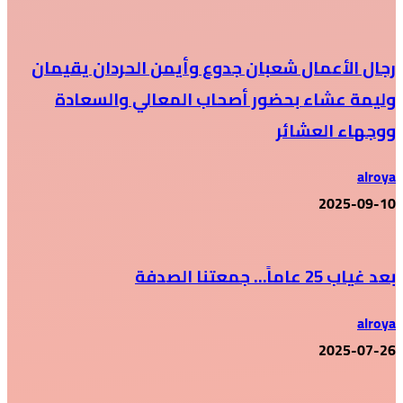
رجال الأعمال شعبان جدوع وأيمن الحردان يقيمان
وليمة عشاء بحضور أصحاب المعالي والسعادة
ووجهاء العشائر
alroya
2025-09-10
بعد غياب 25 عاماً… جمعتنا الصدفة
alroya
2025-07-26