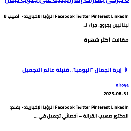
Facebook Twitter Pinterest LinkedIn الرؤيا الاخبارية:- أصيب 8
لبنانيين بجروح، جراء ا…
مقالات أكثر شهرة
💉 إبرة الجمال “البومبا”.. قنبلة عالم التجميل
alroya
2025-08-31
Facebook Twitter Pinterest LinkedIn الرؤيا الإخبارية:- بقلم:
الدكتور صهيب القرالة – أخصائي تجميل في …