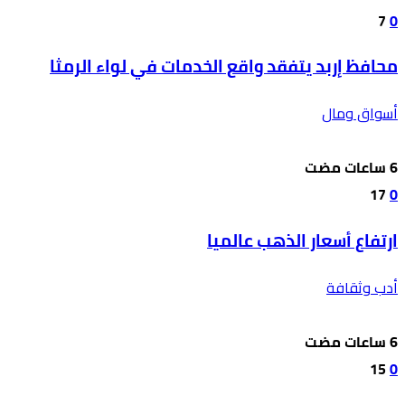
7
0
محافظ إربد يتفقد واقع الخدمات في لواء الرمثا
أسواق ومال
17
0
ارتفاع أسعار الذهب عالميا
أدب وثقافة
15
0