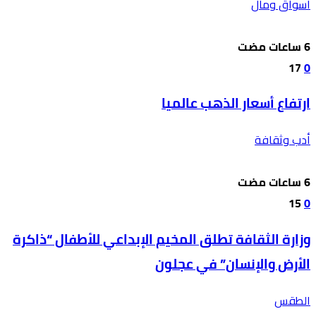
أسواق ومال
17
0
ارتفاع أسعار الذهب عالميا
أدب وثقافة
15
0
وزارة الثقافة تطلق المخيم الإبداعي للأطفال “ذاكرة
الأرض والإنسان” في عجلون
الطقس