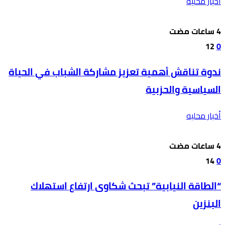
أخبار محليه
12
0
ندوة تناقش أهمية تعزيز مشاركة الشباب في الحياة
السياسية والحزبية
أخبار محليه
14
0
“الطاقة النيابية” تبحث شكاوى ارتفاع استهلاك
البنزين