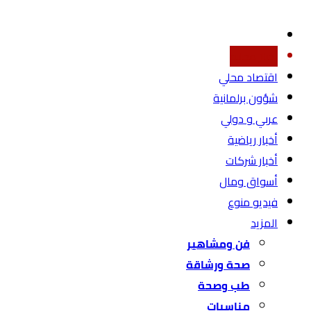
أخبار محليه
اقتصاد محلي
شؤون برلمانية
عربي و دولي
أخبار رياضية
أخبار شركات
أسواق ومال
فيديو منوع
المزيد
فن ومشاهير
صحة ورشاقة
طب وصحة
مناسبات