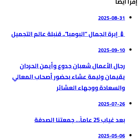
إقرأ أيضا
2025-08-31
💉 إبرة الجمال “البومبا”.. قنبلة عالم التجميل
2025-09-10
رجال الأعمال شعبان جدوع وأيمن الحردان
يقيمان وليمة عشاء بحضور أصحاب المعالي
والسعادة ووجهاء العشائر
2025-07-26
بعد غياب 25 عاماً… جمعتنا الصدفة
2025-05-06