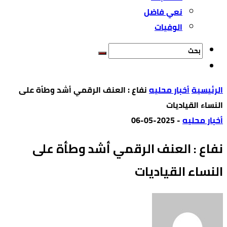
نعي فاضل
الوفيات
‫الرئيسية‬
أخبار محليه
نفاع : العنف الرقمي أشد وطأة على
النساء القياديات
أخبار محليه
-
2025-05-06
نفاع : العنف الرقمي أشد وطأة على
النساء القياديات