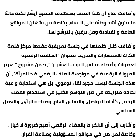
وأضافت نفاع أن هذا العنف يستهدف الجميع أيضًا، لكنه غالبًا
ما يكون أشد وطأة على النساء، بخاصة من يشغلن المواقع
العامة والقيادية ومن يرغبن بالترشح لها.
وأضافت خلال كلمتها في جلسة تعريفية عقدها مركز قلعة
الكرك للاستشارات والتدريب بعنوان “السلامة الرقمية
لعضوات وأعضاء مجلس النواب العشرين”، ضمن مشروع “تعزيز
المرونة الرقمية في مواجهة العنف الرقمي ضد المرأة”، أن
هذه الجلسة ليست مجرد لقاء توعوي، بل هي استجابة واعية
لحاجة متزايدة في ظل التوسع الكبير في استخدام الفضاء
الرقمي كأداة للتواصل، والنقاش العام، وصناعة الرأي، والعمل
السياسي.
وأشارت إلى أن الانخراط بالفضاء الرقمي أصبح ضرورة لا خيارًا،
وخاصة لمن هن في مواقع المسؤولية وصناعة القرار.