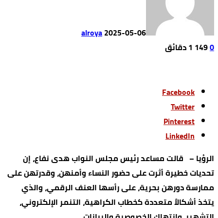
alroya
2025-05-06
0
149
1 ‫دقائق‬
Facebook
Twitter
Pinterest
LinkedIn
الرؤيا – قالت مساعد رئيس مجلس النواب هدى نفاع، إن
تحديات خطيرة أثرت على حضور النساء وأمنهن، وقدرتهن على
ممارسة دورهن بحرية، على رأسها العنف الرقمي، والذي
يتخذ أشكالاً متعددة كخطاب الكراهية، التنمر الإلكتروني،
التشهير، وانتهاك الخصوصية والبيانات.