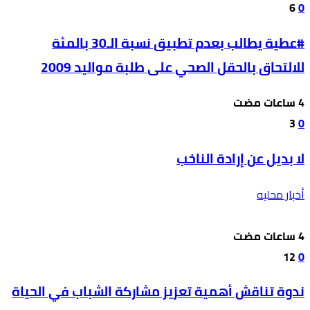
6
0
#عطية يطالب بعدم تطبيق نسبة الـ30 بالمئة
للالتحاق بالحقل الصحي على طلبة مواليد 2009
3
0
لا بديل عن إرادة الناخب
أخبار محليه
12
0
ندوة تناقش أهمية تعزيز مشاركة الشباب في الحياة