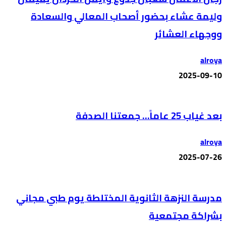
وليمة عشاء بحضور أصحاب المعالي والسعادة
ووجهاء العشائر
alroya
2025-09-10
بعد غياب 25 عاماً… جمعتنا الصدفة
alroya
2025-07-26
مدرسة النزهة الثانوية المختلطة يوم طبي مجاني
بشراكة مجتمعية