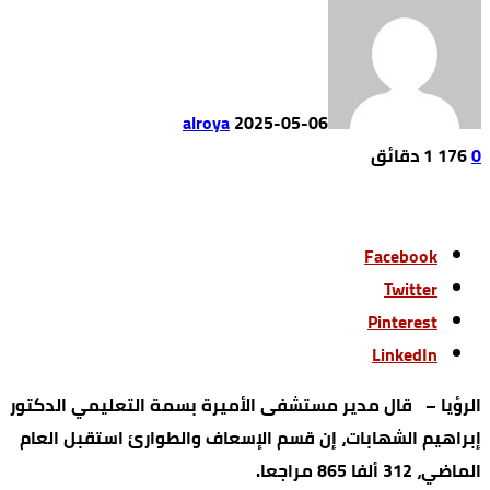
alroya
2025-05-06
0
176
1 ‫دقائق‬
Facebook
Twitter
Pinterest
LinkedIn
الرؤيا – قال مدير مستشفى الأميرة بسمة التعليمي الدكتور
إبراهيم الشهابات، إن قسم الإسعاف والطوارئ استقبل العام
الماضي، 312 ألفا 865 مراجعا.