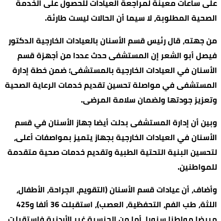
على ساعات معينة لمراجعة العيادات للحصول على الخدمة
الصحية المطلوبة، لا سيما أن الحالات ليست طارئة.
من جهته، قال رئيس قسم الأسنان بالعيادات الخارجية الدكتور
فيصل أبو الشعر إن المستشفى حدث عددا من أجهزة قسم
الأسنان في العيادات الخارجية بالمستشفى؛ ضمن خطة إدارة
المستشفى في مواصلة تحسين تقديم خدمات الرعاية الصحية
وتعزيز جودتها ولضمان سلامة المرضى.
وبين أن إدارة المستشفى بدلت أيضا جهاز الأسنان في قسم
الأسنان في العيادات الخارجية بجهاز يتميز بمواصفات أعلى،
لتحسين البنية التحتية الطبية وتقديم خدمات صحية متقدمة
للمواطنين.
وأضاف، أن عيادات قسم الأسنان (التقويم، الجراحة، الأطفال،
اللثة، طب الفم، التحفظية، العصب)، استقبلت 36 ألفا و425
مريضا مواطنا سنويا، أما من الجنسية غير الأردنية فاستقبلت