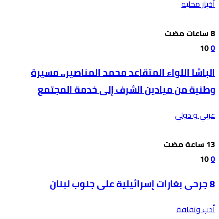
أخبار محليه
10
0
الباشا اللواء المتقاعد محمد المناصير.. مسيرة
وطنية من ميادين الشرف إلى خدمة المجتمع
عربي و دولي
10
0
8 جرحى بغارات إسرائيلية على جنوب لبنان
أدب وثقافة