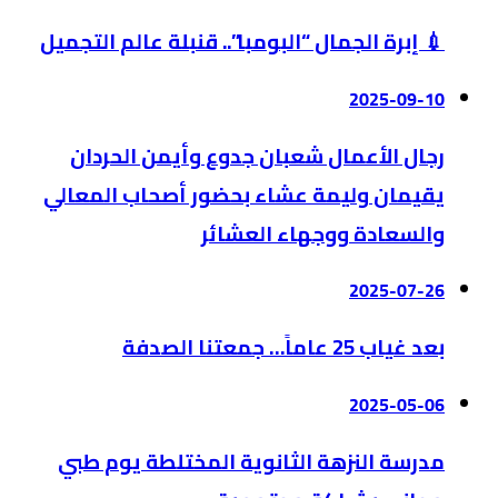
💉 إبرة الجمال “البومبا”.. قنبلة عالم التجميل
2025-09-10
رجال الأعمال شعبان جدوع وأيمن الحردان
يقيمان وليمة عشاء بحضور أصحاب المعالي
والسعادة ووجهاء العشائر
2025-07-26
بعد غياب 25 عاماً… جمعتنا الصدفة
2025-05-06
مدرسة النزهة الثانوية المختلطة يوم طبي