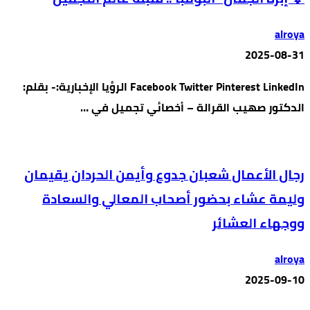
alroya
2025-08-31
Facebook Twitter Pinterest LinkedIn الرؤيا الإخبارية:- بقلم:
الدكتور صهيب القرالة – أخصائي تجميل في …
رجال الأعمال شعبان جدوع وأيمن الحردان يقيمان
وليمة عشاء بحضور أصحاب المعالي والسعادة
ووجهاء العشائر
alroya
2025-09-10