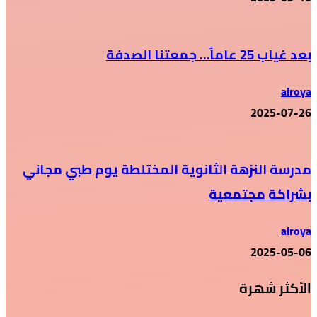
بعد غياب 25 عاماً… جمعتنا الصدفة
alroya
2025-07-26
مدرسة النزهة الثانوية المختلطة يوم طبي مجاني
بشراكة مجتمعية
alroya
2025-05-06
الأكثر شهرة