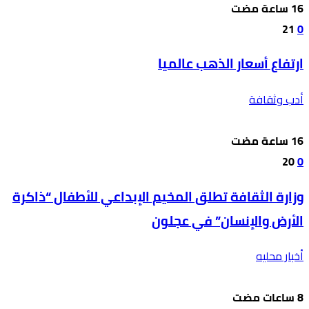
21
0
ارتفاع أسعار الذهب عالميا
أدب وثقافة
20
0
وزارة الثقافة تطلق المخيم الإبداعي للأطفال “ذاكرة
الأرض والإنسان” في عجلون
أخبار محليه