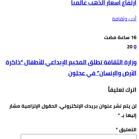
ارتفاع أسعار الذهب عالميا
أدب وثقافة
20
0
وزارة الثقافة تطلق المخيم الإبداعي للأطفال “ذاكرة
الأرض والإنسان” في عجلون
اترك تعليقاً
لن يتم نشر عنوان بريدك الإلكتروني.
الحقول الإلزامية مشار
إليها بـ
*
التعليق
*