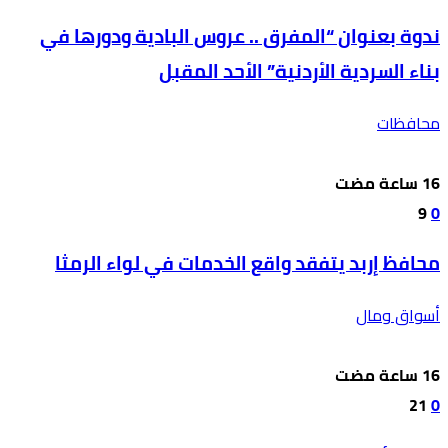
ندوة بعنوان “المفرق .. عروس البادية ودورها في
بناء السردية الأردنية” الأحد المقبل
محافظات
9
0
محافظ إربد يتفقد واقع الخدمات في لواء الرمثا
أسواق ومال
21
0