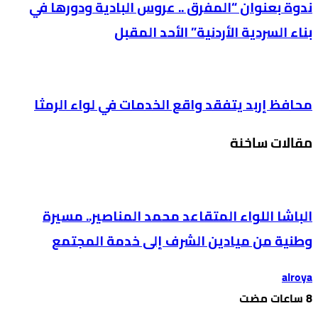
ندوة بعنوان “المفرق .. عروس البادية ودورها في
بناء السردية الأردنية” الأحد المقبل
محافظ إربد يتفقد واقع الخدمات في لواء الرمثا
مقالات ساخنة
الباشا اللواء المتقاعد محمد المناصير.. مسيرة
وطنية من ميادين الشرف إلى خدمة المجتمع
alroya