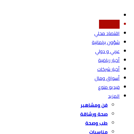
أخبار محليه
اقتصاد محلي
شؤون برلمانية
عربي و دولي
أخبار رياضية
أخبار شركات
أسواق ومال
فيديو منوع
المزيد
فن ومشاهير
صحة ورشاقة
طب وصحة
مناسبات