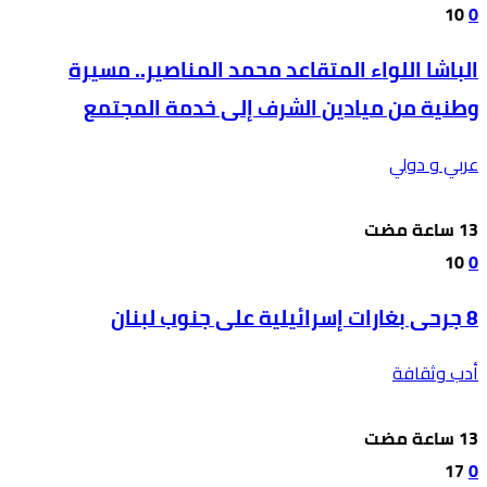
10
0
الباشا اللواء المتقاعد محمد المناصير.. مسيرة
وطنية من ميادين الشرف إلى خدمة المجتمع
عربي و دولي
10
0
8 جرحى بغارات إسرائيلية على جنوب لبنان
أدب وثقافة
17
0