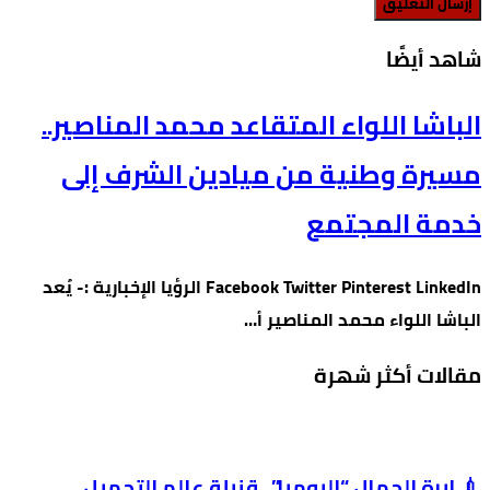
‫شاهد أيضًا‬
الباشا اللواء المتقاعد محمد المناصير..
مسيرة وطنية من ميادين الشرف إلى
خدمة المجتمع
Facebook Twitter Pinterest LinkedIn الرؤيا الإخبارية :- يُعد
الباشا اللواء محمد المناصير أ…
مقالات أكثر شهرة
💉 إبرة الجمال “البومبا”.. قنبلة عالم التجميل