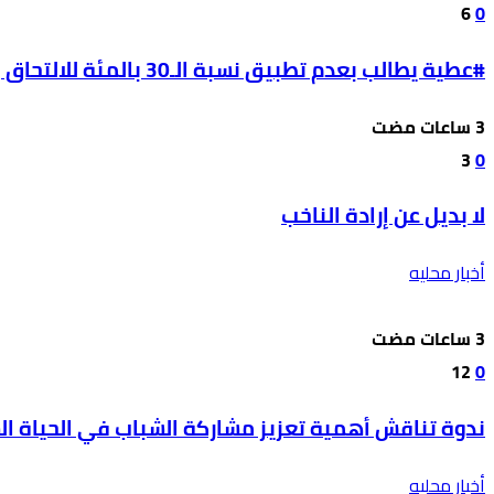
6
0
#عطية يطالب بعدم تطبيق نسبة الـ30 بالمئة للالتحاق بالحقل الصحي على طلبة مواليد 2009
3
0
لا بديل عن إرادة الناخب
أخبار محليه
12
0
ندوة تناقش أهمية تعزيز مشاركة الشباب في الحياة ال
أخبار محليه