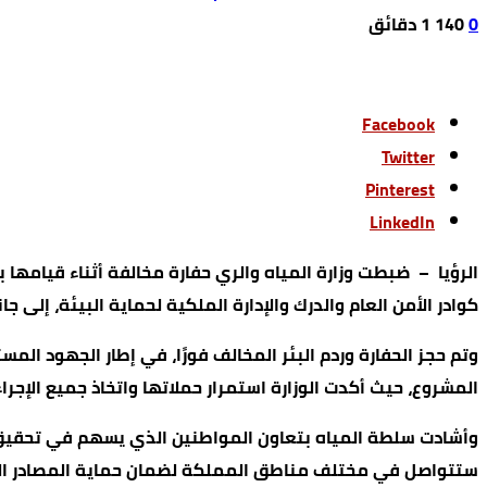
0
140
1 ‫دقائق‬
Facebook
Twitter
Pinterest
LinkedIn
الرؤيا – ضبطت وزارة المياه والري حفارة مخالفة أثناء قيامها 
كوادر الأمن العام والدرك والإدارة الملكية لحماية البيئة، إلى 
وتم حجز الحفارة وردم البئر المخالف فورًا، في إطار الجهود المس
المشروع، حيث أكدت الوزارة استمرار حملاتها واتخاذ جميع الإجر
وأشادت سلطة المياه بتعاون المواطنين الذي يسهم في تحقيق نت
ستتواصل في مختلف مناطق المملكة لضمان حماية المصادر الما