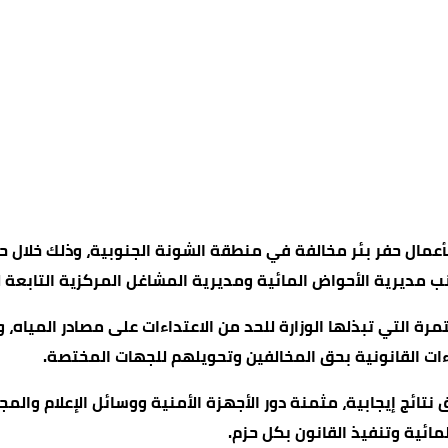
بأعمال حفر بئر مخالفة في منطقة الشونة الجنوبية، وذلك خلال ح
جانب مديرية الأحواض المائية ومديرية المشاغل المركزية التابعة 
تمرة التي تبذلها الوزارة للحد من الاعتداءات على مصادر المياه،
اءات القانونية بحق المخالفين وتحويلهم للجهات المختصة.
ائج إيجابية، مثمنة دور الأجهزة الأمنية ووسائل الإعلام وال
ئية وتنفيذ القانون بكل حزم.