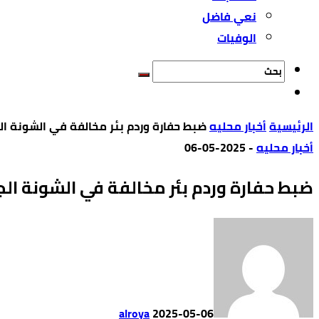
نعي فاضل
الوفيات
‫الرئيسية‬
أخبار محليه
ضبط حفارة وردم بئر مخالفة في الشونة ال
أخبار محليه
-
2025-05-06
ضبط حفارة وردم بئر مخالفة في الشونة الج
alroya
2025-05-06