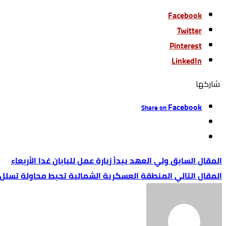
Facebook
Twitter
Pinterest
LinkedIn
‫‫ شاركها‬
Facebook
Share on
ولي العهد يبدأ زيارة عمل لليابان غدا الأربعاء
المنطقة العسكرية الشمالية تحبط محاولة تسلل 