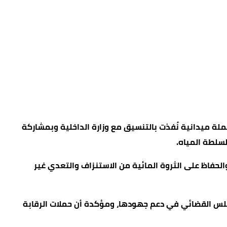
ملة ميدانية نُفذت بالتنسيق مع وزارة الداخلية وبمشاركة
لسلطة المياه.
 والحفاظ على الثروة المائية من الاستنزاف والتعدي غير
مجلس القضائي في دعم جهودها، ومؤكدة أن حملات الرقابة