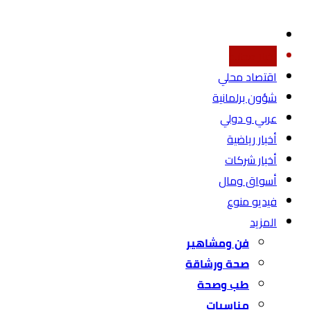
أخبار محليه
اقتصاد محلي
شؤون برلمانية
عربي و دولي
أخبار رياضية
أخبار شركات
أسواق ومال
فيديو منوع
المزيد
فن ومشاهير
صحة ورشاقة
طب وصحة
مناسبات