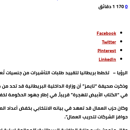
0
170
1 ‫دقائق‬
Facebook
Twitter
Pinterest
LinkedIn
الرؤيا – تخطط بريطانيا لتقييد طلبات التأشيرات من جنسيات تُعتب
وذكرت صحيفة “تايمز” أن وزارة الداخلية البريطانية قد تحد من 
في “الكتاب الأبيض للهجرة” قريباً، في إطار جهود الحكومة لخ
وكان حزب العمال قد تعهد في بيانه الانتخابي بخفض أعداد ال
حوافز الشركات لتدريب العمال”.