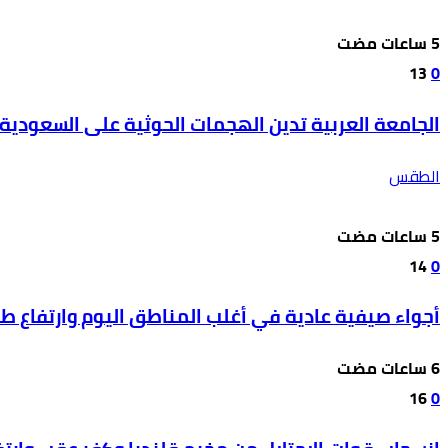
13
0
الجامعة العربية تدين الهجمات الحوثية على السعودية 
الطقس
14
0
أجواء صيفية عادية في أغلب المناطق اليوم وارتفاع ط
16
0