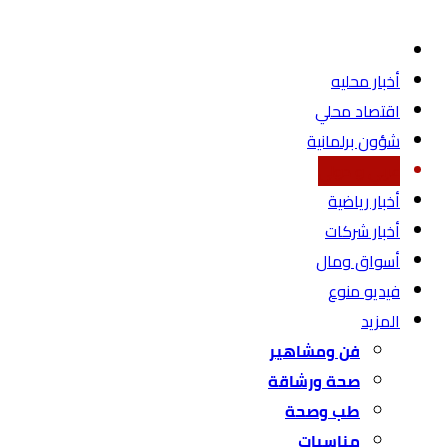
أخبار محليه
اقتصاد محلي
شؤون برلمانية
عربي و دولي
أخبار رياضية
أخبار شركات
أسواق ومال
فيديو منوع
المزيد
فن ومشاهير
صحة ورشاقة
طب وصحة
مناسبات