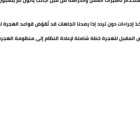
استخدام تأشيرات العمل والدراسة من قبل أجانب يأتون ثم يطلبون
إجراءات دون تردد إذا رصدنا اتجاهات قد تُقوّض قواعد الهجرة لدي
ض المقبل للهجرة خطة شاملة لإعادة النظام إلى منظومة الهجرة 