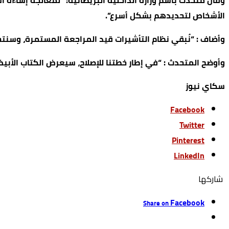
وقال متحدث باسم وزارة الداخلية البريطانية: “لمعالجة إساءة 
الأشخاص لتحديدهم بشكل أسرع”.
وأضاف : “نُبقي نظام التأشيرات قيد المراجعة المستمرة، وسنتخذ 
وأوضح المتحدث : “في إطار خطتنا للإصلاح، سيعرض الكتاب الأبي
سكاي نيوز
Facebook
Twitter
Pinterest
LinkedIn
‫‫ شاركها‬
Facebook
Share on