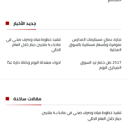
جديد الأخبار
تجارة عمان: مستلزمات المدارس
تنفيذ خطوط مياه وصرف صحي في
متوفرة وبأسعار مستقرة بالسوق
مادبا بـ4 ملايين دينار خلال العام
المحلية
الحالي
2527 طن خضار ترد السوق
اجواء معتدلة اليوم وكتلة حارة غدًا
المركزي اليوم
مقالات ساخنة
تنفيذ خطوط مياه وصرف صحي في مادبا بـ4 ملايين
دينار خلال العام الحالي