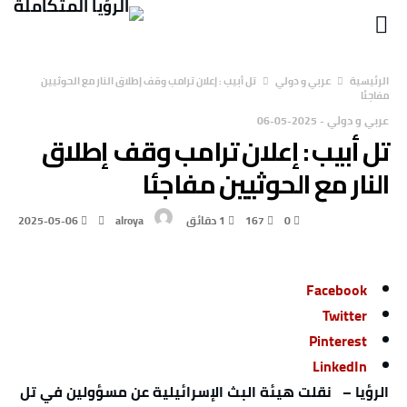
‫الرئيسية‬
عربي و دولي
تل أبيب : إعلان ترامب وقف إطلاق النار مع الحوثيين
مفاجئا
عربي و دولي
-
2025-05-06
تل أبيب : إعلان ترامب وقف إطلاق
النار مع الحوثيين مفاجئا
0
167
1 ‫دقائق‬
alroya
2025-05-06
Facebook
Twitter
Pinterest
LinkedIn
الرؤيا – نقلت هيئة البث الإسرائيلية عن مسؤولين في تل