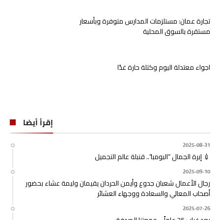
تجارة عمان: مستلزمات المدارس متوفرة وبأسعار
مستقرة بالسوق المحلية
اجواء معتدلة اليوم وكتلة حارة غدًا
إقرأ أيضا
2025-08-31
💉 إبرة الجمال “البومبا”.. قنبلة عالم التجميل
2025-09-10
رجال الأعمال شعبان جدوع وأيمن الحردان يقيمان وليمة عشاء بحضور
أصحاب المعالي والسعادة ووجهاء العشائر
2025-07-26