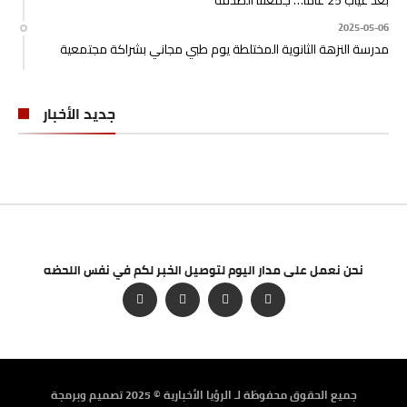
بعد غياب 25 عاماً… جمعتنا الصدفة
2025-05-06
مدرسة النزهة الثانوية المختلطة يوم طبي مجاني بشراكة مجتمعية
جديد الأخبار
نحن نعمل على مدار اليوم لتوصيل الخبر لكم في نفس اللحضه
جميع الحقوق محفوظة لـ الرؤيا الأخبارية © 2025 تصميم وبرمجة