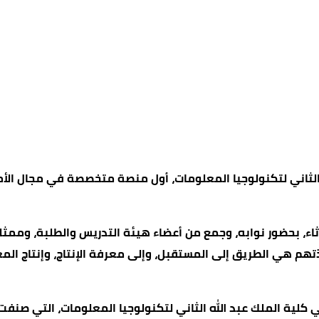
ثاء، بحضور نوابه، وجمع من أعضاء هيئة التدريس والطلبة، وممثل
اتذتهم هي الطريق إلى المستقبل، وإلى معرفة الإنتاج، وإنتاج 