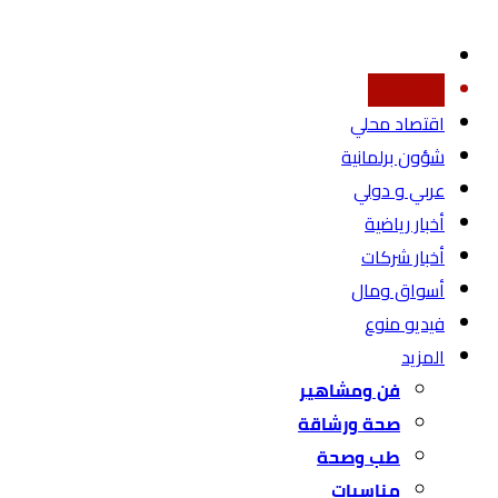
أخبار محليه
اقتصاد محلي
شؤون برلمانية
عربي و دولي
أخبار رياضية
أخبار شركات
أسواق ومال
فيديو منوع
المزيد
فن ومشاهير
صحة ورشاقة
طب وصحة
مناسبات