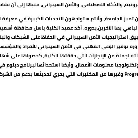
نية، والذكاء الاصطناعي، والأمن السيبراني، منبها إلى أن نشاط م
تميز الجامعة، وأنتم ستواجهون التحديات الكبيرة في معرفة الإن
 نباهي بها الآخرين.بدوره، أكد عميد الكلية باسل محافظة أهم
يق استراتيجيات الأمن السيبراني في الحفاظ على الشبكات والبني
رورة توفير الوعي المهني في الأمن السيبراني للأفراد والمؤسس