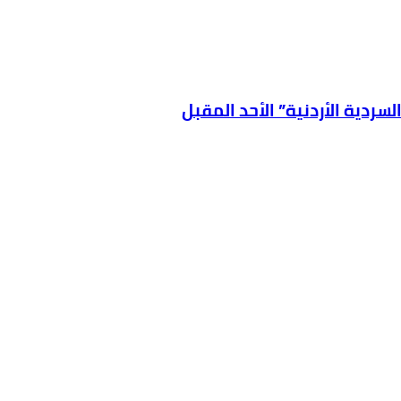
سردية الأردنية” الأحد المقبل