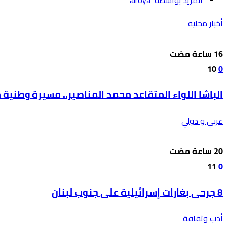
أخبار محليه
10
0
الباشا اللواء المتقاعد محمد المناصير.. مسيرة وطنية
عربي و دولي
11
0
8 جرحى بغارات إسرائيلية على جنوب لبنان
أدب وثقافة