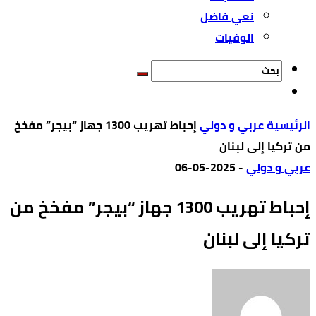
نعي فاضل
الوفيات
‫الرئيسية‬
عربي و دولي
إحباط تهريب 1300 جهاز “بيجر” مفخخ
من تركيا إلى لبنان
عربي و دولي
-
2025-05-06
إحباط تهريب 1300 جهاز “بيجر” مفخخ من
تركيا إلى لبنان