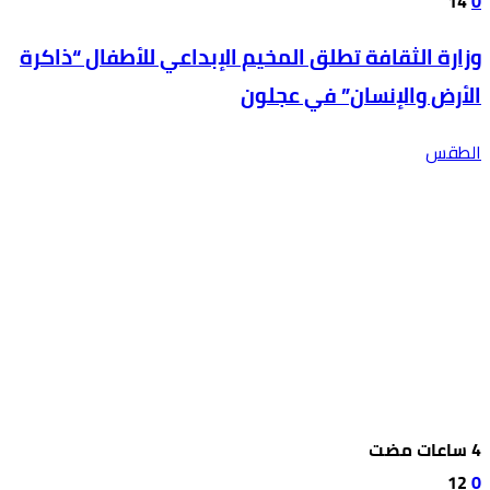
14
0
وزارة الثقافة تطلق المخيم الإبداعي للأطفال “ذاكرة
الأرض والإنسان” في عجلون
الطقس
12
0