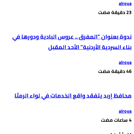
alroya
ندوة بعنوان “المفرق .. عروس البادية ودورها في
بناء السردية الأردنية” الأحد المقبل
alroya
محافظ إربد يتفقد واقع الخدمات في لواء الرمثا
alroya