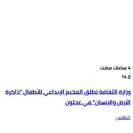
14
0
وزارة الثقافة تطلق المخيم الإبداعي للأطفال “ذاكرة
الأرض والإنسان” في عجلون
الطقس