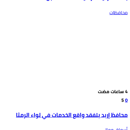
محافظات
5
0
محافظ إربد يتفقد واقع الخدمات في لواء الرمثا
أسواق ومال