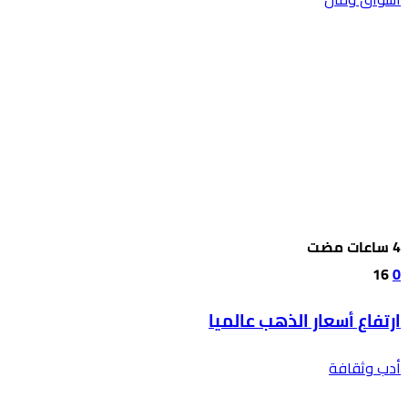
16
0
ارتفاع أسعار الذهب عالميا
أدب وثقافة