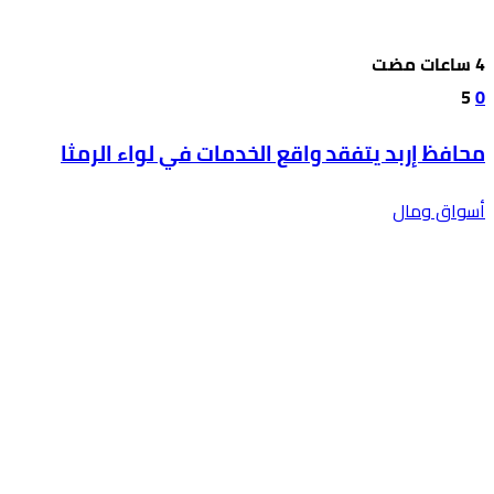
5
0
محافظ إربد يتفقد واقع الخدمات في لواء الرمثا
أسواق ومال