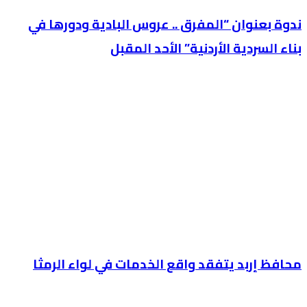
ندوة بعنوان “المفرق .. عروس البادية ودورها في
بناء السردية الأردنية” الأحد المقبل
محافظ إربد يتفقد واقع الخدمات في لواء الرمثا