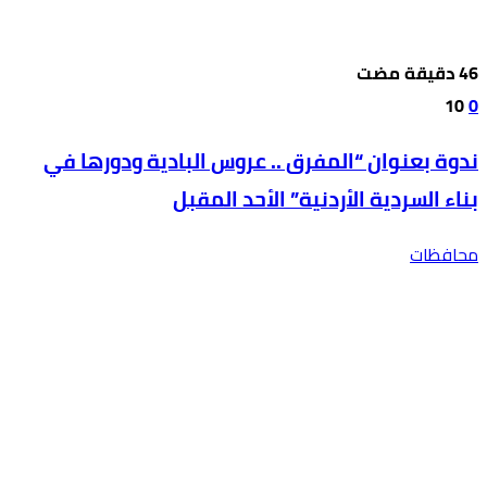
10
0
ندوة بعنوان “المفرق .. عروس البادية ودورها في
بناء السردية الأردنية” الأحد المقبل
محافظات