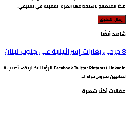
هذا المتصفح لاستخدامها المرة المقبلة في تعليقي.
‫شاهد أيضًا‬
8 جرحى بغارات إسرائيلية على جنوب لبنان
Facebook Twitter Pinterest LinkedIn الرؤيا الاخبارية:- أصيب 8
لبنانيين بجروح، جراء ا…
مقالات أكثر شهرة