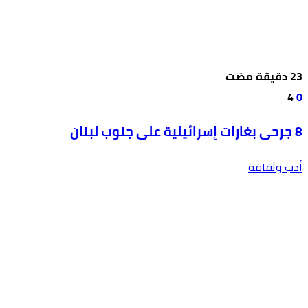
4
0
8 جرحى بغارات إسرائيلية على جنوب لبنان
أدب وثقافة