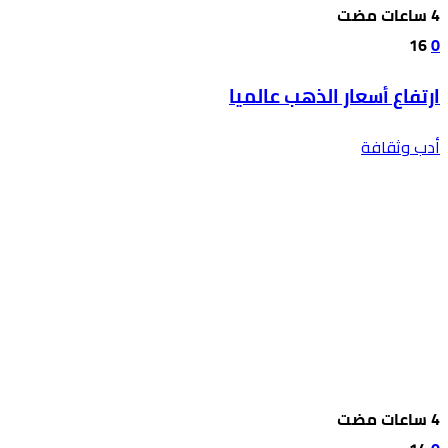
16
0
ارتفاع أسعار الذهب عالميا
أدب وثقافة