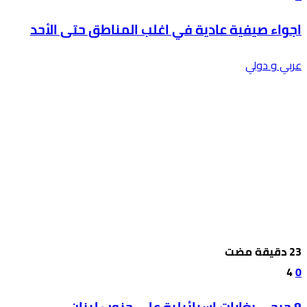
اجواء صيفية عادية في اغلب المناطق حتى الأحد
عربي و دولي
4
0