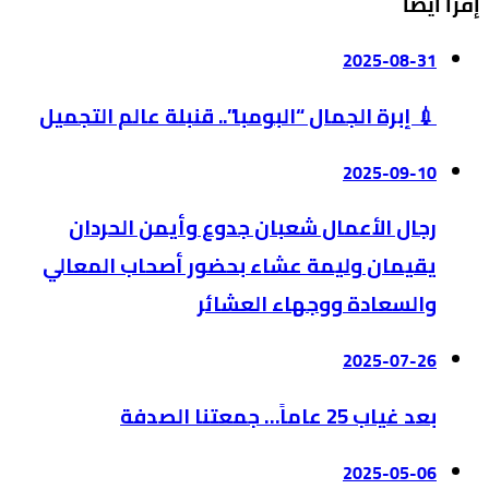
إقرأ أيضا
2025-08-31
💉 إبرة الجمال “البومبا”.. قنبلة عالم التجميل
2025-09-10
رجال الأعمال شعبان جدوع وأيمن الحردان
يقيمان وليمة عشاء بحضور أصحاب المعالي
والسعادة ووجهاء العشائر
2025-07-26
بعد غياب 25 عاماً… جمعتنا الصدفة
2025-05-06