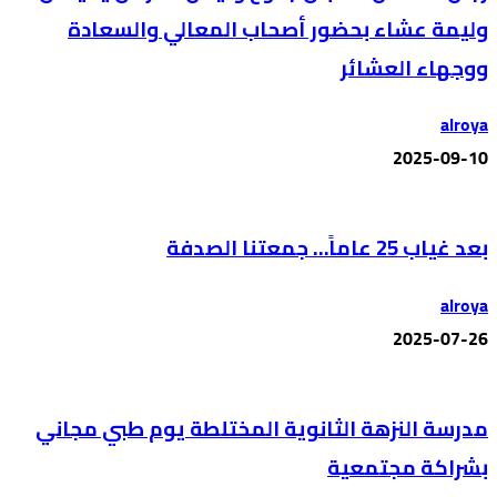
وليمة عشاء بحضور أصحاب المعالي والسعادة
ووجهاء العشائر
alroya
2025-09-10
بعد غياب 25 عاماً… جمعتنا الصدفة
alroya
2025-07-26
مدرسة النزهة الثانوية المختلطة يوم طبي مجاني
بشراكة مجتمعية