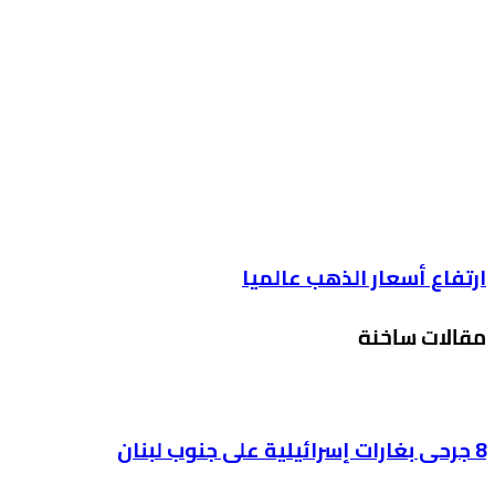
ارتفاع أسعار الذهب عالميا
مقالات ساخنة
8 جرحى بغارات إسرائيلية على جنوب لبنان