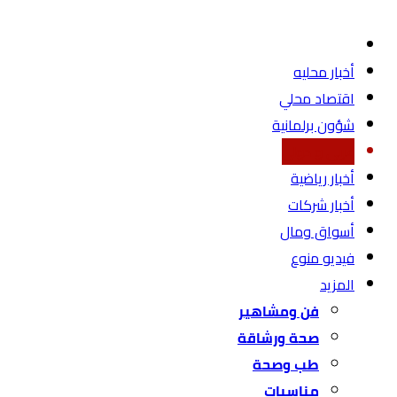
أخبار محليه
اقتصاد محلي
شؤون برلمانية
عربي و دولي
أخبار رياضية
أخبار شركات
أسواق ومال
فيديو منوع
المزيد
فن ومشاهير
صحة ورشاقة
طب وصحة
مناسبات