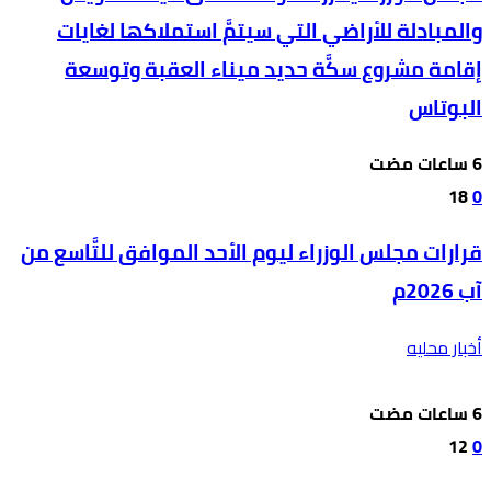
والمبادلة للأراضي التي سيتمَّ استملاكها لغايات
إقامة مشروع سكَّة حديد ميناء العقبة وتوسعة
البوتاس
18
0
قرارات مجلس الوزراء ليوم الأحد الموافق للتَّاسع من
آب 2026م
أخبار محليه
12
0