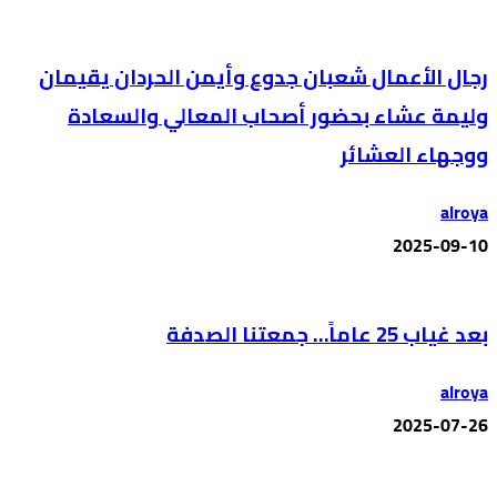
رجال الأعمال شعبان جدوع وأيمن الحردان يقيمان
وليمة عشاء بحضور أصحاب المعالي والسعادة
ووجهاء العشائر
alroya
2025-09-10
بعد غياب 25 عاماً… جمعتنا الصدفة
alroya
2025-07-26