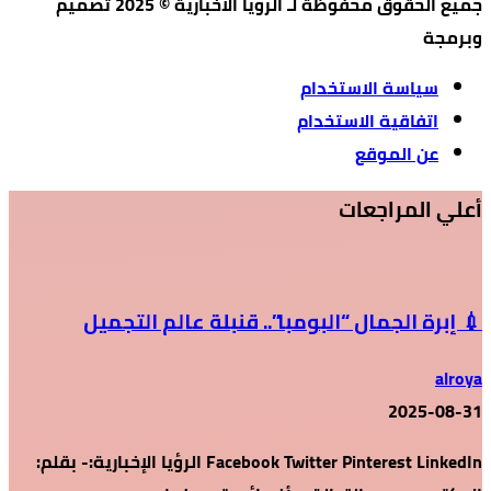
جميع الحقوق محفوظة لـ الرؤيا الأخبارية © 2025 تصميم
وبرمجة
سياسة الاستخدام
اتفاقية الاستخدام
عن الموقع
أعلي المراجعات
💉 إبرة الجمال “البومبا”.. قنبلة عالم التجميل
alroya
2025-08-31
Facebook Twitter Pinterest LinkedIn الرؤيا الإخبارية:- بقلم: