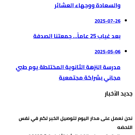
والسعادة ووجهاء العشائر
2025-07-26
بعد غياب 25 عاماً… جمعتنا الصدفة
2025-05-06
مدرسة النزهة الثانوية المختلطة يوم طبي
مجاني بشراكة مجتمعية
جديد الأخبار
نحن نعمل على مدار اليوم لتوصيل الخبر لكم في نفس
اللحضه