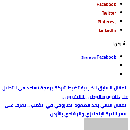
Facebook
Twitter
Pinterest
LinkedIn
‫‫ شاركها‬
Facebook
Share on
الضريبة تضبط شركة برمجة تساعد في التحايل
على الفوترة الوطني الالكتروني
بعد الصعود الصاروخي في الذهب .. تعرف على
سعر الليرة الإنجليزي والرشادي بالأردن