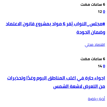
12
0
#مجلس_النواب يُقر 6 مواد بمشروع قانون الاعتماد
وضمان الجودة
اقتصاد محلي
14
0
اجواء حارة في اغلب المناطق اليوم وغدًا وتحذيرات
من التعرض لاشعة الشمس
أخبار رياضية