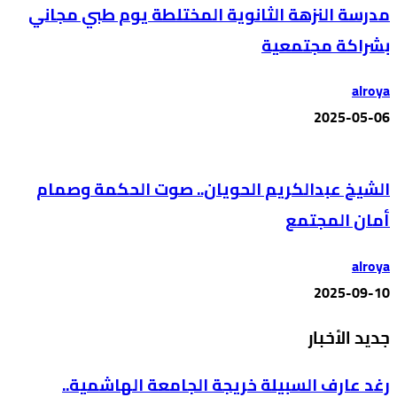
مدرسة النزهة الثانوية المختلطة يوم طبي مجاني
بشراكة مجتمعية
alroya
2025-05-06
الشيخ عبدالكريم الحويان.. صوت الحكمة وصمام
أمان المجتمع
alroya
2025-09-10
جديد الأخبار
رغد عارف السبيلة خريجة الجامعة الهاشمية..