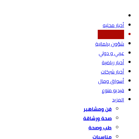
أخبار محليه
اقتصاد محلي
شؤون برلمانية
عربي و دولي
أخبار رياضية
أخبار شركات
أسواق ومال
فيديو منوع
المزيد
فن ومشاهير
صحة ورشاقة
طب وصحة
مناسبات