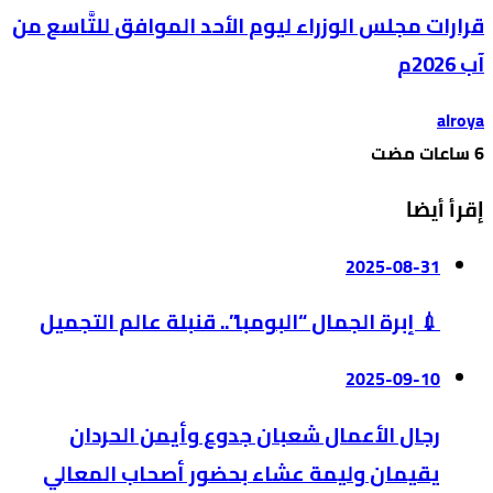
قرارات مجلس الوزراء ليوم الأحد الموافق للتَّاسع من
آب 2026م
alroya
إقرأ أيضا
2025-08-31
💉 إبرة الجمال “البومبا”.. قنبلة عالم التجميل
2025-09-10
رجال الأعمال شعبان جدوع وأيمن الحردان
يقيمان وليمة عشاء بحضور أصحاب المعالي