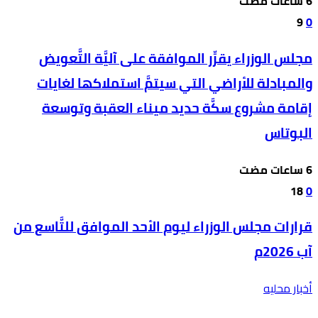
9
0
مجلس الوزراء يقرِّر الموافقة على آليَّة التَّعويض
والمبادلة للأراضي التي سيتمَّ استملاكها لغايات
إقامة مشروع سكَّة حديد ميناء العقبة وتوسعة
البوتاس
18
0
قرارات مجلس الوزراء ليوم الأحد الموافق للتَّاسع من
آب 2026م
أخبار محليه