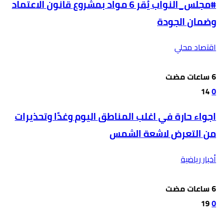
#مجلس_النواب يُقر 6 مواد بمشروع قانون الاعتماد
وضمان الجودة
اقتصاد محلي
14
0
اجواء حارة في اغلب المناطق اليوم وغدًا وتحذيرات
من التعرض لاشعة الشمس
أخبار رياضية
19
0