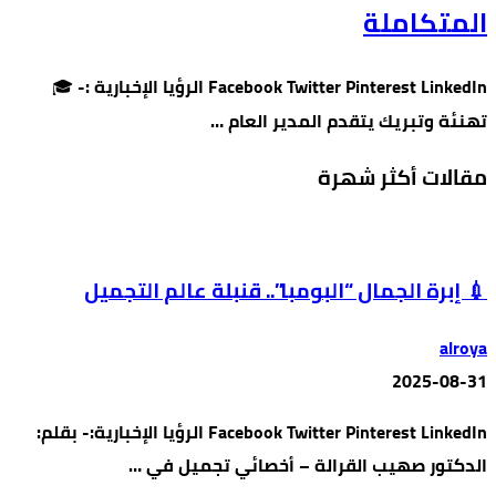
المتكاملة
Facebook Twitter Pinterest LinkedIn الرؤيا الإخبارية :- 🎓
تهنئة وتبريك يتقدم المدير العام …
مقالات أكثر شهرة
💉 إبرة الجمال “البومبا”.. قنبلة عالم التجميل
alroya
2025-08-31
Facebook Twitter Pinterest LinkedIn الرؤيا الإخبارية:- بقلم:
الدكتور صهيب القرالة – أخصائي تجميل في …