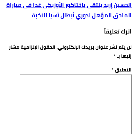
الحسين إربد يلتقي باختاكور الأوزبكي غدا في مباراة
الملحق المؤهل لدوري أبطال آسيا للنخبة
اترك تعليقاً
لن يتم نشر عنوان بريدك الإلكتروني.
الحقول الإلزامية مشار
إليها بـ
*
التعليق
*