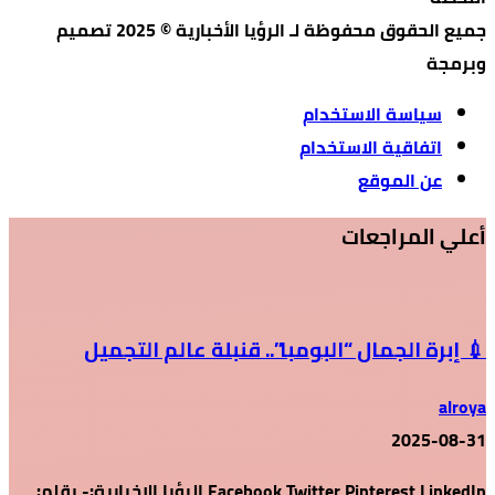
جميع الحقوق محفوظة لـ الرؤيا الأخبارية © 2025 تصميم
وبرمجة
سياسة الاستخدام
اتفاقية الاستخدام
عن الموقع
أعلي المراجعات
💉 إبرة الجمال “البومبا”.. قنبلة عالم التجميل
alroya
2025-08-31
Facebook Twitter Pinterest LinkedIn الرؤيا الإخبارية:- بقلم: