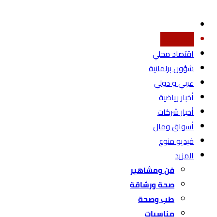
أخبار محليه
اقتصاد محلي
شؤون برلمانية
عربي و دولي
أخبار رياضية
أخبار شركات
أسواق ومال
فيديو منوع
المزيد
فن ومشاهير
صحة ورشاقة
طب وصحة
مناسبات