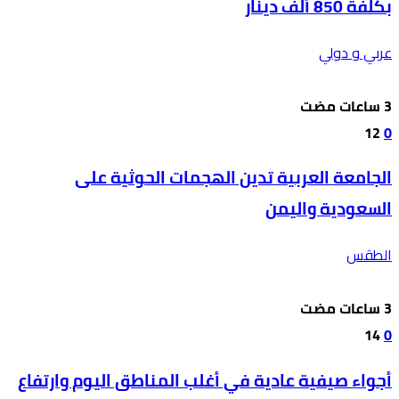
بكلفة 850 ألف دينار
عربي و دولي
12
0
الجامعة العربية تدين الهجمات الحوثية على
السعودية واليمن
الطقس
14
0
أجواء صيفية عادية في أغلب المناطق اليوم وارتفاع