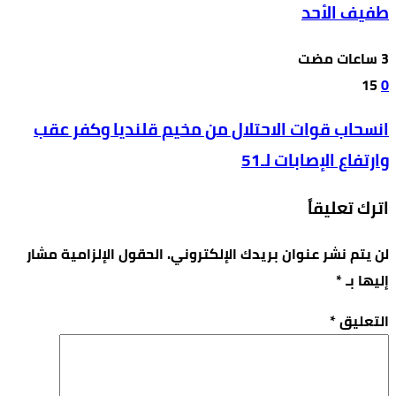
طفيف الأحد
15
0
انسحاب قوات الاحتلال من مخيم قلنديا وكفر عقب
وارتفاع الإصابات لـ51
اترك تعليقاً
لن يتم نشر عنوان بريدك الإلكتروني.
الحقول الإلزامية مشار
إليها بـ
*
التعليق
*