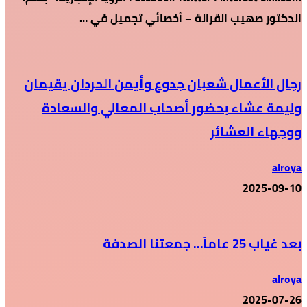
الدكتور صهيب القرالة – أخصائي تجميل في …
رجال الأعمال شعبان جدوع وأيمن الحردان يقيمان
وليمة عشاء بحضور أصحاب المعالي والسعادة
ووجهاء العشائر
alroya
2025-09-10
بعد غياب 25 عاماً… جمعتنا الصدفة
alroya
2025-07-26