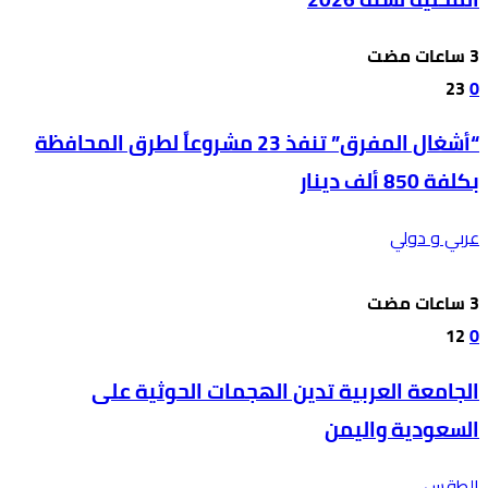
23
0
“أشغال المفرق” تنفذ 23 مشروعاً لطرق المحافظة
بكلفة 850 ألف دينار
عربي و دولي
12
0
الجامعة العربية تدين الهجمات الحوثية على
السعودية واليمن
الطقس