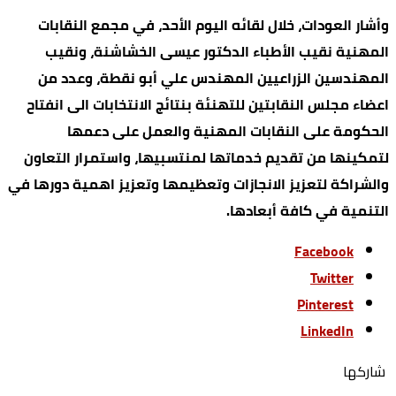
وأشار العودات، خلال لقائه اليوم الأحد، في مجمع النقابات
المهنية نقيب الأطباء الدكتور عيسى الخشاشنة، ونقيب
المهندسين الزراعيين المهندس علي أبو نقطة، وعدد من
اعضاء مجلس النقابتين للتهنئة بنتائج الانتخابات الى انفتاح
الحكومة على النقابات المهنية والعمل على دعمها
لتمكينها من تقديم خدماتها لمنتسبيها، واستمرار التعاون
والشراكة لتعزيز الانجازات وتعظيمها وتعزيز اهمية دورها في
التنمية في كافة أبعادها.
Facebook
Twitter
Pinterest
LinkedIn
‫‫ شاركها‬