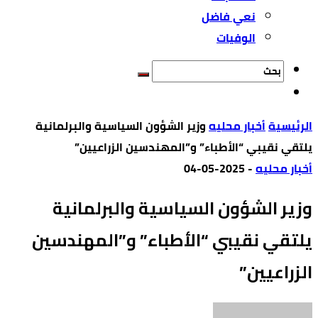
نعي فاضل
الوفيات
‫الرئيسية‬
أخبار محليه
وزير الشؤون السياسية والبرلمانية
يلتقي نقيبي “الأطباء” و”المهندسين الزراعيين”
أخبار محليه
-
2025-05-04
وزير الشؤون السياسية والبرلمانية
يلتقي نقيبي “الأطباء” و”المهندسين
الزراعيين”