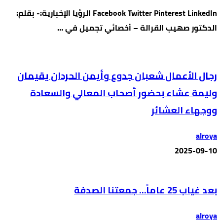
Facebook Twitter Pinterest LinkedIn الرؤيا الإخبارية:- بقلم:
الدكتور صهيب القرالة – أخصائي تجميل في …
رجال الأعمال شعبان جدوع وأيمن الحردان يقيمان
وليمة عشاء بحضور أصحاب المعالي والسعادة
ووجهاء العشائر
alroya
2025-09-10
بعد غياب 25 عاماً… جمعتنا الصدفة
alroya