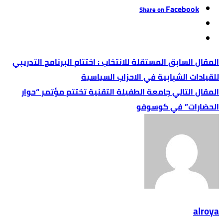
Facebook
Share on
المستقلة للانتخاب : اختتام البرنامج التدريبي
للقيادات الشبابية في الاحزاب السياسية
جامعة الطفيلة التقنية تختتم مؤتمر “حوار
الحضارات” في كوسوفو
alroya