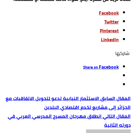
Facebook
Twitter
Pinterest
LinkedIn
‫‫ شاركها‬
Facebook
Share on
الاستثمار النيابية تدعو لتحويل الاتفاقيات مع
الجزائر إلى مشاريع تخدم اقتصادي البلدين
انطلاق مهرجان المسرح المدرسي العربي في
دورته الثانية