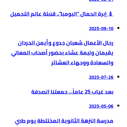
💉 إبرة الجمال “البومبا”.. قنبلة عالم التجميل
2025-09-10
رجال الأعمال شعبان جدوع وأيمن الحردان
يقيمان وليمة عشاء بحضور أصحاب المعالي
والسعادة ووجهاء العشائر
2025-07-26
بعد غياب 25 عاماً… جمعتنا الصدفة
2025-05-06
مدرسة النزهة الثانوية المختلطة يوم طبي