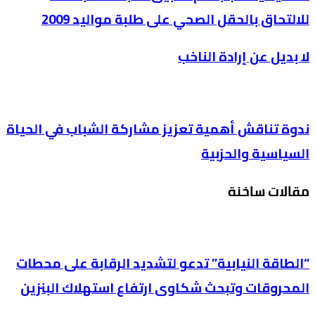
للالتحاق بالحقل الصحي على طلبة مواليد 2009
لا بديل عن إرادة الناخب
ندوة تناقش أهمية تعزيز مشاركة الشباب في الحياة
السياسية والحزبية
مقالات ساخنة
“الطاقة النيابية” تدعو لتشديد الرقابة على محطات
المحروقات وتبحث شكاوى ارتفاع استهلاك البنزين