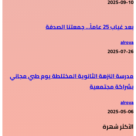
2025-09-10
بعد غياب 25 عاماً… جمعتنا الصدفة
alroya
2025-07-26
مدرسة النزهة الثانوية المختلطة يوم طبي مجاني
بشراكة مجتمعية
alroya
2025-05-06
الأكثر شهرة