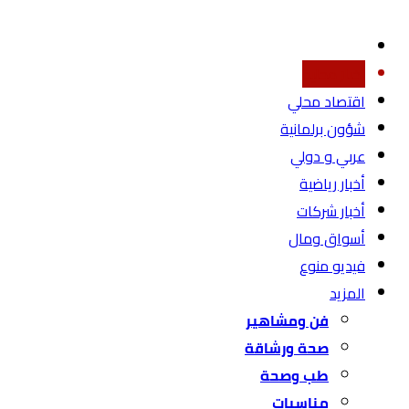
أخبار محليه
اقتصاد محلي
شؤون برلمانية
عربي و دولي
أخبار رياضية
أخبار شركات
أسواق ومال
فيديو منوع
المزيد
فن ومشاهير
صحة ورشاقة
طب وصحة
مناسبات