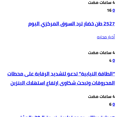
16
0
2527 طن خضار ترد السوق المركزي اليوم
أخبار محليه
4
0
“الطاقة النيابية” تدعو لتشديد الرقابة على محطات
المحروقات وتبحث شكاوى ارتفاع استهلاك البنزين
6
0