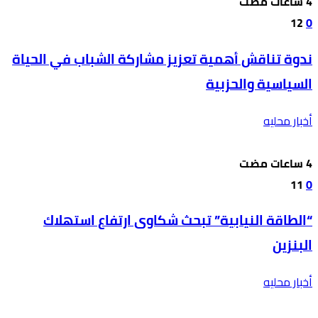
12
0
ندوة تناقش أهمية تعزيز مشاركة الشباب في الحياة
السياسية والحزبية
أخبار محليه
11
0
“الطاقة النيابية” تبحث شكاوى ارتفاع استهلاك
البنزين
أخبار محليه