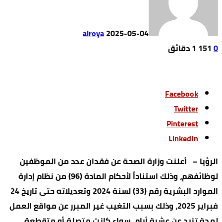
alroya
2025-05-04
0
151
1 ‫دقائق‬
Facebook
Twitter
Pinterest
LinkedIn
الرؤيا – أعلنت وزارة الصحة عن فقدان عدد من الموظفين
لوظائفهم، وذلك استناداً لأحكام المادة (96) من نظام إدارة
الموارد البشرية رقم (33) لسنة 2024 وتعديلاته حتى تاريخ 24
فبراير 2025، وذلك بسبب التغيب غير المبرر عن مواقع العمل
لمدة تزيد عن عشرة أيام، سواء كانت متصلة أو متقطعة.