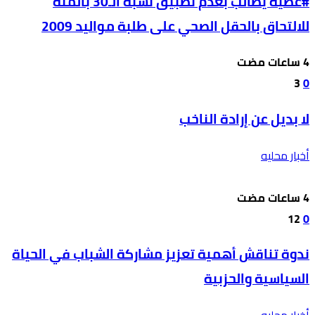
#عطية يطالب بعدم تطبيق نسبة الـ30 بالمئة
للالتحاق بالحقل الصحي على طلبة مواليد 2009
3
0
لا بديل عن إرادة الناخب
أخبار محليه
12
0
ندوة تناقش أهمية تعزيز مشاركة الشباب في الحياة
السياسية والحزبية