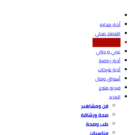
أخبار محليه
اقتصاد محلي
شؤون برلمانية
عربي و دولي
أخبار رياضية
أخبار شركات
أسواق ومال
فيديو منوع
المزيد
فن ومشاهير
صحة ورشاقة
طب وصحة
مناسبات