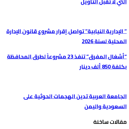
التي لا تقبل التأويل
” الإدارية النيابية” تواصل إقرار مشروع قانون الإدارة
المحلية لسنة 2026
“أشغال المفرق” تنفذ 23 مشروعاً لطرق المحافظة
بكلفة 850 ألف دينار
الجامعة العربية تدين الهجمات الحوثية على
السعودية واليمن
مقالات ساخنة