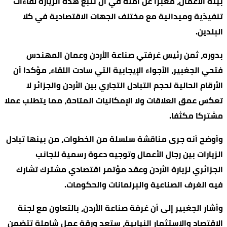
بيئة الأعمال، معبرا عن أمله في أن تتبع هذه الزيارة لقاءات
تنفيذية وميدانية مع مختلف الجهات الاقتصادية في كلا
البلدين.
بدوره، ثمن رئيس غرفتي صناعة الأردن وعمان المهندس
فتحي الجغبير، الأجواء الإيجابية التي سادت اللقاء، مؤكدا أن
الأرقام الحالية لحجم التبادل التجاري بين الأردن والجزائر لا
تعكس عمق العلاقات ولا الإمكانيات المتاحة، مما يتطلب عملا
مشتركا مكثفا.
وأوضح أنه جرى مناقشة سلسلة من الخطوات، من بينها تبادل
الزيارات بين رجال الأعمال وتوجيه دعوة رسمية للجانب
الجزائري لزيارة الأردن وعقد مؤتمر اقتصادي مشترك تشارك
فيه الغرف الصناعية والبرلمانات والحكومات.
وأشار الجغبير إلى أن غرفة صناعة الأردن، بالتعاون مع لجنة
الاقتصاد والاستثمار النيابية، ستعد ورقة عمل شاملة تتضمن