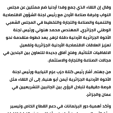
وقال إن اللقاء الذي جمع وفدا أردنيا ضم ممثلين عن مجلس
النواب وغرفة صناعة الأردن مع رئيس لجنة الشؤون الاقتصادية
والتنمية والصناعة والتجارة والتخطيط في المجلس الشعبي
الوطني الجزائري، المهندس محمد هنوني ورئيس لجنة
الأخوة الجزائرية الأردنية دقلة لزهر، يعد خطوة متقدمة نحو
تعزيز العلاقات الاقتصادية الأردنية الجزائرية وتفعيل
الاتفاقيات الثنائية، وفتح آفاق جديدة للتعاون بين البلدين في
مجالات الصناعة والتجارة والاستثمار.
من جهته، أشار رئيس كتلة حزب عزم النيابية ورئيس لجنة
الأخوة الأردنية الجزائرية أيمن أبو هنية، إلى أن اللقاء مثل
فرصة حقيقية لتبادل الرؤى بين الجانبين التشريعيين في
عمان والجزائر.
وأكد أهمية دور البرلمانات في دعم القطاع الخاص وتيسير