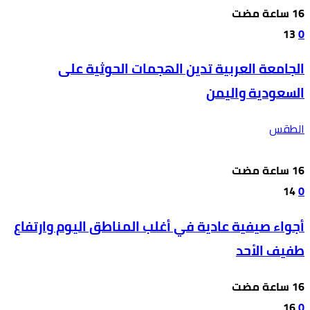
13
0
الجامعة العربية تدين الهجمات الحوثية على
السعودية واليمن
الطقس
14
0
أجواء صيفية عادية في أغلب المناطق اليوم وارتفاع
طفيف الأحد
16
0