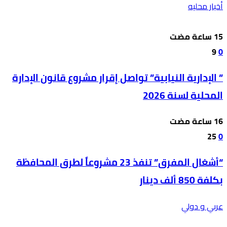
أخبار محليه
9
0
” الإدارية النيابية” تواصل إقرار مشروع قانون الإدارة
المحلية لسنة 2026
25
0
“أشغال المفرق” تنفذ 23 مشروعاً لطرق المحافظة
بكلفة 850 ألف دينار
عربي و دولي