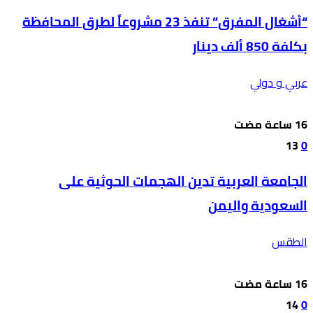
“أشغال المفرق” تنفذ 23 مشروعاً لطرق المحافظة
بكلفة 850 ألف دينار
عربي و دولي
13
0
الجامعة العربية تدين الهجمات الحوثية على
السعودية واليمن
الطقس
14
0