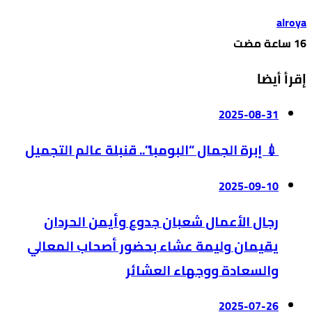
alroya
إقرأ أيضا
2025-08-31
💉 إبرة الجمال “البومبا”.. قنبلة عالم التجميل
2025-09-10
رجال الأعمال شعبان جدوع وأيمن الحردان
يقيمان وليمة عشاء بحضور أصحاب المعالي
والسعادة ووجهاء العشائر
2025-07-26