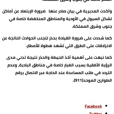
وأكدت المديرية في بيان صادر عنها ضرورة الإبتعاد عن أماكن
تشكل السيول في الأودية والمناطق المنخفضة خاصة في
جنوب وشرق المملكة.
كما شددت على ضرورة القيادة بحذر لتجنب الحوادث الناتجة عن
الانزلاقات على الطرق التي تشهد هطولا للأمطار.
كما نبهت على أهمية أخذ الحيطة والحذر نتيجة تدني مدى
الرؤية الأفقية بسبب الغبار خاصة في مناطق البادية، وعدم
التردد في طلب المساعدة عند الحاجة عبر الاتصال برقم
الطوارئ الموحد(911).
Facebook
Twitter