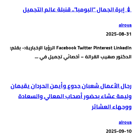
💉 إبرة الجمال “البومبا”.. قنبلة عالم التجميل
alroya
2025-08-31
Facebook Twitter Pinterest LinkedIn الرؤيا الإخبارية:- بقلم:
الدكتور صهيب القرالة – أخصائي تجميل في …
رجال الأعمال شعبان جدوع وأيمن الحردان يقيمان
وليمة عشاء بحضور أصحاب المعالي والسعادة
ووجهاء العشائر
alroya
2025-09-10