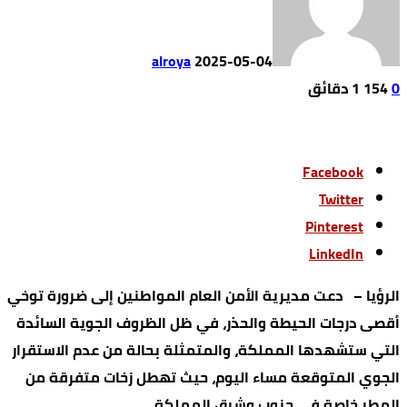
alroya
2025-05-04
0
154
1 ‫دقائق‬
Facebook
Twitter
Pinterest
LinkedIn
الرؤيا – دعت مديرية الأمن العام المواطنين إلى ضرورة توخي
أقصى درجات الحيطة والحذر، في ظل الظروف الجوية السائدة
التي ستشهدها المملكة، والمتمثلة بحالة من عدم الاستقرار
الجوي المتوقعة مساء اليوم، حيث تهطل زخات متفرقة من
المطر خاصة في جنوب وشرق المملكة.