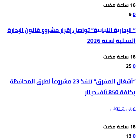
9
0
” الإدارية النيابية” تواصل إقرار مشروع قانون الإدارة
المحلية لسنة 2026
25
0
“أشغال المفرق” تنفذ 23 مشروعاً لطرق المحافظة
بكلفة 850 ألف دينار
عربي و دولي
13
0