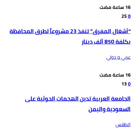
25
0
“أشغال المفرق” تنفذ 23 مشروعاً لطرق المحافظة
بكلفة 850 ألف دينار
عربي و دولي
13
0
الجامعة العربية تدين الهجمات الحوثية على
السعودية واليمن
الطقس