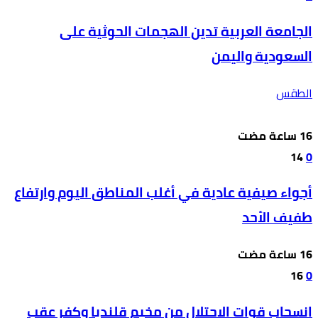
الجامعة العربية تدين الهجمات الحوثية على
السعودية واليمن
الطقس
14
0
أجواء صيفية عادية في أغلب المناطق اليوم وارتفاع
طفيف الأحد
16
0
انسحاب قوات الاحتلال من مخيم قلنديا وكفر عقب