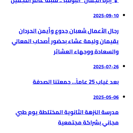
💉 إبرة الجمال “البومبا”.. قنبلة عالم التجميل
2025-09-10
رجال الأعمال شعبان جدوع وأيمن الحردان
يقيمان وليمة عشاء بحضور أصحاب المعالي
والسعادة ووجهاء العشائر
2025-07-26
بعد غياب 25 عاماً… جمعتنا الصدفة
2025-05-06
مدرسة النزهة الثانوية المختلطة يوم طبي
مجاني بشراكة مجتمعية