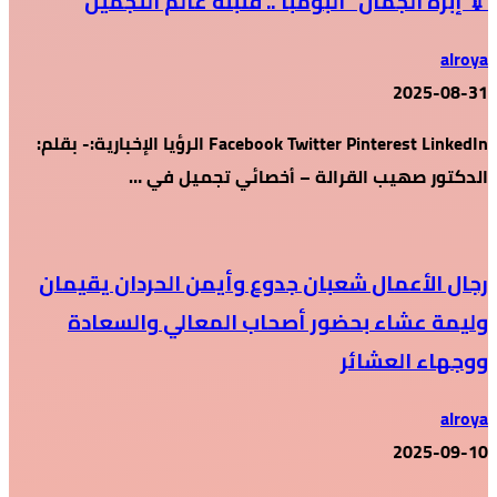
💉 إبرة الجمال “البومبا”.. قنبلة عالم التجميل
alroya
2025-08-31
Facebook Twitter Pinterest LinkedIn الرؤيا الإخبارية:- بقلم:
الدكتور صهيب القرالة – أخصائي تجميل في …
رجال الأعمال شعبان جدوع وأيمن الحردان يقيمان
وليمة عشاء بحضور أصحاب المعالي والسعادة
ووجهاء العشائر
alroya
2025-09-10