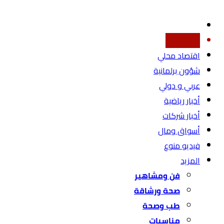
أخبار محليه
اقتصاد محلي
شؤون برلمانية
عربي و دولي
أخبار رياضية
أخبار شركات
أسواق ومال
فيديو منوع
المزيد
فن ومشاهير
صحة ورشاقة
طب وصحة
مناسبات