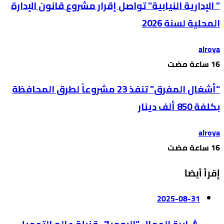
” الإدارية النيابية” تواصل إقرار مشروع قانون الإدارة
المحلية لسنة 2026
alroya
“أشغال المفرق” تنفذ 23 مشروعاً لطرق المحافظة
بكلفة 850 ألف دينار
alroya
إقرأ أيضا
2025-08-31