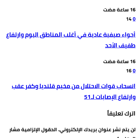
14
0
أجواء صيفية عادية في أغلب المناطق اليوم وارتفاع
طفيف الأحد
16
0
انسحاب قوات الاحتلال من مخيم قلنديا وكفر عقب
وارتفاع الإصابات لـ51
اترك تعليقاً
لن يتم نشر عنوان بريدك الإلكتروني.
الحقول الإلزامية مشار