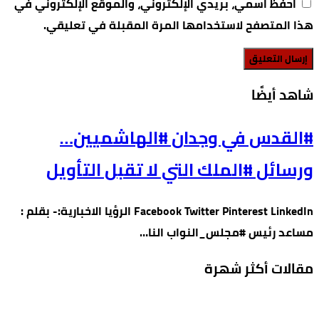
احفظ اسمي، بريدي الإلكتروني، والموقع الإلكتروني في
هذا المتصفح لاستخدامها المرة المقبلة في تعليقي.
‫شاهد أيضًا‬
#القدس في وجدان #الهاشميين…
ورسائل #الملك التي لا تقبل التأويل
Facebook Twitter Pinterest LinkedIn الرؤيا الاخبارية:- بقلم :
مساعد رئيس #مجلس_النواب النا…
مقالات أكثر شهرة