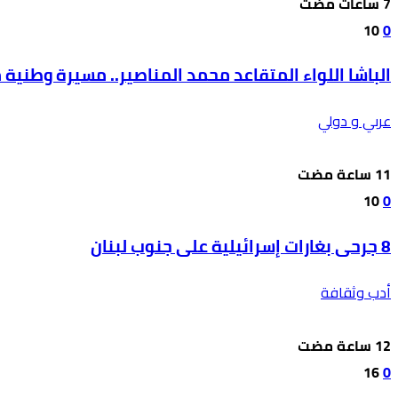
10
0
الباشا اللواء المتقاعد محمد المناصير.. مسيرة وطنية
عربي و دولي
10
0
8 جرحى بغارات إسرائيلية على جنوب لبنان
أدب وثقافة
16
0