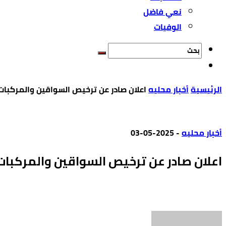
نعي فاضل
الوفيات
‫الرئيسية‬
أخبار محليه
اعلان صادر عن ترخيص السواقين والمركبات
أخبار محليه
-
2025-05-03
اعلان صادر عن ترخيص السواقين والمركبات