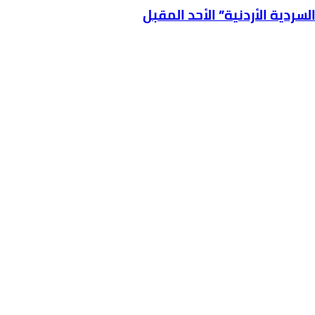
سردية الأردنية” الأحد المقبل