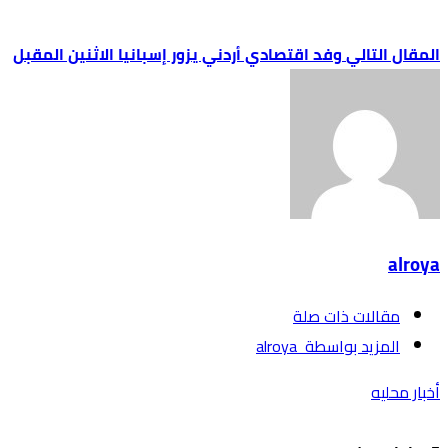
وفد اقتصادي أردني يزور إسبانيا الاثنين المقبل
alroya
‫مقالات ذات صلة‬
‫‫المزيد بواسطة‬ ‬ alroya
أخبار محليه