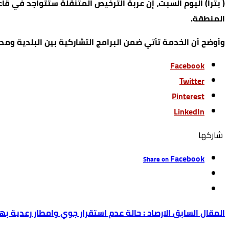
المنطقة.
وأوضح أن الخدمة تأتي ضمن البرامج التشاركية بين البلدية ومد
Facebook
Twitter
Pinterest
LinkedIn
‫‫ شاركها‬
Facebook
Share on
الارصاد : حالة عدم استقرار جوي وامطار رعدية به