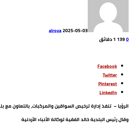
alroya
2025-05-03
0
139
1 ‫دقائق‬
Facebook
Twitter
Pinterest
LinkedIn
الرؤيا – تنفذ إدارة ترخيص السواقين والمركبات، بالتعاون مع ب
وقال رئيس البلدية خالد الفقية لوكالة الأنباء الأردنية