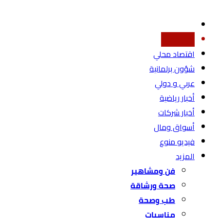
أخبار محليه
اقتصاد محلي
شؤون برلمانية
عربي و دولي
أخبار رياضية
أخبار شركات
أسواق ومال
فيديو منوع
المزيد
فن ومشاهير
صحة ورشاقة
طب وصحة
مناسبات