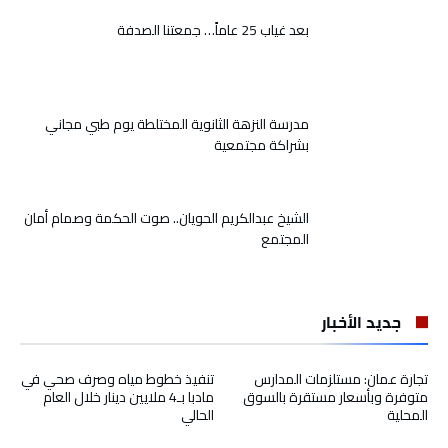
بعد غياب 25 عاماً… جمعتنا الصدفة
مدرسة النزهة الثانوية المختلطة يوم طبي مجاني
بشراكة مجتمعية
الشيخ عبدالكريم الحويان.. صوت الحكمة وصمام أمان
المجتمع
جديد الأخبار
تجارة عمان: مستلزمات المدارس
تنفيذ خطوط مياه وصرف صحي في
متوفرة وبأسعار مستقرة بالسوق
مادبا بـ4 ملايين دينار خلال العام
المحلية
الحالي