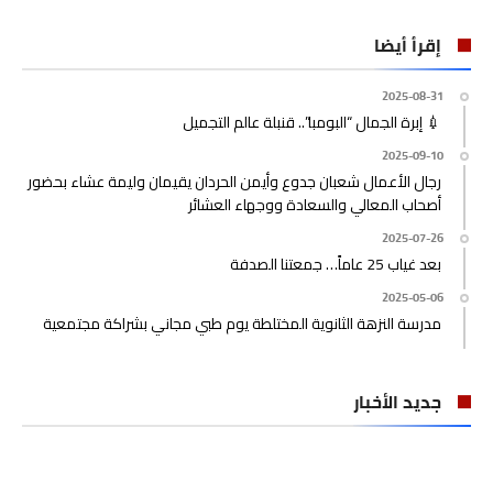
إقرأ أيضا
2025-08-31
💉 إبرة الجمال “البومبا”.. قنبلة عالم التجميل
2025-09-10
رجال الأعمال شعبان جدوع وأيمن الحردان يقيمان وليمة عشاء بحضور
أصحاب المعالي والسعادة ووجهاء العشائر
2025-07-26
بعد غياب 25 عاماً… جمعتنا الصدفة
2025-05-06
مدرسة النزهة الثانوية المختلطة يوم طبي مجاني بشراكة مجتمعية
جديد الأخبار