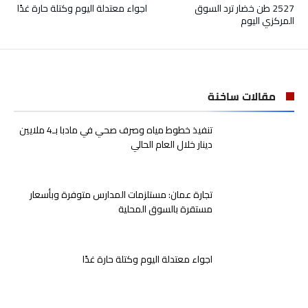
2527 طن خضار ترد السوق
اجواء معتدلة اليوم وكتلة حارة غدًا
المركزي اليوم
مقالات ساخنة
تنفيذ خطوط مياه وصرف صحي في مادبا بـ4 ملايين
دينار خلال العام الحالي
تجارة عمان: مستلزمات المدارس متوفرة وبأسعار
مستقرة بالسوق المحلية
اجواء معتدلة اليوم وكتلة حارة غدًا