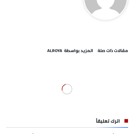
‫مقالات ذات صلة‬
‫‫المزيد بواسطة‬ ‬ ALROYA
اترك تعليقاً