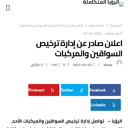
‫الرئيسية‬
أخبار محليه
اعلان صادر عن إدارة ترخيص السواقين والمركبات
أخبار محليه
-
2025-05-03
اعلان صادر عن إدارة ترخيص
السواقين والمركبات
alroya
2025-05-03
0
150
1 ‫دقائق‬
Pinterest
Twitter
Facebook
LinkedIn
الرؤيا – تواصل إدارة ترخيص السواقين والمركبات الأحد،