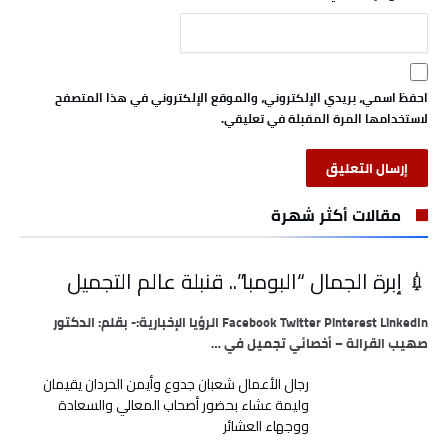
احفظ اسمي، بريدي الإلكتروني، والموقع الإلكتروني في هذا المتصفح
لاستخدامها المرة المقبلة في تعليقي.
مقالات أكثر شهرة
💉 إبرة الجمال “البومبا”.. قنبلة عالم التجميل
Facebook Twitter Pinterest LinkedIn الرؤيا الإخبارية:- بقلم: الدكتور
صهيب القرالة – أخصائي تجميل في …
رجال الأعمال شعبان جدوع وأيمن الحردان يقيمان
وليمة عشاء بحضور أصحاب المعالي والسعادة
ووجهاء العشائر