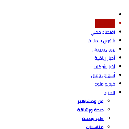
أخبار محليه
اقتصاد محلي
شؤون برلمانية
عربي و دولي
أخبار رياضية
أخبار شركات
أسواق ومال
فيديو منوع
المزيد
فن ومشاهير
صحة ورشاقة
طب وصحة
مناسبات