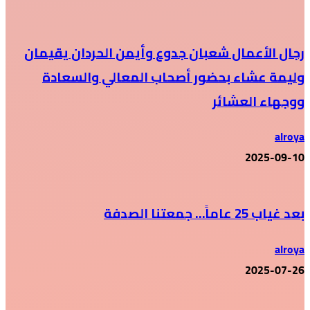
رجال الأعمال شعبان جدوع وأيمن الحردان يقيمان
وليمة عشاء بحضور أصحاب المعالي والسعادة
ووجهاء العشائر
alroya
2025-09-10
بعد غياب 25 عاماً… جمعتنا الصدفة
alroya
2025-07-26