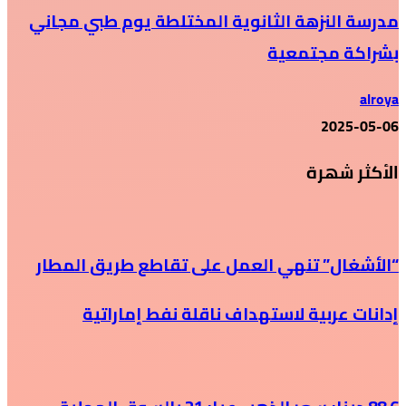
مدرسة النزهة الثانوية المختلطة يوم طبي مجاني
بشراكة مجتمعية
alroya
2025-05-06
الأكثر شهرة
“الأشغال” تنهي العمل على تقاطع طريق المطار
إدانات عربية لاستهداف ناقلة نفط إماراتية