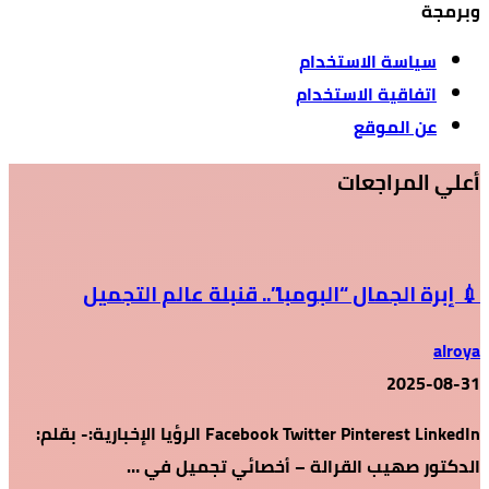
وبرمجة
سياسة الاستخدام
اتفاقية الاستخدام
عن الموقع
أعلي المراجعات
💉 إبرة الجمال “البومبا”.. قنبلة عالم التجميل
alroya
2025-08-31
Facebook Twitter Pinterest LinkedIn الرؤيا الإخبارية:- بقلم:
الدكتور صهيب القرالة – أخصائي تجميل في …