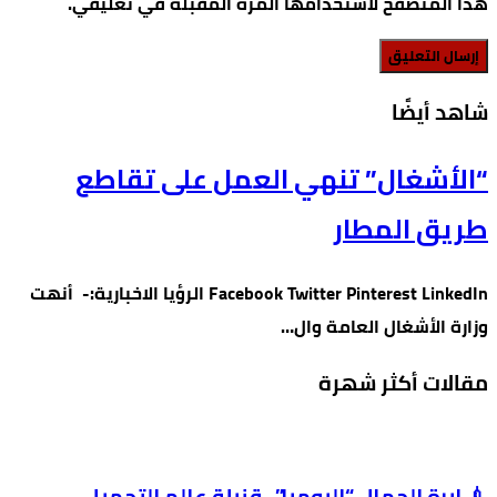
هذا المتصفح لاستخدامها المرة المقبلة في تعليقي.
‫شاهد أيضًا‬
“الأشغال” تنهي العمل على تقاطع
طريق المطار
Facebook Twitter Pinterest LinkedIn الرؤيا الاخبارية:- أنهت
وزارة الأشغال العامة وال…
مقالات أكثر شهرة
💉 إبرة الجمال “البومبا”.. قنبلة عالم التجميل