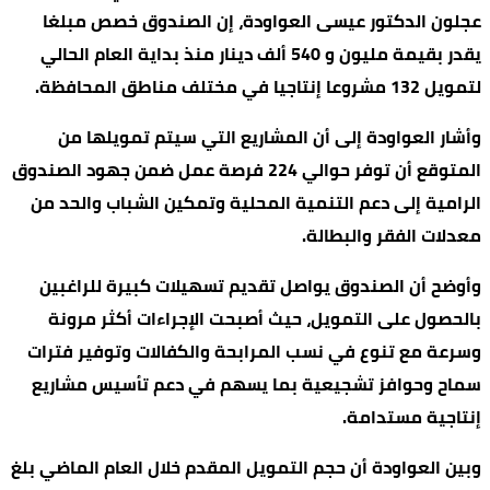
عجلون الدكتور عيسى العواودة، إن الصندوق خصص مبلغا
يقدر بقيمة مليون و 540 ألف دينار منذ بداية العام الحالي
لتمويل 132 مشروعا إنتاجيا في مختلف مناطق المحافظة.
وأشار العواودة إلى أن المشاريع التي سيتم تمويلها من
المتوقع أن توفر حوالي 224 فرصة عمل ضمن جهود الصندوق
الرامية إلى دعم التنمية المحلية وتمكين الشباب والحد من
معدلات الفقر والبطالة.
وأوضح أن الصندوق يواصل تقديم تسهيلات كبيرة للراغبين
بالحصول على التمويل، حيث أصبحت الإجراءات أكثر مرونة
وسرعة مع تنوع في نسب المرابحة والكفالات وتوفير فترات
سماح وحوافز تشجيعية بما يسهم في دعم تأسيس مشاريع
إنتاجية مستدامة.
وبين العواودة أن حجم التمويل المقدم خلال العام الماضي بلغ