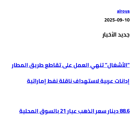
alroya
2025-09-10
جديد الأخبار
“الأشغال” تنهي العمل على تقاطع طريق المطار
إدانات عربية لاستهداف ناقلة نفط إماراتية
88.6 دينار سعر الذهب عيار 21 بالسوق المحلية