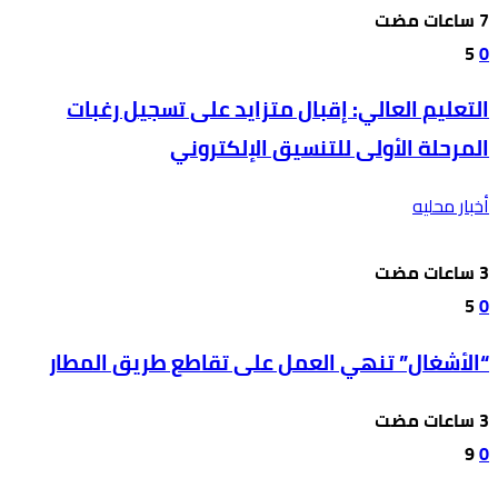
5
0
التعليم العالي: إقبال متزايد على تسجيل رغبات
المرحلة الأولى للتنسيق الإلكتروني
أخبار محليه
5
0
“الأشغال” تنهي العمل على تقاطع طريق المطار
9
0