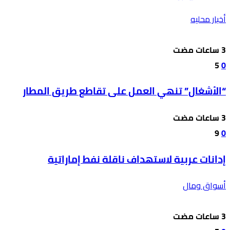
أخبار محليه
5
0
“الأشغال” تنهي العمل على تقاطع طريق المطار
9
0
إدانات عربية لاستهداف ناقلة نفط إماراتية
أسواق ومال