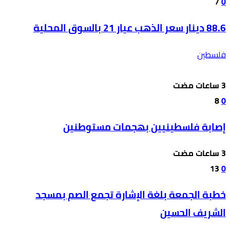
7
0
88.6 دينار سعر الذهب عيار 21 بالسوق المحلية
فلسطين
8
0
إصابة فلسطينيين بهجمات مستوطنين
13
0
خطبة الجمعة بلغة الإشارة تجمع الصم بمسجد
الشريف الحسين