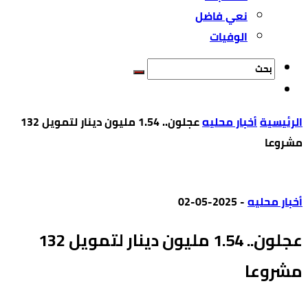
نعي فاضل
الوفيات
‫الرئيسية‬
أخبار محليه
عجلون.. 1.54 مليون دينار لتمويل 132
مشروعا
أخبار محليه
-
2025-05-02
عجلون.. 1.54 مليون دينار لتمويل 132
مشروعا