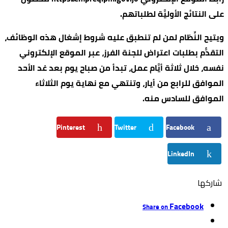
على النتائج الأوليَّة لطلباتهم.
ويتيح النِّظام لمن لم تنطبق عليه شروط إشغال هذه الوظائف،
التقدُّم بطلبات اعتراض للجنة الفرز، عبر الموقع الإلكتروني
نفسه، خلال ثلاثة أيَّام عمل، تبدأ من صباح يوم بعد غد الأحد
الموافق للرابع من أيار، وتنتهي مع نهاية يوم الثلاثاء
الموافق للسادس منه.
Pinterest
Twitter
Facebook
LinkedIn
‫‫ شاركها‬
Facebook
Share on