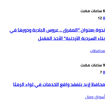
12
0
ندوة بعنوان “المفرق .. عروس البادية ودورها في
بناء السردية الأردنية” الأحد المقبل
محافظات
7
0
محافظ إربد يتفقد واقع الخدمات في لواء الرمثا
أسواق ومال