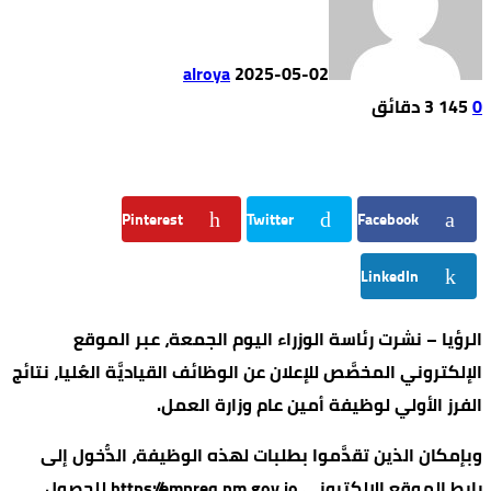
alroya
2025-05-02
0
145
3 ‫دقائق‬
Pinterest
Twitter
Facebook
LinkedIn
الرؤيا – نشرت رئاسة الوزراء اليوم الجمعة، عبر الموقع
الإلكتروني المخصَّص للإعلان عن الوظائف القياديَّة العُليا، نتائج
الفرز الأولي لوظيفة أمين عام وزارة العمل.
وبإمكان الذين تقدَّموا بطلبات لهذه الوظيفة، الدُّخول إلى
رابط الموقع الإلكتروني https://empreq.pm.gov.jo للحصول