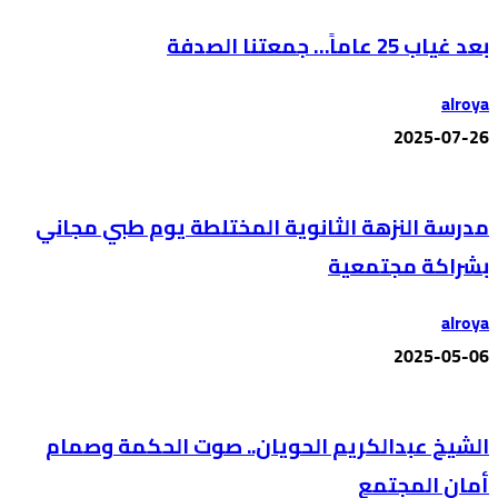
بعد غياب 25 عاماً… جمعتنا الصدفة
alroya
2025-07-26
مدرسة النزهة الثانوية المختلطة يوم طبي مجاني
بشراكة مجتمعية
alroya
2025-05-06
الشيخ عبدالكريم الحويان.. صوت الحكمة وصمام
أمان المجتمع