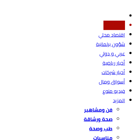
أخبار محليه
اقتصاد محلي
شؤون برلمانية
عربي و دولي
أخبار رياضية
أخبار شركات
أسواق ومال
فيديو منوع
المزيد
فن ومشاهير
صحة ورشاقة
طب وصحة
مناسبات