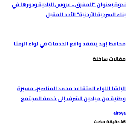
ندوة بعنوان “المفرق .. عروس البادية ودورها في
بناء السردية الأردنية” الأحد المقبل
محافظ إربد يتفقد واقع الخدمات في لواء الرمثا
مقالات ساخنة
الباشا اللواء المتقاعد محمد المناصير.. مسيرة
وطنية من ميادين الشرف إلى خدمة المجتمع
alroya