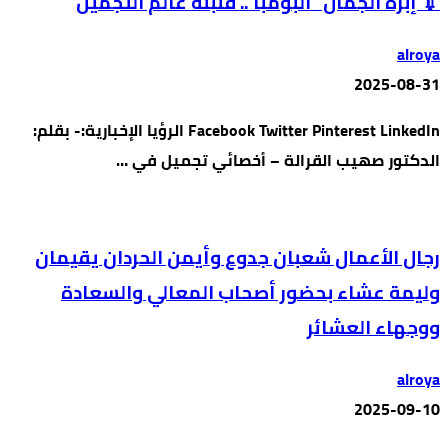
💉 إبرة الجمال “البومبا”.. قنبلة عالم التجميل
alroya
2025-08-31
Facebook Twitter Pinterest LinkedIn الرؤيا الإخبارية:- بقلم:
الدكتور صهيب القرالة – أخصائي تجميل في …
رجال الأعمال شعبان جدوع وأيمن الحردان يقيمان
وليمة عشاء بحضور أصحاب المعالي والسعادة
ووجهاء العشائر
alroya
2025-09-10