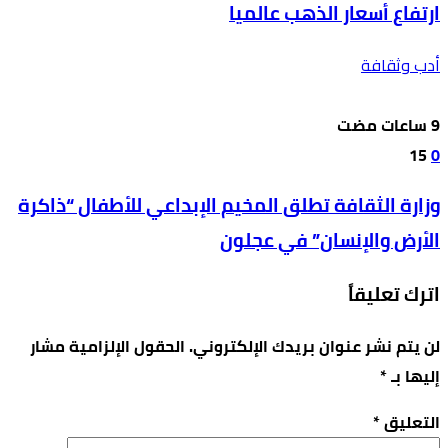
ارتفاع أسعار الذهب عالميا
أدب وثقافة
15
0
وزارة الثقافة تطلق المخيم الإبداعي للأطفال “ذاكرة
الأرض والإنسان” في عجلون
اترك تعليقاً
لن يتم نشر عنوان بريدك الإلكتروني.
الحقول الإلزامية مشار
إليها بـ
*
التعليق
*