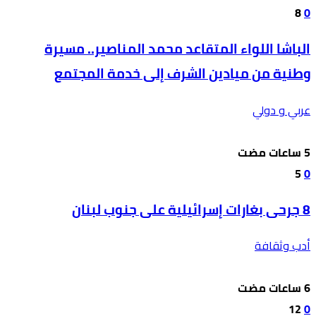
8
0
الباشا اللواء المتقاعد محمد المناصير.. مسيرة
وطنية من ميادين الشرف إلى خدمة المجتمع
عربي و دولي
5
0
8 جرحى بغارات إسرائيلية على جنوب لبنان
أدب وثقافة
12
0