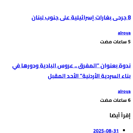
8 جرحى بغارات إسرائيلية على جنوب لبنان
alroya
ندوة بعنوان “المفرق .. عروس البادية ودورها في
بناء السردية الأردنية” الأحد المقبل
alroya
إقرأ أيضا
2025-08-31