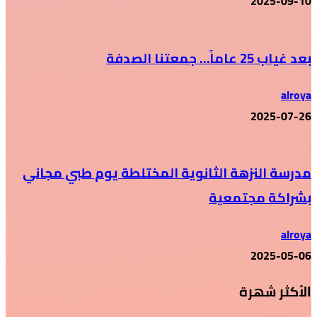
2025-09-10
بعد غياب 25 عاماً… جمعتنا الصدفة
alroya
2025-07-26
مدرسة النزهة الثانوية المختلطة يوم طبي مجاني
بشراكة مجتمعية
alroya
2025-05-06
الأكثر شهرة