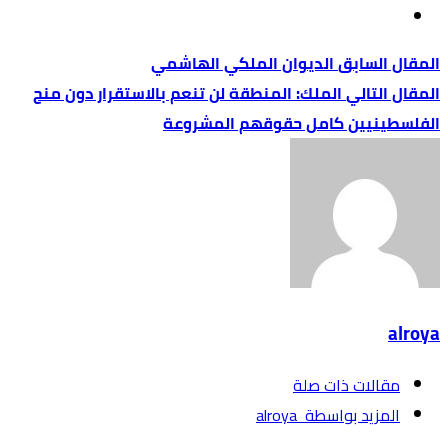
الديوان الملكي الهاشمي
الملك: المنطقة لن تنعم بالاستقرار دون منح
الفلسطينيين كامل حقوقهم المشروعة
alroya
‫مقالات ذات صلة‬
‫‫المزيد بواسطة‬ ‬ alroya