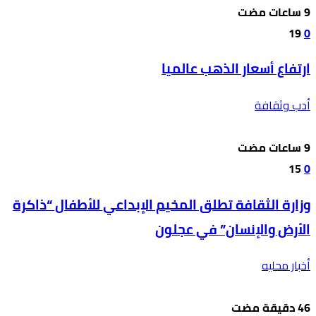
19
0
ارتفاع أسعار الذهب عالميا
أدب وثقافة
15
0
وزارة الثقافة تطلق المخيم الإبداعي للأطفال “ذاكرة
الأرض والإنسان” في عجلون
أخبار محليه