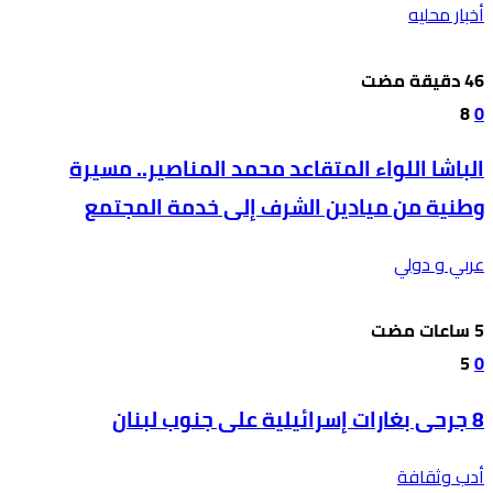
أخبار محليه
8
0
الباشا اللواء المتقاعد محمد المناصير.. مسيرة
وطنية من ميادين الشرف إلى خدمة المجتمع
عربي و دولي
5
0
8 جرحى بغارات إسرائيلية على جنوب لبنان
أدب وثقافة