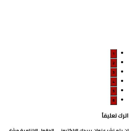
1
2
3
4
5
6
اترك تعليقاً
لن يتم نشر عنوان بريدك الإلكتروني.
الحقول الإلزامية مشار