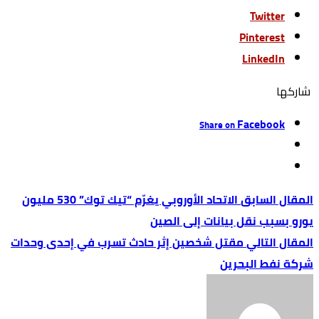
Twitter
Pinterest
LinkedIn
‫‫ شاركها‬
Facebook
Share on
الاتحاد الأوروبي يغرّم “تيك توك” 530 مليون
يورو بسبب نقل بيانات إلى الصين
مقتل شخصين إثر حادث تسرب في إحدى وحدات
شركة نفط البحرين