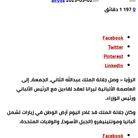
alroya
2025-05-02
0
197
1 ‫دقائق‬
Facebook
Twitter
Pinterest
LinkedIn
الرؤيا – وصل جلالة الملك عبدالله الثاني، الجمعة، إلى
العاصمة الألبانية تيرانا لعقد لقاءين مع الرئيس الألباني
ورئيس الوزراء.
وكان جلالة الملك قد غادر اليوم أرض الوطن في زيارات تشمل
ألبانيا ومونتينيغرو (الجبل الأسود)، والولايات المتحدة.
Facebook