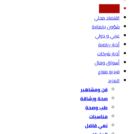
أخبار محليه
اقتصاد محلي
شؤون برلمانية
عربي و دولي
أخبار رياضية
أخبار شركات
أسواق ومال
فيديو منوع
المزيد
فن ومشاهير
صحة ورشاقة
طب وصحة
مناسبات
نعي فاضل