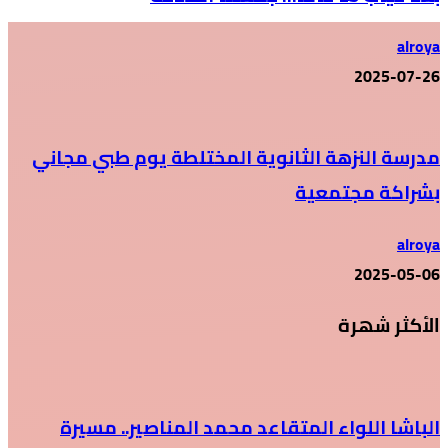
alroya
2025-07-26
مدرسة النزهة الثانوية المختلطة يوم طبي مجاني
بشراكة مجتمعية
alroya
2025-05-06
الأكثر شهرة
الباشا اللواء المتقاعد محمد المناصير.. مسيرة