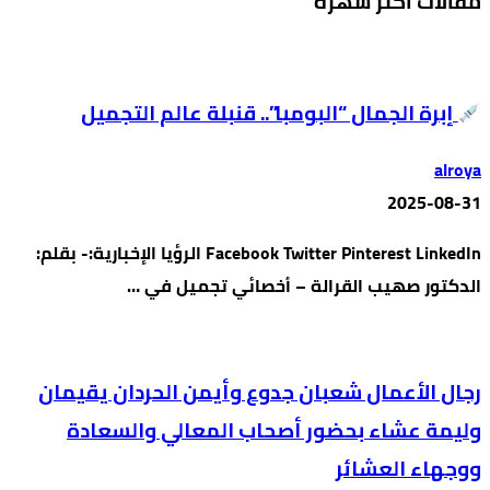
مقالات أكثر شهرة
إبرة الجمال “البومبا”.. قنبلة عالم التجميل
alroya
2025-08-31
Facebook Twitter Pinterest LinkedIn الرؤيا الإخبارية:- بقلم:
الدكتور صهيب القرالة – أخصائي تجميل في …
رجال الأعمال شعبان جدوع وأيمن الحردان يقيمان
وليمة عشاء بحضور أصحاب المعالي والسعادة
ووجهاء العشائر