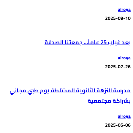
alroya
2025-09-10
بعد غياب 25 عاماً… جمعتنا الصدفة
alroya
2025-07-26
مدرسة النزهة الثانوية المختلطة يوم طبي مجاني
بشراكة مجتمعية
alroya
2025-05-06