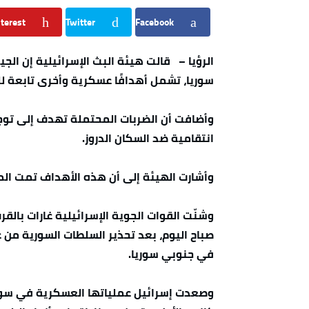
terest
Twitter
Facebook
الرؤيا – قالت هيئة البث الإسرائيلية إن ا
سوريا، تشمل أهدافًا عسكرية وأخرى تابعة لل
وأضافت أن الضربات المحتملة تهدف إلى توجي
انتقامية ضد السكان الدروز.
وأشارت الهيئة إلى أن هذه الأهداف تمت الم
وشنّت القوات الجوية الإسرائيلية غارات با
صباح اليوم، بعد تحذير السلطات السورية من 
في جنوبي سوريا.
وصعدت إسرائيل عملياتها العسكرية في سوري