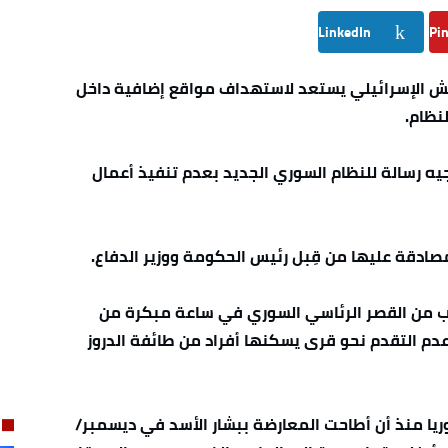
LinkedIn
Pin
لجيش الإسرائيلي يستعد لاستهداف مواقع إضافية داخل
نظام.
ه رسالة للنظام السوري الجديد بعدم تنفيذ أعمال
صادقة عليها من قِبل رئيس الحكومة ووزير الدفاع.
لقرب من القصر الرئاسي السوري في ساعة مبكرة من
عدم التقدم نحو قرى يسكنها أفراد من طائفة الدروز
ا منذ أن أطاحت المعارضة ببشار الأسد في ديسمبر/