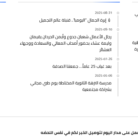
ي
2025-08-31
💉 إبرة الجمال “البومبا”.. قنبلة عالم التجميل
2025-09-10
رجال الأعمال شعبان جدوع وأيمن الحردان يقيمان
نية
وليمة عشاء بحضور أصحاب المعالي والسعادة ووجهاء
رة
العشائر
2025-07-26
بعد غياب 25 عاماً… جمعتنا الصدفة
2025-05-06
مدرسة النزهة الثانوية المختلطة يوم طبي مجاني
بشراكة مجتمعية
مل على مدار اليوم لتوصيل الخبر لكم في نفس اللحضه