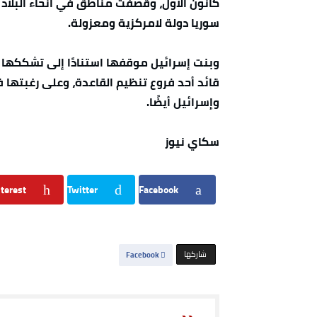
كانون الأول، وقصفت مناطق في أنحاء البلاد 
سوريا دولة لامركزية ومعزولة.
وبنت إسرائيل موقفها استنادًا إلى تشككها 
قائد أحد فروع تنظيم القاعدة، وعلى رغبتها في
وإسرائيل أيضًا.
سكاي نيوز
terest
Twitter
Facebook
‫‫ شاركها‬
Facebook