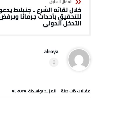
خلال لقائه الشرع .. جنبلاط يدعو
للتحقيق بأحداث جرمانا ويرفض
التدخل الدولي
alroya
‫مقالات ذات صلة‬
‫‫المزيد بواسطة‬ ‬ ALROYA