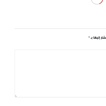
ار إليها بـ
*