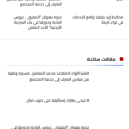
الشرف إلى خدمة المجتمع
محافظ إربد يتفقد واقع الخدمات
ندوة بعنوان “المفرق .. عروس
في لواء الرمثا
البادية ودورها في بناء السردية
الأردنية” الأحد المقبل
مقالات ساخنة
الباشا اللواء المتقاعد محمد المناصير.. مسيرة وطنية
من ميادين الشرف إلى خدمة المجتمع
8 جرحى بغارات إسرائيلية على جنوب لبنان
ندوة بعنوان “المفرق .. عروس البادية ودورها في