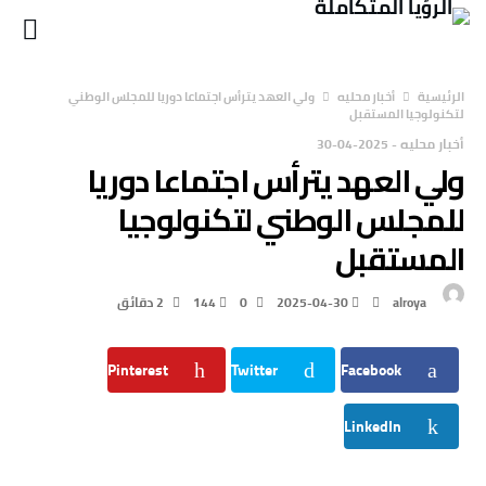
‫الرئيسية‬
أخبار محليه
ولي العهد يترأس اجتماعا دوريا للمجلس الوطني
لتكنولوجيا المستقبل
أخبار محليه
-
2025-04-30
ولي العهد يترأس اجتماعا دوريا
للمجلس الوطني لتكنولوجيا
المستقبل
alroya
2025-04-30
0
144
2 ‫دقائق‬
Pinterest
Twitter
Facebook
LinkedIn