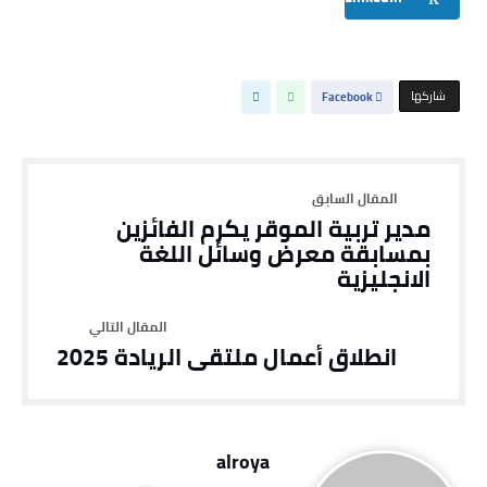
‫‫ شاركها‬
Facebook
مدير تربية الموقر يكرم الفائزين
بمسابقة معرض وسائل اللغة
الانجليزية
انطلاق أعمال ملتقى الريادة 2025
alroya