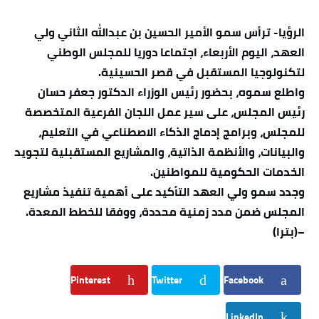
الرؤيا- ترأس سمو الأمير الحسين بن عبدالله الثاني ولي
العهد، اليوم الأربعاء، اجتماعا دوريا للمجلس الوطني
لتكنولوجيا المستقبل في قصر الحسينية.
واطلع سموه، بحضور رئيس الوزراء الدكتور جعفر حسان
رئيس المجلس، على سير عمل اللجان الفرعية المتخصصة
للمجلس، وبرامج إدماج الذكاء الاصطناعي في التعليم،
والبيانات، والأنظمة الذاتية، والمشاريع المستقبلية لتجويد
الخدمات الحكومية للمواطنين.
وجدد سمو ولي العهد التأكيد على أهمية تنفيذ مشاريع
المجلس ضمن مدد زمنية محددة، ووفقا للخطط المعدة.
–(بترا)
Pinterest
Twitter
Facebook
LinkedIn