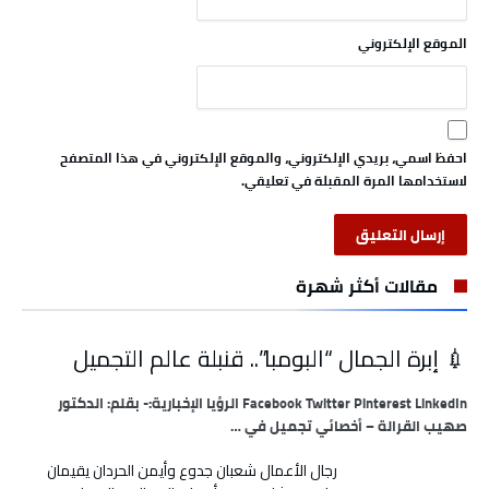
الموقع الإلكتروني
احفظ اسمي، بريدي الإلكتروني، والموقع الإلكتروني في هذا المتصفح
لاستخدامها المرة المقبلة في تعليقي.
مقالات أكثر شهرة
💉 إبرة الجمال “البومبا”.. قنبلة عالم التجميل
Facebook Twitter Pinterest LinkedIn الرؤيا الإخبارية:- بقلم: الدكتور
صهيب القرالة – أخصائي تجميل في …
رجال الأعمال شعبان جدوع وأيمن الحردان يقيمان