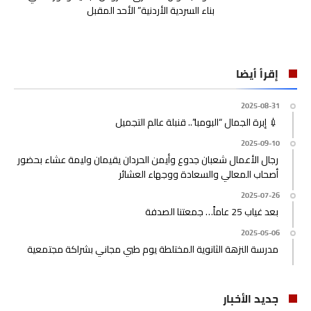
بناء السردية الأردنية” الأحد المقبل
إقرأ أيضا
2025-08-31
💉 إبرة الجمال “البومبا”.. قنبلة عالم التجميل
2025-09-10
رجال الأعمال شعبان جدوع وأيمن الحردان يقيمان وليمة عشاء بحضور
أصحاب المعالي والسعادة ووجهاء العشائر
2025-07-26
بعد غياب 25 عاماً… جمعتنا الصدفة
2025-05-06
مدرسة النزهة الثانوية المختلطة يوم طبي مجاني بشراكة مجتمعية
جديد الأخبار