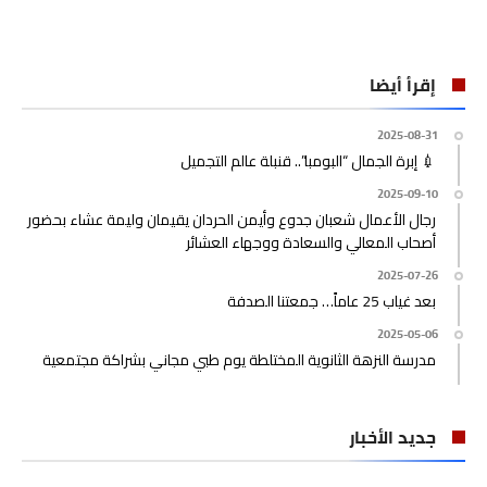
إقرأ أيضا
2025-08-31
💉 إبرة الجمال “البومبا”.. قنبلة عالم التجميل
2025-09-10
رجال الأعمال شعبان جدوع وأيمن الحردان يقيمان وليمة عشاء بحضور
أصحاب المعالي والسعادة ووجهاء العشائر
2025-07-26
بعد غياب 25 عاماً… جمعتنا الصدفة
2025-05-06
مدرسة النزهة الثانوية المختلطة يوم طبي مجاني بشراكة مجتمعية
جديد الأخبار