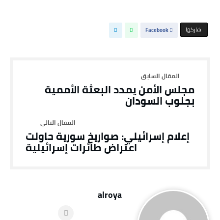
‫‫ شاركها‬
Facebook
مجلس الأمن يمدد البعثة الأممية
بجنوب السودان
إعلام إسرائيلي: صواريخ سورية حاولت
اعتراض طائرات إسرائيلية
alroya