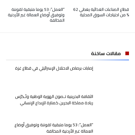
قطاع الصناعات الغذائية يغطي 62
“العمل”: 53 يوما متبقية لقوننة
% من احتياجات السوق المحلية
وتوفيق أوضاع العمالة غير الأردنية
المخالفة
مقالات ساخنة
إصابات برصاص الاحتلال الإسرائيلي في قطاع غزة
الثقافة البحرينية تـصون الهوية الوطنية وتُـكرّس
ريادة مملكة البحرين كمنارة للإبداع الإنساني
“العمل”: 53 يوما متبقية لقوننة وتوفيق أوضاع
العمالة غير الأردنية المخالفة