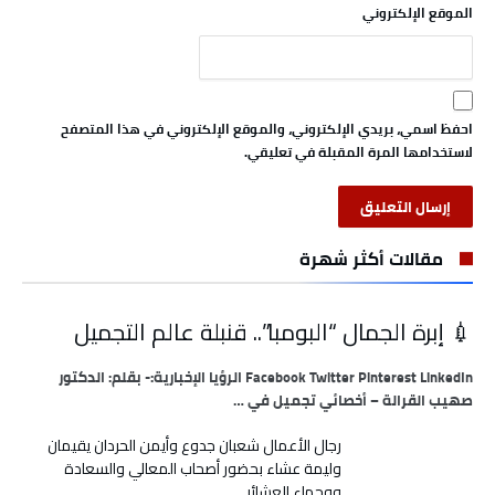
الموقع الإلكتروني
احفظ اسمي، بريدي الإلكتروني، والموقع الإلكتروني في هذا المتصفح
لاستخدامها المرة المقبلة في تعليقي.
مقالات أكثر شهرة
💉 إبرة الجمال “البومبا”.. قنبلة عالم التجميل
Facebook Twitter Pinterest LinkedIn الرؤيا الإخبارية:- بقلم: الدكتور
صهيب القرالة – أخصائي تجميل في …
رجال الأعمال شعبان جدوع وأيمن الحردان يقيمان
وليمة عشاء بحضور أصحاب المعالي والسعادة
ووجهاء العشائر