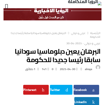
‫الرئيسية‬
عربي و دولي
البرهان يعين دبلوماسيا سودانيا سابقا رئيسا جديدا
للحكومة
عربي و دولي
-
2025-04-30
البرهان يعين دبلوماسيا سودانيا
سابقا رئيسا جديدا للحكومة
alroya
2025-04-30
0
141
1 ‫دقائق‬
Pinterest
Twitter
Facebook
LinkedIn