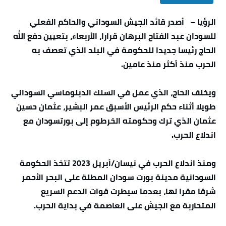
الرؤيا – أصدر قائد الجيش السوداني والحاكم الفعلي
للسودان عبد الفتاح البرهان قرارا، الأربعاء، بتعيين دفع الله
الحاج رئيسا جديدا للحكومة في البلد الذي تعصف به
الحرب منذ أكثر منذ عامين.
ويخلف الحاج، الذي عمل في السلك الدبلوماسي السوداني
طويلا أثناء حكم الرئيس الأسبق عمر البشير، عثمان حسين
عثمان الذي ترك وحكومته الخرطوم إلى بورتسودان مع
اندلاع الحرب.
ومنذ اندلاع الحرب في نيسان/أبريل 2023 تتخذ الحكومة
السودانية مدينة بورت سودان المطلة على البحر الأحمر
شرقا مقرا لها، بعدما سيطرت قوات الدعم السريع
المتحاربة مع الجيش على العاصمة في بداية الحرب.