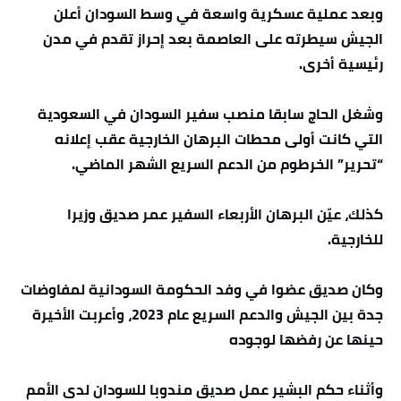
وبعد عملية عسكرية واسعة في وسط السودان أعلن
الجيش سيطرته على العاصمة بعد إحراز تقدم في مدن
رئيسية أخرى.
وشغل الحاج سابقا منصب سفير السودان في السعودية
التي كانت أولى محطات البرهان الخارجية عقب إعلانه
“تحرير” الخرطوم من الدعم السريع الشهر الماضي.
كذلك، عيّن البرهان الأربعاء السفير عمر صديق وزيرا
للخارجية.
وكان صديق عضوا في وفد الحكومة السودانية لمفاوضات
جدة بين الجيش والدعم السريع عام 2023، وأعربت الأخيرة
حينها عن رفضها لوجوده
وأثناء حكم البشير عمل صديق مندوبا للسودان لدى الأمم