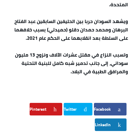
المتحدة.
ويشهد السودان حربا بين الحليفين السابقين عبد الفتاح
البرهان ومحمد حمدان دقلو (حميدتي) بسبب خلافهما
على السلطة بعد انقلابهما على الحكم عام 2021.
وتسبب النزاع في مقتل عشرات الآلاف ونزوح 13 مليون
سوداني، إلى جانب تدمير شبه كامل للبنية التحتية
والمرافق الطبية في البلاد.
Pinterest
Twitter
Facebook
LinkedIn