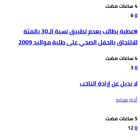
6
0
#عطية يطالب بعدم تطبيق نسبة الـ30 بالمئة
للالتحاق بالحقل الصحي على طلبة مواليد 2009
3
0
لا بديل عن إرادة الناخب
أخبار محليه
12
0