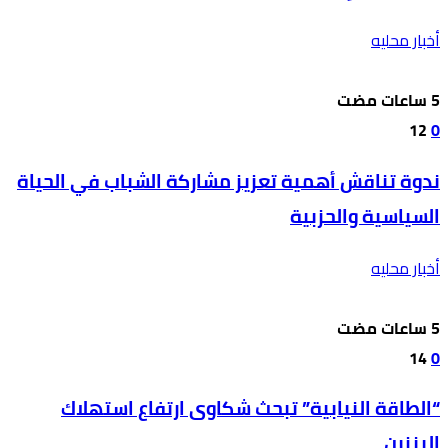
أخبار محليه
12
0
ندوة تناقش أهمية تعزيز مشاركة الشباب في الحياة
السياسية والحزبية
أخبار محليه
14
0
“الطاقة النيابية” تبحث شكاوى ارتفاع استهلاك
البنزين