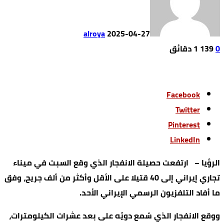
alroya
2025-04-27
0
139
1 ‫دقائق‬
Facebook
Twitter
Pinterest
LinkedIn
الرؤيا – ارتفعت حصيلة الانفجار الذي وقع السبت في ميناء
تجاري إيراني إلى 40 قتيلا على الأقل وأكثر من ألف جريح، وفق
ما أفاد التلفزيون الرسمي الإيراني الأحد.
ووقع الانفجار الذي سُمع دويّه على بعد عشرات الكيلومترات،