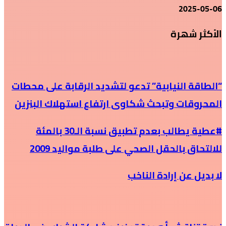
2025-05-06
الأكثر شهرة
“الطاقة النيابية” تدعو لتشديد الرقابة على محطات
المحروقات وتبحث شكاوى ارتفاع استهلاك البنزين
#عطية يطالب بعدم تطبيق نسبة الـ30 بالمئة
للالتحاق بالحقل الصحي على طلبة مواليد 2009
لا بديل عن إرادة الناخب