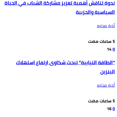
ندوة تناقش أهمية تعزيز مشاركة الشباب في الحياة
السياسية والحزبية
أخبار محليه
14
0
“الطاقة النيابية” تبحث شكاوى ارتفاع استهلاك
البنزين
أخبار محليه
16
0