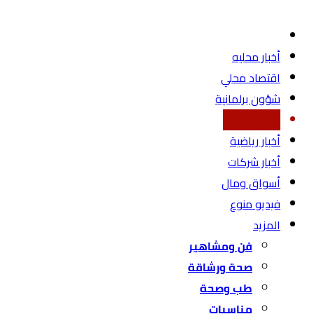
أخبار محليه
اقتصاد محلي
شؤون برلمانية
عربي و دولي
أخبار رياضية
أخبار شركات
أسواق ومال
فيديو منوع
المزيد
فن ومشاهير
صحة ورشاقة
طب وصحة
مناسبات