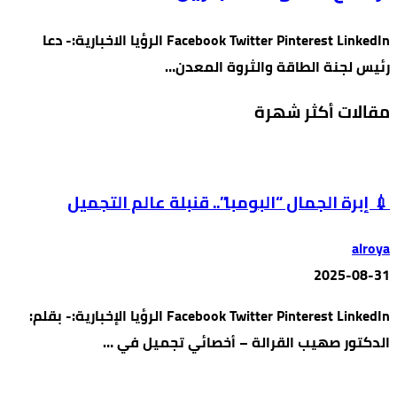
Facebook Twitter Pinterest LinkedIn الرؤيا الاخبارية:- دعا
رئيس لجنة الطاقة والثروة المعدن…
مقالات أكثر شهرة
💉 إبرة الجمال “البومبا”.. قنبلة عالم التجميل
alroya
2025-08-31
Facebook Twitter Pinterest LinkedIn الرؤيا الإخبارية:- بقلم:
الدكتور صهيب القرالة – أخصائي تجميل في …