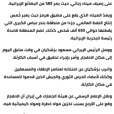
على رصيف ميناء رجائي، حيث يمر 85% من البضائع الإيرانية.
ويعدّ الميناء الذي يقع على مضيق هرمز حيث يعبر خُمس
إنتاج النفط العالمي، جزءا من منطقة بندر عباس الكبرى التي
يقطنها حوالي 650 ألف شخص، كذلك، تضم المنطقة قاعدة
رئيسة للبحرية الإيرانية.
ووصل الرئيس الإيراني مسعود بزشكيان في وقت سابق اليوم
إلى مكان الانفجار، وأمر بإجراء تحقيق في أسباب الكارثة.
وأعرب بزشكيان عن امتنانه لعناصر الإطفاء والمسعفين
وكذلك لأعضاء الحرس الثوري والجيش الذين قدموا للمساعدة
في مكان الكارثة.
ونقل الإعلام الرسمي عن هيئة الجمارك في إيران أن الانفجار
وقع على الأرجح بسبب تخزين مواد خطرة ومواد كيميائية فيه.