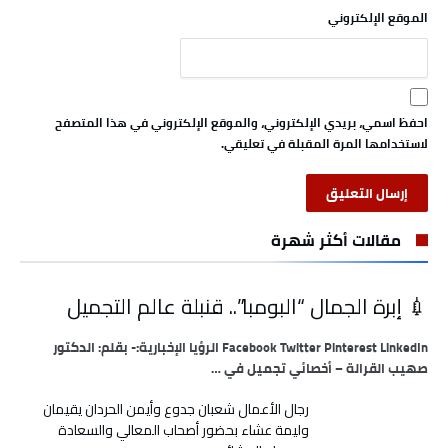
الموقع الإلكتروني
احفظ اسمي، بريدي الإلكتروني، والموقع الإلكتروني في هذا المتصفح
لاستخدامها المرة المقبلة في تعليقي.
مقالات أكثر شهرة
💉 إبرة الجمال “البومبا”.. قنبلة عالم التجميل
Facebook Twitter Pinterest LinkedIn الرؤيا الإخبارية:- بقلم: الدكتور
صهيب القرالة – أخصائي تجميل في …
رجال الأعمال شعبان جدوع وأيمن الحردان يقيمان
وليمة عشاء بحضور أصحاب المعالي والسعادة