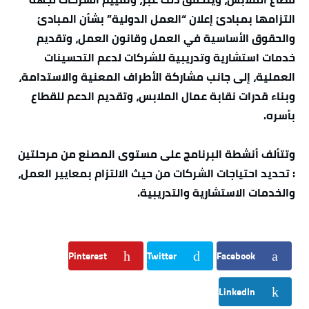
التزامها بمبادئ إعلان “العمل الدولية” بشأن المبادئ
والحقوق الأساسية في العمل وقانون العمل، وتقديم
خدمات استشارية وتدريبية للشركات لدعم التحسينات
العملية، إلى جانب مشاركة الأطراف المعنية والاستدامة،
وبناء قدرات نقابة عمال الملابس، وتقديم الدعم للقطاع
بأسره.
وتتألف أنشطة البرنامج على مستوى المصنع من مرحلتين
: تحديد احتياجات الشركات من حيث الالتزام بمعايير العمل،
والخدمات الاستشارية والتدريبية.
Pinterest
Twitter
Facebook
LinkedIn