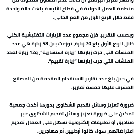
منظمة العمل الدولية في قطاع الألبسة بلغت حالة واحدة
فقط خلال الربع الأول من العم الحالي.
وبحسب التقرير، فإن مجموع عدد الزيارات التفتيشية الكلي
خلال الربع الأول بلغ 70 زيارة، توزعت بين 58 زيارة هي عدد
المنشآت التي جرت زيارتها “زيارة استشارية”، و12 زيارة لعدد
المنشآت التي جرت زيارتها “زيارة تقييم”.
في حين بلغ عدد تقارير الاستقدام المقدمة من المصانع
المشرف عليها خمسة تقارير.
ضرورة تعزيز وسائل تقديم الشكاوى بدورها أكدت جمعية
تمكين على ضرورة تعزيز وسائل تقديم الشكاوى عبر
صناديق أو تطبيقات إلكترونية تسهل على العمال تقديم
اعتراضاتهم، سواء كانوا أردنيين أم مهاجرين.