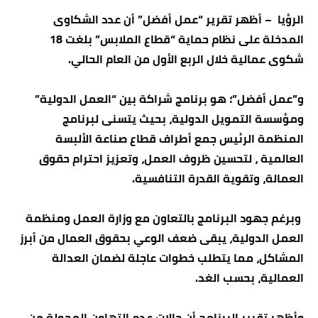
الرؤيا – أظهر تقرير “عمل أفضل” أن عدد الشكاوى
المدخلة على نظام حماية “قطاع الملابس” بلغت 18
شكوى عمالية خلال الربع الأول من العام الحالي.
و”عمل أفضل”؛ هو برنامج شراكة بين “العمل الدولية”
ومؤسسة التمويل الدولية، بحيث يتسنى لبرنامج
المنظمة الرئيس جمع أطراف قطاع صناعة الألبسة
العالمية ، لتحسين ظروف العمل، وتعزيز احترام حقوق
العمالة، وتقوية القدرة التنافسية.
وبرغم جهود البرنامج بالتعاون مع وزارة العمل ومنظمة
العمل الدولية، يبقى ضعف الوعي بحقوق العمال من أبرز
المشاكل، مما يتطلب خطوات عاجلة لضمان العدالة
العمالية، بحسب الغد.
وأظهر تقرير البرنامج أن حالات عدم التهاون المحولة من