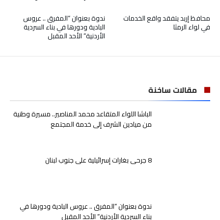
محافظ إربد يتفقد واقع الخدمات
ندوة بعنوان “المفرق .. عروس
في لواء الرمثا
البادية ودورها في بناء السردية
الأردنية” الأحد المقبل
مقالات ساخنة
الباشا اللواء المتقاعد محمد المناصير.. مسيرة وطنية
من ميادين الشرف إلى خدمة المجتمع
8 جرحى بغارات إسرائيلية على جنوب لبنان
ندوة بعنوان “المفرق .. عروس البادية ودورها في
بناء السردية الأردنية” الأحد المقبل