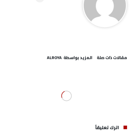
‫مقالات ذات صلة‬
‫‫المزيد بواسطة‬ ‬ ALROYA
اترك تعليقاً