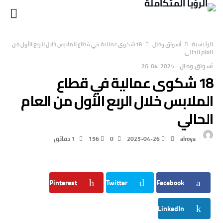
‫الرئيسية‬
أسواق ومال
18 شكوى عمالية في قطاع الملابس خلال الربع الأول من
العام الحالي
أسواق ومال
-
2025-04-26
18 شكوى عمالية في قطاع
الملابس خلال الربع الأول من العام
الحالي
alroya
2025-04-26
0
156
1 ‫دقائق‬
Pinterest
Twitter
Facebook
LinkedIn