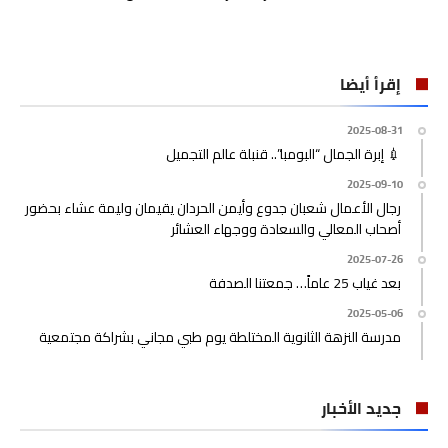
إقرأ أيضا
2025-08-31
💉 إبرة الجمال “البومبا”.. قنبلة عالم التجميل
2025-09-10
رجال الأعمال شعبان جدوع وأيمن الحردان يقيمان وليمة عشاء بحضور
أصحاب المعالي والسعادة ووجهاء العشائر
2025-07-26
بعد غياب 25 عاماً… جمعتنا الصدفة
2025-05-06
مدرسة النزهة الثانوية المختلطة يوم طبي مجاني بشراكة مجتمعية
جديد الأخبار