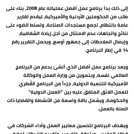
إلى ذلك بدأ برنامج عمل أفضل عملياته عام 2008، بناء على
طلب من الحكومتين الأردنية والأميركية، ليقدم تقارير
عامة بانتظام، تجمع مستجدات الصناعة، وتسلط الضوء على
نتائج واتجاهات عدم الامتثال من أجل زيادة الشفافية،
وإيصال الملاحظات إلى جمهور أوسع، ويحمل التقرير رقم
14 في إطار البرنامج.
ويعد برنامج عمل أفضل الذي أنشئ بدعم من البرنامج
العالمي نفسه، وبتمويل من وزارة العمل والوكالة
الأميركية للتنمية الدولية، جزءاً من البرنامج القُطري
للعمل اللائق المتفق عليه بين “العمل الدولية”
والحكومة، ويشمل باقة واسعة من الأنشطة والقضايا ذات
الصلة بالعمل.
ويهدف البرنامج لتحسين معايير العمل وأداء الشركات في
قطاع الملابس، ويتحقق ذلك عبر، وتقييم الشركات لجهة