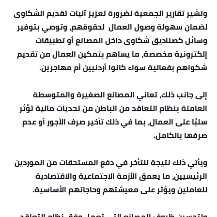
وتشير تقارير الجمعية لضرورة تعزيز آليات تقديم الشكاوى
لضمان سهولة وصول العمال لحقوقهم، وتوصي بتوفير
وسائل كصناديق شكاوى داخل المصانع أو تطبيقات
إلكترونية مخصصة، ما يساهم بتمكين العمال من تقديم
شكواهم بفعالية سواء كانوا أردنيين أم مهاجرين.
إلى جانب ذلك، تعاني المصانع الصغيرة والمتوسطة
العاملة بنظام التعاقد من الباطن من تحديات مالية تؤثر
سلبًا على العمال، بما في ذلك تأخير صرف الأجور أو عدم
صرفها بالكامل.
ويأتي ذلك نتيجة للتأخر في دفع المستحقات من الموردين
الرئيسيين، ما يعمق الأزمة الاجتماعية والاقتصادية
للعاملين ويؤثر على معيشتهم وحاجاتهم الأساسية.
ولتحسين ظروف المصانع التي تعمل وفق نظام التعاقد