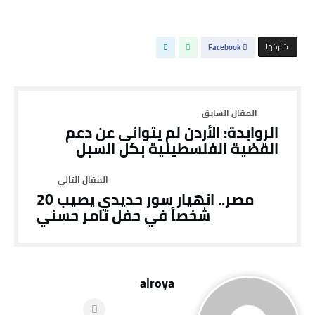
‫‫ شاركها‬
Facebook
الروابدة: الأردن لم يتوانى عن دعم
القضية الفلسطينية بكل السبل
مصر.. انهيار سور حديدي يصيب 20
شخصاً في حفل تامر حسني
alroya