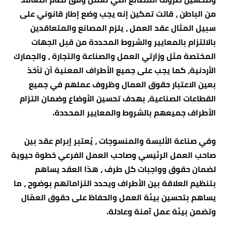
من الباطن ، قالت تمكين إنه يجب وضع إطار قانوني على
سبيل المثال عقد العمل ، يلزم المصانع والمتعاقدين
بالالتزام بالمعايير والشروط المحددة من قبل الجهات
المختصة مثل وزارتي العمل والصناعة والتجارة ، والجمارك
الأردنية، كما يجب على جميع الأطراف المعنية أن تأخذ
بعين الاعتبار حقوق العمال وظروف عملهم في جميع
القطاعات الصناعية، بهدف تحسين الأوضاع وضمان التزام
الأطراف جميعهم بالشروط والمعايير المحددة.
وفي صناعة الألبسة والمنسوجات ، يُعتبر إبرام عقد بين
صاحب العمل الرئيسي وصاحب العمل الفرعي خطوة حيوية
لضمان حقوق وواجبات كل طرف ، هذا العقد يساهم
بتنظيم العلاقة بين الأطراف ويحدد التزاماتهم بوضوح ، ما
يساهم بتحسين بيئة العمل والحفاظ على حقوق العمّال
وتضمن بيئة عمل آمنة وعادلة.