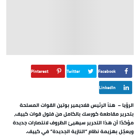
Pinterest
Twitter
Facebook
LinkedIn
الرؤيا – هنأ الرئيس فلاديمير بوتين القوات المسلحة
بتحرير مقاطعة كورسك بالكامل من فلول قوات كييف،
مؤكدًا أن هذا التحرير سيهيئ الظروف لانتصارات جديدة
ويعجّل بهزيمة نظام “النازية الجديدة” في كييف.