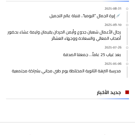
2025-08-31
إبرة الجمال “البومبا”.. قنبلة عالم التجميل
2025-09-10
رجال الأعمال شعبان جدوع وأيمن الحردان يقيمان وليمة عشاء بحضور
أصحاب المعالي والسعادة ووجهاء العشائر
2025-07-26
بعد غياب 25 عاماً… جمعتنا الصدفة
2025-05-06
مدرسة النزهة الثانوية المختلطة يوم طبي مجاني بشراكة مجتمعية
جديد الأخبار