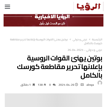
‫الرئيسية‬
عربي و دولي
بوتين يهنئ القوات الروسية بإعلانها تحرير مقاطعة
كورسك بالكامل
عربي و دولي
-
2025-04-26
بوتين يهنئ القوات الروسية
بإعلانها تحرير مقاطعة كورسك
بالكامل
alroya
2025-04-26
0
138
1 ‫دقائق‬