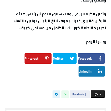
وشعب روسيا”.
وأعلن الكرملين في وقت سابق اليوم أن رئيس هيئة
الأركان فاليري غيراسيموف أبلغ الرئيس بوتين بانتهاء
تحرير مقاطعة كورسك بالكامل من مسلحي كييف.
روسيا اليوم
Pinterest
Twitter
Facebook
LinkedIn
‫‫ شاركها‬
Facebook