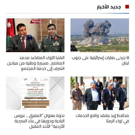
جديد الأخبار
8 جرحى بغارات إسرائيلية على جنوب
الباشا اللواء المتقاعد محمد
لبنان
المناصير.. مسيرة وطنية من ميادين
الشرف إلى خدمة المجتمع
محافظ إربد يتفقد واقع الخدمات
ندوة بعنوان “المفرق .. عروس
في لواء الرمثا
البادية ودورها في بناء السردية
الأردنية” الأحد المقبل