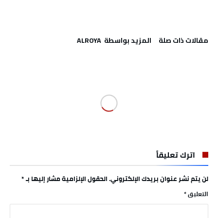
‫مقالات ذات صلة‬
‫‫المزيد بواسطة‬ ‬ ALROYA
اترك تعليقاً
لن يتم نشر عنوان بريدك الإلكتروني.
الحقول الإلزامية مشار إليها بـ
*
التعليق
*