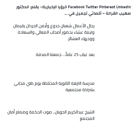
Facebook Twitter Pinterest LinkedIn الرؤيا الإخبارية:- بقلم: الدكتور
صهيب القرالة – أخصائي تجميل في …
رجال الأعمال شعبان جدوع وأيمن الحردان يقيمان
وليمة عشاء بحضور أصحاب المعالي والسعادة
ووجهاء العشائر
بعد غياب 25 عاماً… جمعتنا الصدفة
مدرسة النزهة الثانوية المختلطة يوم طبي مجاني
بشراكة مجتمعية
الشيخ عبدالكريم الحويان.. صوت الحكمة وصمام أمان
المجتمع