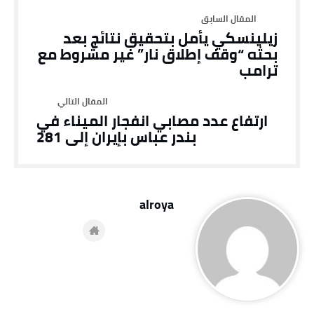
زيلينسكي يأمل بتحقيق نتائج بعد
بحثه “وقف إطلاق نار” غير مشروط مع
ترامب
ارتفاع عدد مصابي انفجار الميناء في
بندر عباس بإيران إلى 281
alroya