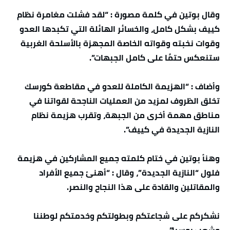
وقال بوتين في كلمة مصورة : “لقد فشلت مغامرة نظام
كييف بشكل كامل، والخسائر الهائلة التي تكبدها العدو
وقوات نخبته وقواته الخاصة المجهزة بالأسلحة الغربية
ستنعكس حتمًا على كامل الجبهات”.
وأضاف : “الهزيمة الكاملة للعدو في مقاطعة كورسك
تخلق الظروف لمزيد من العمليات الناجحة لقواتنا في
مناطق مهمة أخرى من الجبهة، وتقرب هزيمة نظام
النازية الجديدة في كييف”.
وهنأ بوتين في ختام كلمته جميع المشاركين في هزيمة
فلول “النازية الجديدة”، وقال : “أهنئ جميع الأفراد
والمقاتلين والقادة على هذا النجاح والنصر.
نشكركم على شجاعتكم وبطولتكم وخدمتكم لوطننا