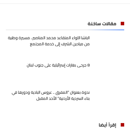
مقالات ساخنة
الباشا اللواء المتقاعد محمد المناصير.. مسيرة وطنية
من ميادين الشرف إلى خدمة المجتمع
8 جرحى بغارات إسرائيلية على جنوب لبنان
ندوة بعنوان “المفرق .. عروس البادية ودورها في
بناء السردية الأردنية” الأحد المقبل
إقرأ أيضا