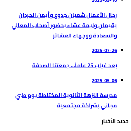
رجال الأعمال شعبان جدوع وأيمن الحردان
يقيمان وليمة عشاء بحضور أصحاب المعالي
والسعادة ووجهاء العشائر
2025-07-26
بعد غياب 25 عاماً… جمعتنا الصدفة
2025-05-06
مدرسة النزهة الثانوية المختلطة يوم طبي
مجاني بشراكة مجتمعية
جديد الأخبار