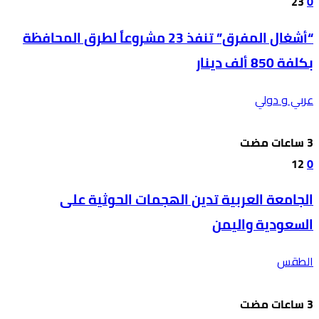
23
0
“أشغال المفرق” تنفذ 23 مشروعاً لطرق المحافظة
بكلفة 850 ألف دينار
عربي و دولي
12
0
الجامعة العربية تدين الهجمات الحوثية على
السعودية واليمن
الطقس