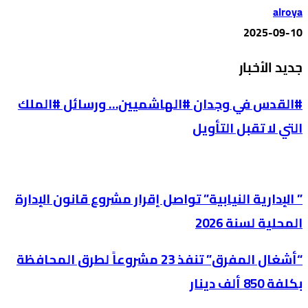
alroya
2025-09-10
جديد الأخبار
#القدس في وجدان #الهاشميين… ورسائل #الملك
التي لا تقبل التأويل
” الإدارية النيابية” تواصل إقرار مشروع قانون الإدارة
المحلية لسنة 2026
“أشغال المفرق” تنفذ 23 مشروعاً لطرق المحافظة
بكلفة 850 ألف دينار