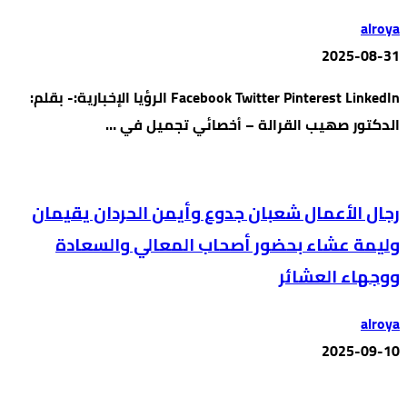
alroya
2025-08-31
Facebook Twitter Pinterest LinkedIn الرؤيا الإخبارية:- بقلم:
الدكتور صهيب القرالة – أخصائي تجميل في …
رجال الأعمال شعبان جدوع وأيمن الحردان يقيمان
وليمة عشاء بحضور أصحاب المعالي والسعادة
ووجهاء العشائر
alroya
2025-09-10