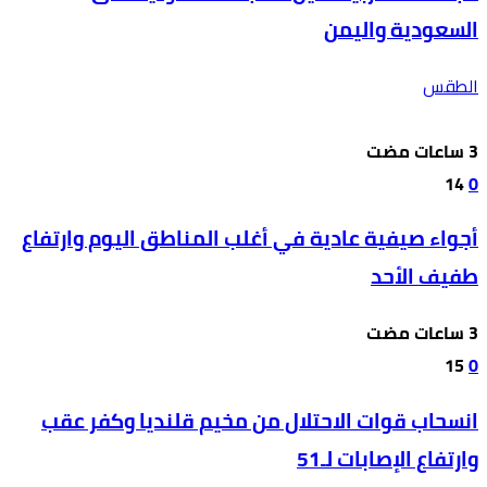
السعودية واليمن
الطقس
14
0
أجواء صيفية عادية في أغلب المناطق اليوم وارتفاع
طفيف الأحد
15
0
انسحاب قوات الاحتلال من مخيم قلنديا وكفر عقب
وارتفاع الإصابات لـ51