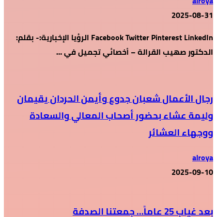
alroya
2025-08-31
Facebook Twitter Pinterest LinkedIn الرؤيا الإخبارية:- بقلم:
الدكتور صهيب القرالة – أخصائي تجميل في …
رجال الأعمال شعبان جدوع وأيمن الحردان يقيمان
وليمة عشاء بحضور أصحاب المعالي والسعادة
ووجهاء العشائر
alroya
2025-09-10
بعد غياب 25 عاماً… جمعتنا الصدفة