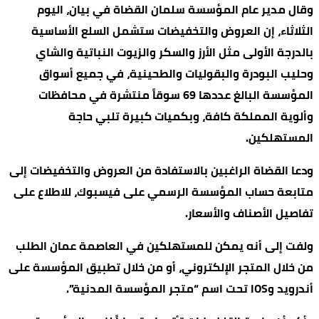
وقال مدير عام المؤسسة سلمان القضاة في بيان، اليوم
الثلاثاء، إن العروض والتخفيضات ستشمل السلع الأساسية
بالدرجة الأولى مثل الأرز والسكر والزيوت النباتية والشاي
وحليب البودرة والبقوليات والطحينية، في جميع أسواق
المؤسسة البالغ عددها 69 سوقاً منتشرة في محافظات
وألوية المملكة كافة، وبكميات كبيرة تلبي حاجة
المستهلكين.
ودعا القضاة الراغبين بالاستفادة من العروض والتخفيضات إلى
متابعة حساب المؤسسة الرسمي على فيسبوك، للاطلاع على
تفاصيل الأصناف والأسعار.
ولفت إلى أنه يمكن للمستهلكين في العاصمة عمان الطلب
من خلال المتجر الإلكتروني، أو من خلال تطبيق المؤسسة على
أندرويد وIOS تحت اسم “متجر المؤسسة المدنية”.