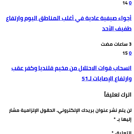
14
0
أجواء صيفية عادية في أغلب المناطق اليوم وارتفاع
طفيف الأحد
15
0
انسحاب قوات الاحتلال من مخيم قلنديا وكفر عقب
وارتفاع الإصابات لـ51
اترك تعليقاً
لن يتم نشر عنوان بريدك الإلكتروني.
الحقول الإلزامية مشار
إليها بـ
*
التعليق
*