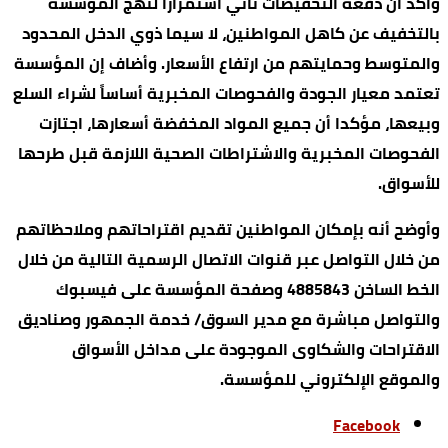
وأكد أن دفعة التخفيضات تأتي استمراراً لنهج المؤسسة
بالتخفيف عن كاهل المواطنين، لا سيما ذوي الدخل المحدود
والمتوسط وحمايتهم من ارتفاع الأسعار. وأضاف إن المؤسسة
تعتمد معيار الجودة والفحوصات المخبرية أساساً لشراء السلع
وبيعها، مؤكدا أن جميع المواد المخفضة أسعارها، اجتازت
الفحوصات المخبرية والاشتراطات الصحية اللازمة قبل طرحها
للأسواق.
وأوضح أنه بإمكان المواطنين تقديم اقتراحاتهم وملاحظاتهم
من خلال التواصل عبر قنوات الاتصال الرسمية التالية من خلال
الخط الساخن 4885843 وصفحة المؤسسة على فيسبوك
والتواصل مباشرة مع مدير السوق/ خدمة الجمهور وصناديق
الاقتراحات والشكاوى الموجودة على مداخل الأسواق
والموقع الإلكتروني للمؤسسة.
Facebook