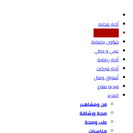
أخبار محليه
اقتصاد محلي
شؤون برلمانية
عربي و دولي
أخبار رياضية
أخبار شركات
أسواق ومال
فيديو منوع
المزيد
فن ومشاهير
صحة ورشاقة
طب وصحة
مناسبات