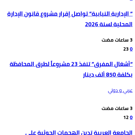
” الإدارية النيابية” تواصل إقرار مشروع قانون الإدارة
المحلية لسنة 2026
23
0
“أشغال المفرق” تنفذ 23 مشروعاً لطرق المحافظة
بكلفة 850 ألف دينار
عربي و دولي
12
0
الجامعة العربية تدين الهجمات الحوثية على