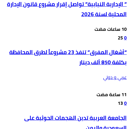
” الإدارية النيابية” تواصل إقرار مشروع قانون الإدارة
المحلية لسنة 2026
25
0
“أشغال المفرق” تنفذ 23 مشروعاً لطرق المحافظة
بكلفة 850 ألف دينار
عربي و دولي
13
0
الجامعة العربية تدين الهجمات الحوثية على
السعودية واليمن