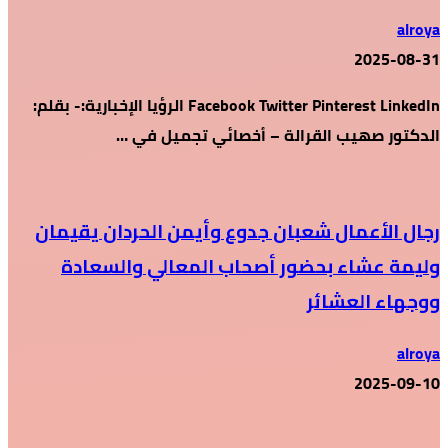
alroya
2025-08-31
Facebook Twitter Pinterest LinkedIn الرؤيا الإخبارية:- بقلم:
الدكتور صهيب القرالة – أخصائي تجميل في …
رجال الأعمال شعبان جدوع وأيمن الحردان يقيمان
وليمة عشاء بحضور أصحاب المعالي والسعادة
ووجهاء العشائر
alroya
2025-09-10