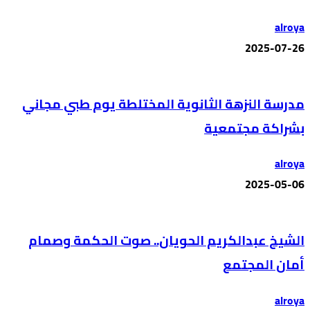
alroya
2025-07-26
مدرسة النزهة الثانوية المختلطة يوم طبي مجاني
بشراكة مجتمعية
alroya
2025-05-06
الشيخ عبدالكريم الحويان.. صوت الحكمة وصمام
أمان المجتمع
alroya