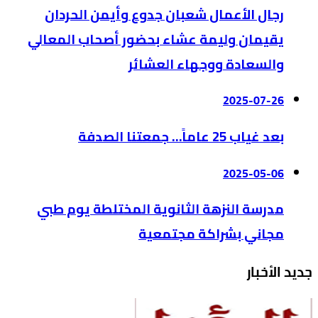
رجال الأعمال شعبان جدوع وأيمن الحردان
يقيمان وليمة عشاء بحضور أصحاب المعالي
والسعادة ووجهاء العشائر
2025-07-26
بعد غياب 25 عاماً… جمعتنا الصدفة
2025-05-06
مدرسة النزهة الثانوية المختلطة يوم طبي
مجاني بشراكة مجتمعية
جديد الأخبار