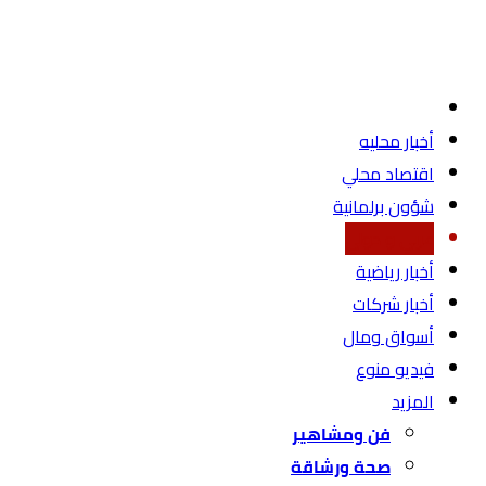
أخبار محليه
اقتصاد محلي
شؤون برلمانية
عربي و دولي
أخبار رياضية
أخبار شركات
أسواق ومال
فيديو منوع
المزيد
فن ومشاهير
صحة ورشاقة