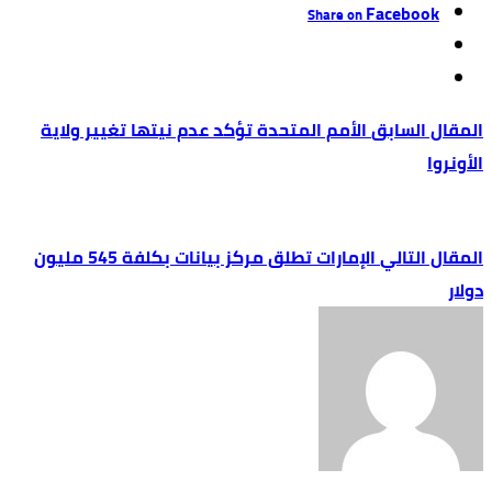
Facebook
Share on
الأمم المتحدة تؤكد عدم نيتها تغيير ولاية
الأونروا
الإمارات تطلق مركز بيانات بكلفة 545 مليون
دولار