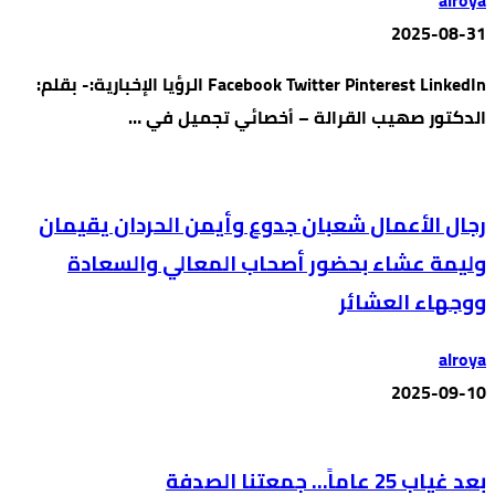
alroya
2025-08-31
Facebook Twitter Pinterest LinkedIn الرؤيا الإخبارية:- بقلم:
الدكتور صهيب القرالة – أخصائي تجميل في …
رجال الأعمال شعبان جدوع وأيمن الحردان يقيمان
وليمة عشاء بحضور أصحاب المعالي والسعادة
ووجهاء العشائر
alroya
2025-09-10
بعد غياب 25 عاماً… جمعتنا الصدفة