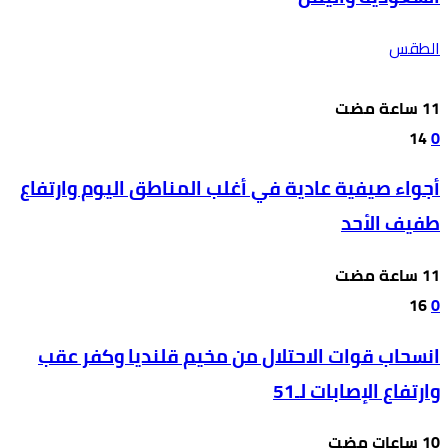
الطقس
14
0
أجواء صيفية عادية في أغلب المناطق اليوم وارتفاع
طفيف الأحد
16
0
انسحاب قوات الاحتلال من مخيم قلنديا وكفر عقب
وارتفاع الإصابات لـ51