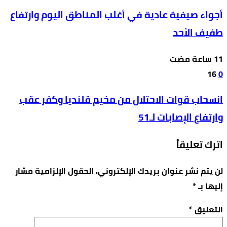
أجواء صيفية عادية في أغلب المناطق اليوم وارتفاع
طفيف الأحد
16
0
انسحاب قوات الاحتلال من مخيم قلنديا وكفر عقب
وارتفاع الإصابات لـ51
اترك تعليقاً
لن يتم نشر عنوان بريدك الإلكتروني.
الحقول الإلزامية مشار
إليها بـ
*
التعليق
*