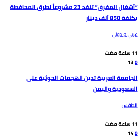
“أشغال المفرق” تنفذ 23 مشروعاً لطرق المحافظة
بكلفة 850 ألف دينار
عربي و دولي
13
0
الجامعة العربية تدين الهجمات الحوثية على
السعودية واليمن
الطقس
14
0