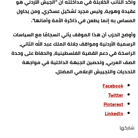
وأكد النائب الخلايلة في مداخلته أن “الجيش الأردني هو
عقيدة وهوية، وليس مجرد تشكيل عسكري، ومن يحاول
المساس به إنما يطعن في ذاكرة الأمة وأمانها”.
وأوضح الحزب أن هذا الموقف يأتي انسجامًا مع السياسات
الرسمية الأردنية ومواقف جلالة الملك عبد الله الثاني،
الراسخة في دعم القضية الفلسطينية، والحفاظ على وحدة
الصف العربي، وتحصين الجبهة الداخلية في مواجهة
التحديات والتجييش الإعلامي المضلل.
Facebook
Twitter
Pinterest
LinkedIn
‫‫ شاركها‬