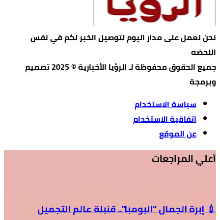
نحن نعمل على مدار اليوم لتوصيل الخبر لكم في نفس
اللحضه
جميع الحقوق محفوظة لـ الرؤيا الأخبارية © 2025 تصميم
وبرمجة
سياسة الاستخدام
اتفاقية الاستخدام
عن الموقع
أعلي المراجعات
💉 إبرة الجمال “البومبا”.. قنبلة عالم التجميل