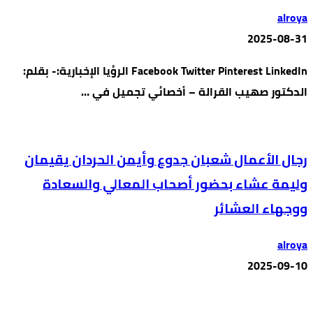
alroya
2025-08-31
Facebook Twitter Pinterest LinkedIn الرؤيا الإخبارية:- بقلم:
الدكتور صهيب القرالة – أخصائي تجميل في …
رجال الأعمال شعبان جدوع وأيمن الحردان يقيمان
وليمة عشاء بحضور أصحاب المعالي والسعادة
ووجهاء العشائر
alroya
2025-09-10