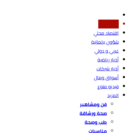
أخبار محليه
اقتصاد محلي
شؤون برلمانية
عربي و دولي
أخبار رياضية
أخبار شركات
أسواق ومال
فيديو منوع
المزيد
فن ومشاهير
صحة ورشاقة
طب وصحة
مناسبات