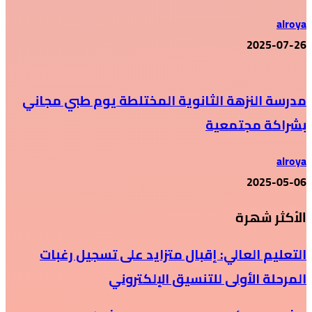
alroya
2025-07-26
مدرسة النزهة الثانوية المختلطة يوم طبي مجاني
بشراكة مجتمعية
alroya
2025-05-06
الأكثر شهرة
التعليم العالي: إقبال متزايد على تسجيل رغبات
المرحلة الأولى للتنسيق الإلكتروني