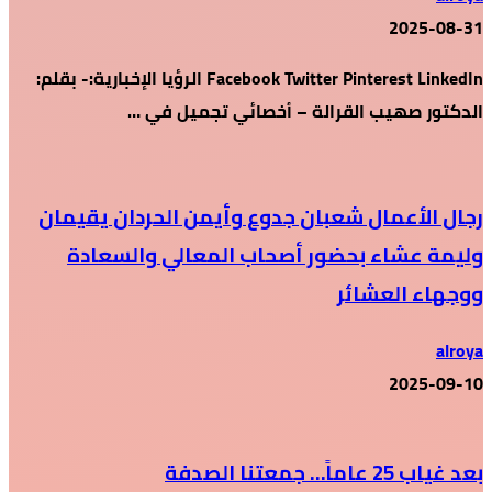
2025-08-31
Facebook Twitter Pinterest LinkedIn الرؤيا الإخبارية:- بقلم:
الدكتور صهيب القرالة – أخصائي تجميل في …
رجال الأعمال شعبان جدوع وأيمن الحردان يقيمان
وليمة عشاء بحضور أصحاب المعالي والسعادة
ووجهاء العشائر
alroya
2025-09-10
بعد غياب 25 عاماً… جمعتنا الصدفة