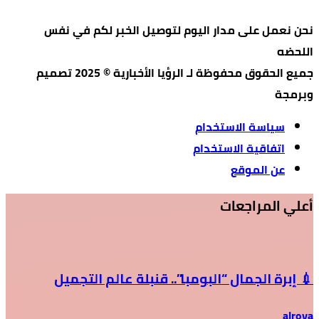
نحن نعمل على مدار اليوم لتوصيل الخبر لكم في نفس
اللحضه
جميع الحقوق محفوظة لـ الرؤيا الأخبارية © 2025 تصميم
وبرمجة
سياسة الاستخدام
اتفاقية الاستخدام
عن الموقع
أعلي المراجعات
💉 إبرة الجمال “البومبا”.. قنبلة عالم التجميل
alroya