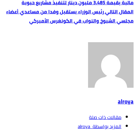
مالية بقيمة 3.485 مليون دينار لتنفيذ مشاريع حيوية
رئيس الوزراء يستقبل وفدا من مساعدي أعضاء
مجلسي الشيوخ والنواب في الكونغرس الأميركي
alroya
‫مقالات ذات صلة‬
‫‫المزيد بواسطة‬ ‬ alroya