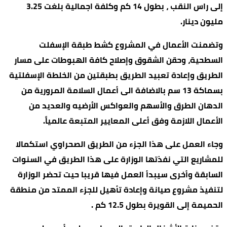
إلى راس النقب ، بطول 14 كم وكلفة اجمالية بلغت 3.25
مليون دينار.
وتضمنت الأعمال في المشروع كشط طبقة الإسفلت
السطحية، وحقن الشقوق وإصلاح كافة الهبوطات على مسار
الطريق وإعادة تعبيد الطريق بطبقتين من الخلطة الإسفلتية
بسماكة 13 سم بالاضافة الى أعمال السلامة المرورية من
الدهان الطرق والأسهم والعواكس الأرضيه والعديد من
الأعمال اللازمة وفق أعلى المعايير المتبعة عالمياً.
وجاء العمل على هذا الجزء من الطريق الصحراوي استكمالا
للمشاريع التي نفذتها الوزارة على هذا الطريق في السنوات
السابقة وأخرى سيبدأ العمل فيها قريبا حيت تحضر الوزارة
لتنفيذ مشروع صيانة وإعادة تأهيل للجزء الممتد من منطقة
الحميمة إلى القويرة بطول 12.5 كم .