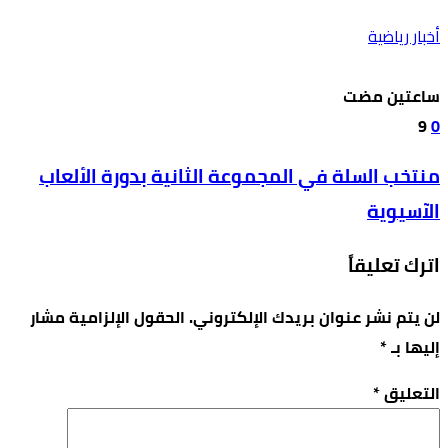
أخبار رياضية
‫‫‫‏‫ساعتين مضت‬
9
0
منتخب السلة في المجموعة الثانية بدورة الألعاب
الآسيوية
اترك تعليقاً
لن يتم نشر عنوان بريدك الإلكتروني.
الحقول الإلزامية مشار
إليها بـ
*
التعليق
*