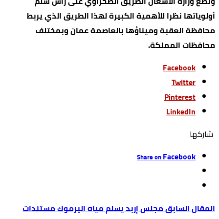
وتضع وزارة الأشغال الطريق الصحراوي على رأس سلم
أولوياتها نظرا للأهمية الكبيرة لهذا الطريق الذي يربط
محافظة العقبة وميناؤها بالعاصمة عمان وبمختلف
محافظات المملكة.
Facebook
Twitter
Pinterest
LinkedIn
‫‫ شاركها‬
Facebook
Share on
مجلس إربد يسلم مياه اليرموك مستندات