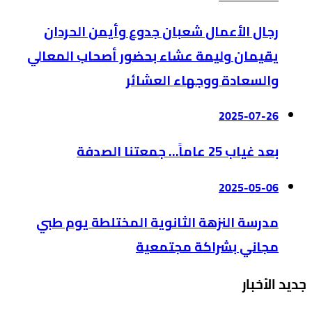
رجال الأعمال شعبان جدوع وأيمن الحردان
يقيمان وليمة عشاء بحضور أصحاب المعالي
والسعادة ووجهاء العشائر
2025-07-26
بعد غياب 25 عاماً… جمعتنا الصدفة
2025-05-06
مدرسة النزهة الثانوية المختلطة يوم طبي
مجاني بشراكة مجتمعية
جديد الأخبار