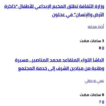
وزارة الثقافة تطلق المخيم الإبداعي للأطفال “ذاكرة
الأرض والإنسان” في عجلون
أخبار محليه
8
0
الباشا اللواء المتقاعد محمد المناصير.. مسيرة
وطنية من ميادين الشرف إلى خدمة المجتمع
عربي و دولي
7
0