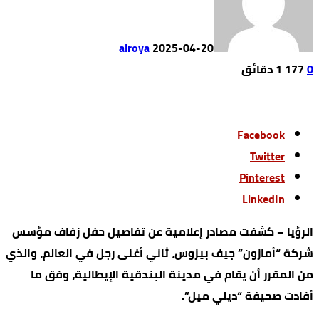
alroya
2025-04-20
0
177
1 ‫دقائق‬
Facebook
Twitter
Pinterest
LinkedIn
الرؤيا – كشفت مصادر إعلامية عن تفاصيل حفل زفاف مؤسس
شركة “أمازون” جيف بيزوس، ثاني أغنى رجل في العالم، والذي
من المقرر أن يقام في مدينة البندقية الإيطالية، وفق ما
أفادت صحيفة “ديلي ميل”.