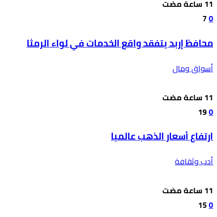
7
0
محافظ إربد يتفقد واقع الخدمات في لواء الرمثا
أسواق ومال
19
0
ارتفاع أسعار الذهب عالميا
أدب وثقافة
15
0