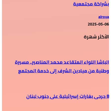
بشراكة مجتمعية
alroya
2025-05-06
الأكثر شهرة
الباشا اللواء المتقاعد محمد المناصير.. مسيرة
وطنية من ميادين الشرف إلى خدمة المجتمع
8 جرحى بغارات إسرائيلية على جنوب لبنان