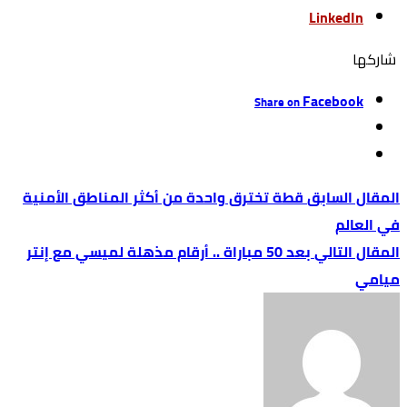
LinkedIn
‫‫ شاركها‬
Facebook
Share on
قطة تخترق واحدة من أكثر المناطق الأمنية
في العالم
بعد 50 مباراة .. أرقام مذهلة لميسي مع إنتر
ميامي