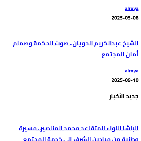
alroya
2025-05-06
الشيخ عبدالكريم الحويان.. صوت الحكمة وصمام
أمان المجتمع
alroya
2025-09-10
جديد الأخبار
الباشا اللواء المتقاعد محمد المناصير.. مسيرة
وطنية من ميادين الشرف إلى خدمة المجتمع