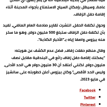
عامة، وسيظل بإمكان السياح الاستمتاع بأجواء المدينة أثناء
إقامة حفل الزفاف.
وحول تكلفة الحفل، انتشرت تقارير صادمة العام الماضي، تفيد
بأن تكلفة حفل الزفاف ستبلغ 500 مليون دولار، وهو ما سخر
منه بيزوس واصفا إياه بـ”الأخبار الكاذبة”.
وقال منظم حفلات زفاف، فضل عدم الكشف عن هويته:
“يمكنك إقامة حفل زفاف رائع في البندقية مقابل نصف
مليون دولار، لكنني أعتقد أن 30 مليون دولار هي الحد الأدنى،
وليس الحد الأقصى”.وكان بيزوس أعلن خطوبته على سانشيز
في مايو 2023.
Facebook
Twitter
Pinterest