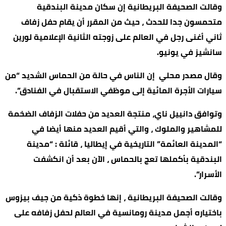
وقالت الصحيفة البريطانية إن سكان مدينة البندقية
متحمسون جدا للحدث ، حيث من المقرر أن يقام حفل زفاف
ثاني أغنى رجل في العالم على زوجته الثانية الإعلامية لورين
سانشيز في يونيو.
وقال مصدر محلي إن الناس في حالة من الحماس الشديد “من
سيارات الأجرة المائية إلى موظفي الاستقبال في الفنادق”.
وتوافق دانييل ناي، منتجة العديد من حفلات الزفاف الضخمة
للمشاهير والملوك ، والتي أقيم العديد منها أيضا في
“المدينة العائمة” التاريخية في إيطاليا ، قائلة : “مدينة
البندقية بأكملها تعج بالحماس ، الآن بعد أن انكشفت
الأسرار”.
وقالت الصحيفة البريطانية ، إنها خطوة ذكية من جيف بيزوس
باختياره أجمل مدينة رومانسية في العالم لحفل زفافه على