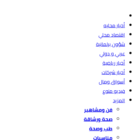
أخبار محليه
اقتصاد محلي
شؤون برلمانية
عربي و دولي
أخبار رياضية
أخبار شركات
أسواق ومال
فيديو منوع
المزيد
فن ومشاهير
صحة ورشاقة
طب وصحة
مناسبات