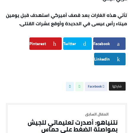
تأتي هذه الغارات بعد قصف أميركي استهدف قبل يومين
ميناء رأس عيسى في الحديدة وأوقع عشرات القتلى.
Pinterest
Twitter
Facebook
LinkedIn
‫‫ شاركها‬
Facebook
نتنياهو: أصدرت تعليماتي للجيش
بمواصلة الضغط على حماس