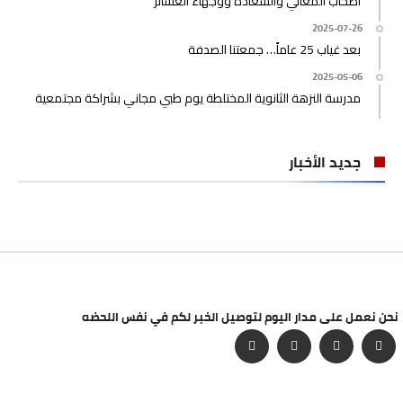
أصحاب المعالي والسعادة ووجهاء العشائر
2025-07-26
بعد غياب 25 عاماً… جمعتنا الصدفة
2025-05-06
مدرسة النزهة الثانوية المختلطة يوم طبي مجاني بشراكة مجتمعية
جديد الأخبار
نحن نعمل على مدار اليوم لتوصيل الخبر لكم في نفس اللحضه