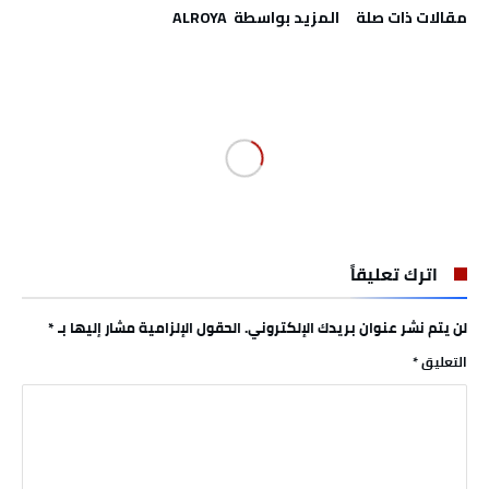
‫مقالات ذات صلة‬
‫‫المزيد بواسطة‬ ‬ ALROYA
اترك تعليقاً
لن يتم نشر عنوان بريدك الإلكتروني.
الحقول الإلزامية مشار إليها بـ
*
التعليق
*