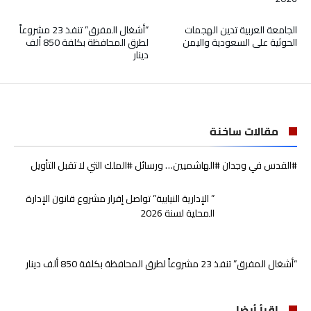
الجامعة العربية تدين الهجمات
“أشغال المفرق” تنفذ 23 مشروعاً
الحوثية على السعودية واليمن
لطرق المحافظة بكلفة 850 ألف
دينار
مقالات ساخنة
#القدس في وجدان #الهاشميين… ورسائل #الملك التي لا تقبل التأويل
” الإدارية النيابية” تواصل إقرار مشروع قانون الإدارة
المحلية لسنة 2026
“أشغال المفرق” تنفذ 23 مشروعاً لطرق المحافظة بكلفة 850 ألف دينار
إقرأ أيضا