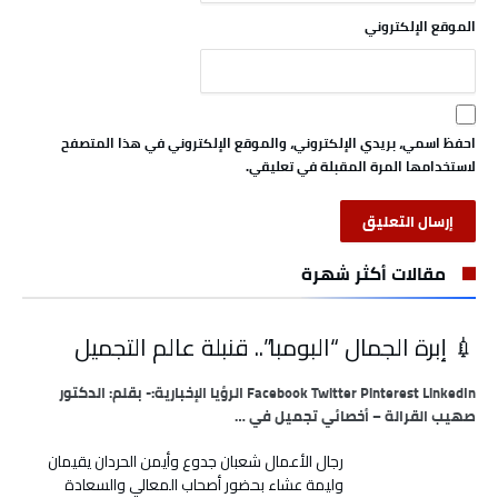
الموقع الإلكتروني
احفظ اسمي، بريدي الإلكتروني، والموقع الإلكتروني في هذا المتصفح
لاستخدامها المرة المقبلة في تعليقي.
مقالات أكثر شهرة
💉 إبرة الجمال “البومبا”.. قنبلة عالم التجميل
Facebook Twitter Pinterest LinkedIn الرؤيا الإخبارية:- بقلم: الدكتور
صهيب القرالة – أخصائي تجميل في …
رجال الأعمال شعبان جدوع وأيمن الحردان يقيمان
وليمة عشاء بحضور أصحاب المعالي والسعادة