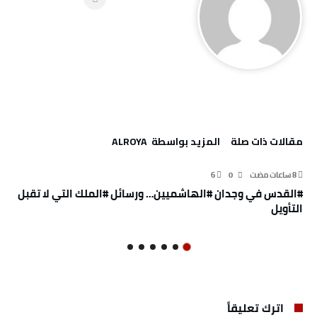
‫مقالات ذات صلة‬
‫‫المزيد بواسطة‬ ‬ ALROYA
6
0
#القدس في وجدان #الهاشميين… ورسائل #الملك التي لا تقبل
التأويل
اترك تعليقاً