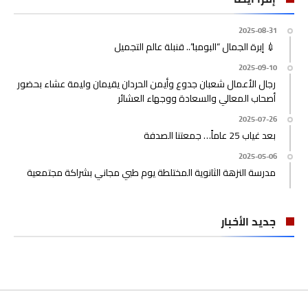
2025-08-31
💉 إبرة الجمال “البومبا”.. قنبلة عالم التجميل
2025-09-10
رجال الأعمال شعبان جدوع وأيمن الحردان يقيمان وليمة عشاء بحضور
أصحاب المعالي والسعادة ووجهاء العشائر
2025-07-26
بعد غياب 25 عاماً… جمعتنا الصدفة
2025-05-06
مدرسة النزهة الثانوية المختلطة يوم طبي مجاني بشراكة مجتمعية
جديد الأخبار