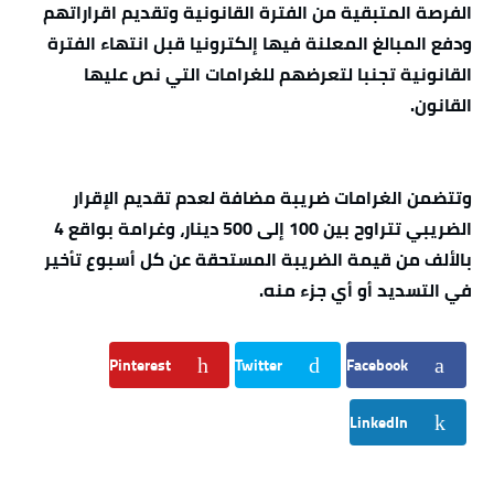
الفرصة المتبقية من الفترة القانونية وتقديم اقراراتهم
ودفع المبالغ المعلنة فيها إلكترونيا قبل انتهاء الفترة
القانونية تجنبا لتعرضهم للغرامات التي نص عليها
القانون.
وتتضمن الغرامات ضريبة مضافة لعدم تقديم الإقرار
الضريبي تتراوح بين 100 إلى 500 دينار، وغرامة بواقع 4
بالألف من قيمة الضريبة المستحقة عن كل أسبوع تأخير
في التسديد أو أي جزء منه.
Pinterest
Twitter
Facebook
LinkedIn