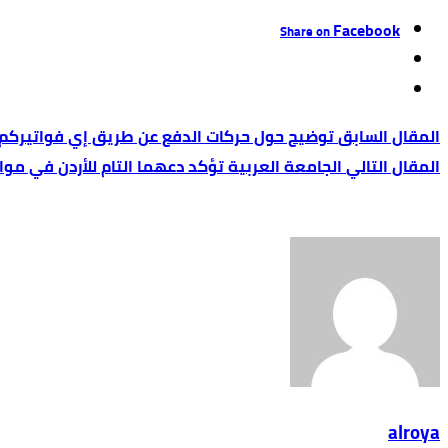
Facebook
Share on
توضيح حول حركات الدفع عن طريق إي فواتيركم
الجامعة العربية تؤكد دعهما التام للأردن في م
alroya