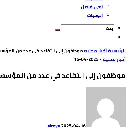
نعي فاضل
الوفيات
‫الرئيسية‬
أخبار محليه
موظفون إلى التقاعد في عدد من المؤسس
أخبار محليه
-
2025-04-16
موظفون إلى التقاعد في عدد من المؤسس
alroya
2025-04-16