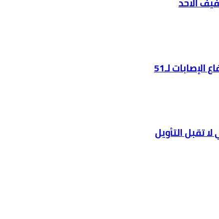
فيف الأحد
الإصابات لـ51
ا تقبل التأويل