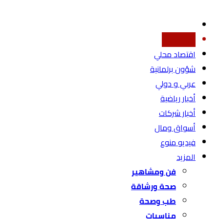
أخبار محليه
اقتصاد محلي
شؤون برلمانية
عربي و دولي
أخبار رياضية
أخبار شركات
أسواق ومال
فيديو منوع
المزيد
فن ومشاهير
صحة ورشاقة
طب وصحة
مناسبات