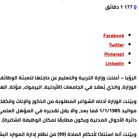
0
177
1 ‫دقائق‬
Facebook
Twitter
Pinterest
LinkedIn
الرؤيا – أعلنت وزارة التربية والتعليم عن حاجتها لتعبئة الوظا
الوزارة، والذي يُعقد في الجامعات (الأردنية، اليرموك، مؤتة، الهاشمية) 
وبيّنت الوزارة أدناه الشواغر المطلوبة من الذكور والإناث وا
مواليد 1/1/1985 فما بعد، وألا يقل تقديره في ال
دائرة الأحوال المدنية ويكون مطابقًا لمكان الوظيفة الشاغرة)،