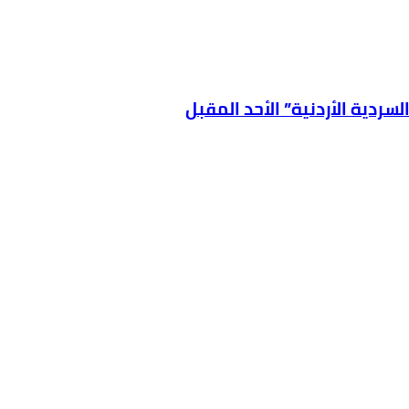
سردية الأردنية” الأحد المقبل