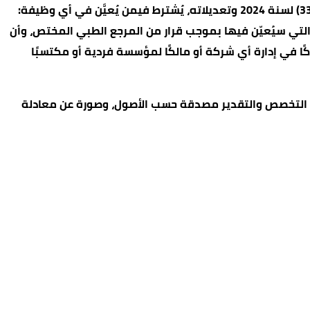
أي وظيفة في القطاع العام.كما أشارت إلى أنه استنادًا لأحكام المادة (19) من نظام إدارة الموارد البشرية في القطاع العام رقم (33) لسنة 2024 وتعديلاته، يُشترط فيمن يُعيَّن في أي وظيفة:
 التي سيُعيّن فيها بموجب قرار من المرجع الطبي المختص، وأن
كًا في إدارة أي شركة أو مالكًا لمؤسسة فردية أو مكتسبًا
ن التخصص والتقدير مصدقة حسب الأصول، وصورة عن معادلة