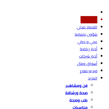
أخبار محليه
اقتصاد محلي
شؤون برلمانية
عربي و دولي
أخبار رياضية
أخبار شركات
أسواق ومال
فيديو منوع
المزيد
فن ومشاهير
صحة ورشاقة
طب وصحة
مناسبات