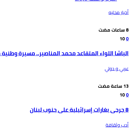
أخبار محليه
10
0
الباشا اللواء المتقاعد محمد المناصير.. مسيرة وطنية
عربي و دولي
10
0
8 جرحى بغارات إسرائيلية على جنوب لبنان
أدب وثقافة