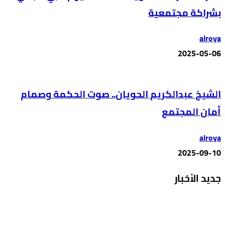
بشراكة مجتمعية
alroya
2025-05-06
الشيخ عبدالكريم الحويان.. صوت الحكمة وصمام
أمان المجتمع
alroya
2025-09-10
جديد الأخبار