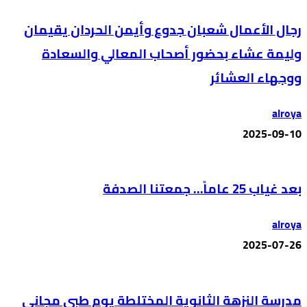
رجال الأعمال شعبان جدوع وأيمن الحردان يقيمان
وليمة عشاء بحضور أصحاب المعالي والسعادة
ووجهاء العشائر
alroya
2025-09-10
بعد غياب 25 عاماً… جمعتنا الصدفة
alroya
2025-07-26
مدرسة النزهة الثانوية المختلطة يوم طبي مجاني