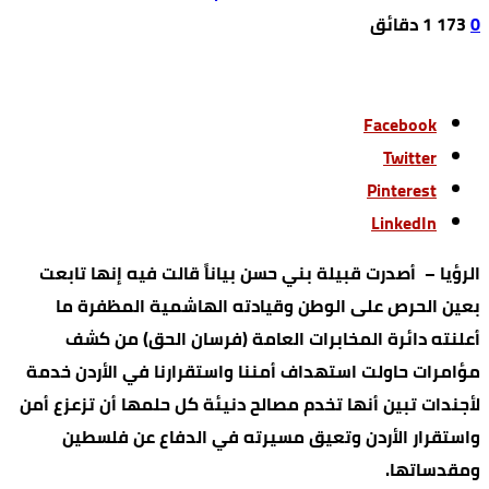
0
173
1 ‫دقائق‬
Facebook
Twitter
Pinterest
LinkedIn
الرؤيا – أصدرت قبيلة بني حسن بياناً قالت فيه إنها تابعت
بعين الحرص على الوطن وقيادته الهاشمية المظفرة ما
أعلنته دائرة المخابرات العامة (فرسان الحق) من كشف
مؤامرات حاولت استهداف أمننا واستقرارنا في الأردن خدمة
لأجندات تبين أنها تخدم مصالح دنيئة كل حلمها أن تزعزع أمن
واستقرار الأردن وتعيق مسيرته في الدفاع عن فلسطين
ومقدساتها.