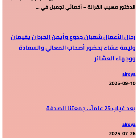
الدكتور صهيب القرالة – أخصائي تجميل في …
رجال الأعمال شعبان جدوع وأيمن الحردان يقيمان
وليمة عشاء بحضور أصحاب المعالي والسعادة
ووجهاء العشائر
alroya
2025-09-10
بعد غياب 25 عاماً… جمعتنا الصدفة
alroya
2025-07-26