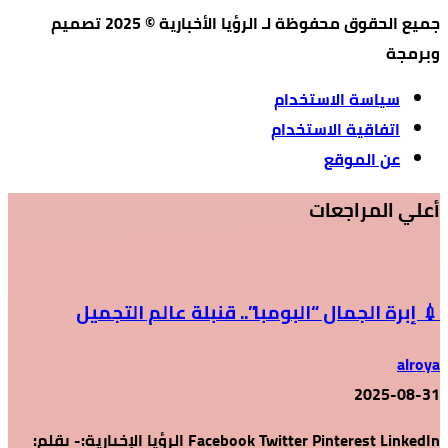
جميع الحقوق محفوظة لـ الرؤيا الأخبارية © 2025 تصميم
وبرمجة
سياسة الاستخدام
اتفاقية الاستخدام
عن الموقع
أعلي المراجعات
💉 إبرة الجمال “البومبا”.. قنبلة عالم التجميل
alroya
2025-08-31
Facebook Twitter Pinterest LinkedIn الرؤيا الإخبارية:- بقلم: