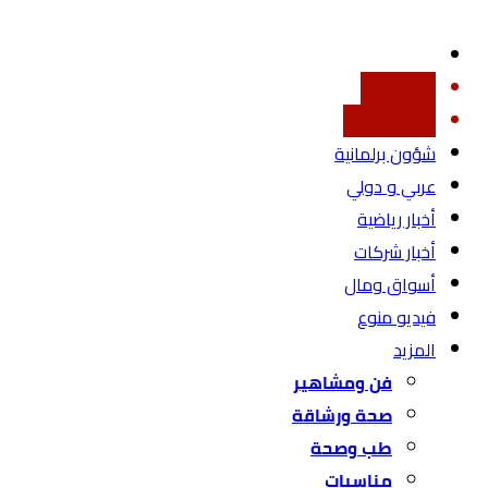
أخبار محليه
اقتصاد محلي
شؤون برلمانية
عربي و دولي
أخبار رياضية
أخبار شركات
أسواق ومال
فيديو منوع
المزيد
فن ومشاهير
صحة ورشاقة
طب وصحة
مناسبات