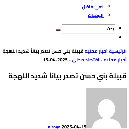
نعي فاضل
الوفيات
‫الرئيسية‬
أخبار محليه
قبيلة بني حسن تصدر بياناً شديد اللهجة
أخبار محليه
-
اقتصاد محلي
-
2025-04-15
قبيلة بني حسن تصدر بياناً شديد اللهجة
alroya
2025-04-15