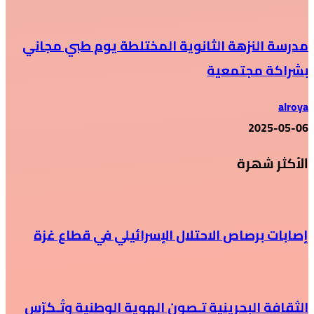
مدرسة النزهة الثانوية المختلطة يوم طبي مجاني
بشراكة مجتمعية
alroya
2025-05-06
الأكثر شهرة
إصابات برصاص الاحتلال الإسرائيلي في قطاع غزة
الثقافة البحرينية تـصون الهوية الوطنية وتُـكرّس