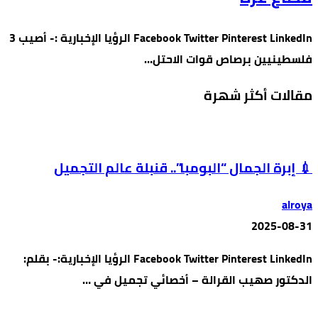
Facebook Twitter Pinterest LinkedIn الرؤيا الإخبارية :- أصيب 3
فلسطينيين برصاص قوات الاحتل…
مقالات أكثر شهرة
💉 إبرة الجمال “البومبا”.. قنبلة عالم التجميل
alroya
2025-08-31
Facebook Twitter Pinterest LinkedIn الرؤيا الإخبارية:- بقلم:
الدكتور صهيب القرالة – أخصائي تجميل في …