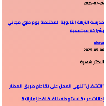
2025-07-26
مدرسة النزهة الثانوية المختلطة يوم طبي مجاني
بشراكة مجتمعية
alroya
2025-05-06
الأكثر شهرة
“الأشغال” تنهي العمل على تقاطع طريق المطار
إدانات عربية لاستهداف ناقلة نفط إماراتية