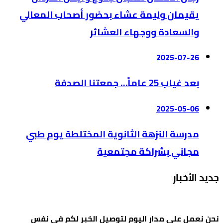
يقيمان وليمة عشاء بحضور أصحاب المعالي
والسعادة ووجهاء العشائر
2025-07-26
بعد غياب 25 عاماً… جمعتنا الصدفة
2025-05-06
مدرسة النزهة الثانوية المختلطة يوم طبي
مجاني بشراكة مجتمعية
جديد الأخبار
نحن نعمل على مدار اليوم لتوصيل الخبر لكم في نفس