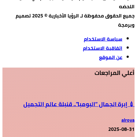
اللحضه
جميع الحقوق محفوظة لـ الرؤيا الأخبارية © 2025 تصميم
وبرمجة
سياسة الاستخدام
اتفاقية الاستخدام
عن الموقع
أعلي المراجعات
💉 إبرة الجمال “البومبا”.. قنبلة عالم التجميل
alroya
2025-08-31