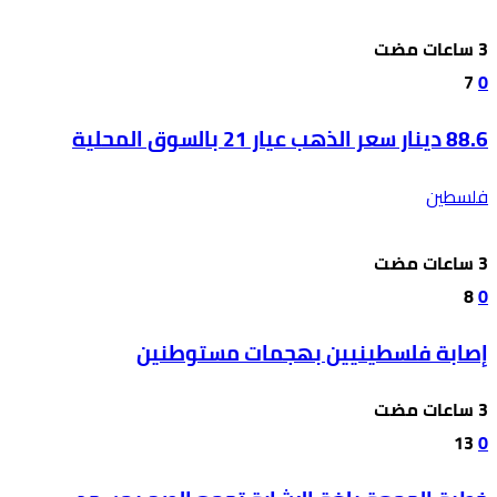
7
0
88.6 دينار سعر الذهب عيار 21 بالسوق المحلية
فلسطين
8
0
إصابة فلسطينيين بهجمات مستوطنين
13
0