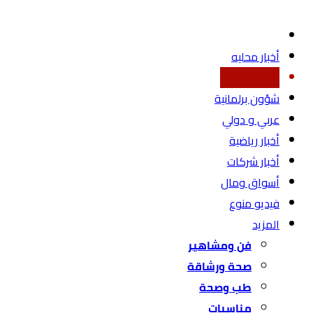
أخبار محليه
اقتصاد محلي
شؤون برلمانية
عربي و دولي
أخبار رياضية
أخبار شركات
أسواق ومال
فيديو منوع
المزيد
فن ومشاهير
صحة ورشاقة
طب وصحة
مناسبات