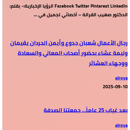
Facebook Twitter Pinterest LinkedIn الرؤيا الإخبارية:- بقلم:
الدكتور صهيب القرالة – أخصائي تجميل في …
رجال الأعمال شعبان جدوع وأيمن الحردان يقيمان
وليمة عشاء بحضور أصحاب المعالي والسعادة
ووجهاء العشائر
alroya
2025-09-10
بعد غياب 25 عاماً… جمعتنا الصدفة
alroya