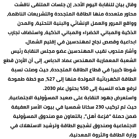
وقال بيان للنقابة اليوم الأحد، إن جلسات الملتقى ناقشت
محاور متعددة منها الطاقة المتجددة والتشريعات الناظمة،
وواقع المرور والعمل الإنشائي والبنية التحتية، والمدن
الذكية والمباني الخضراء والمباني الذكية، واستضاف تجارب
ابداعية وقصص نجاح لمهندسين في إقليم الشمال.
وأشار مندوب نقيب المهندسين عضو مجلس النقابة رئيس
الشعبة المعمارية المهندس عماد الدباس، إلى أن الأردن قطع
شوطا كبيرا في قطاع الطاقة المتجددة، حيث وصلت نسبة
الطاقة الكهربائية المولدة منها إلى 27%، مع خطة طموحة
لرفع هذه النسبة إلى 50% بحلول عام 2030.
واستعرض جهود النقابة على صعيد المسؤولية الاجتماعية،
حيث تم تركيب 230 سخانا شمسيا في بيوت الأسر العفيفة
ضمن حملة “فزعة أهل”، بالتعاون مع صندوق المسؤولية
الاجتماعية وصندوق تشجيع الطاقة وترشيد الاستهلاك في
وزارة الطاقة والثروة المعدنية.