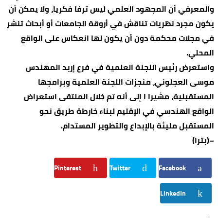
والمعرفي أن المجهود العلمي ليس ترفا فكريا، ولا يمكن أن
يكون مجرد نظريات تناقش في أروقة الجامعات أو أبحاث تنشر
في مجلات محكمة دون أن يكون لها انعكاس على الواقع
المحلي.
واستعرض رئيس اللجنة العلمية في فرع إربد المهندس
موسى العجلوني، منجزات اللجنة العلمية وبرامجها
المستقبلية، مشيرا ا إلى أنه تم خلال الملتقى استعراض
الواقع الهندسي في الإقليم لبناء خارطة طريق نحو
المستقبل مليئة بالإبداع والتطوير المستدام.
–(بترا)
Pinterest
Twitter
Facebook
LinkedIn