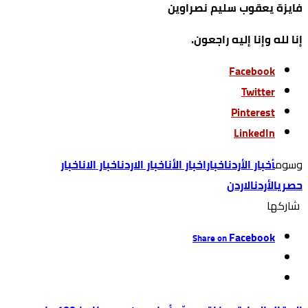
فايزة يعقوب سليم نصراوين
إنا لله وإنا إليه راجعون.
Facebook
Twitter
Pinterest
LinkedIn
‫‫‫‫وسوم‬
أخبار الأردن
اخبار
اخبار الأن
اخبار الاردن
اخبار الان
اخبار
حصري
الأردن
الاردن
‫‫ شاركها‬
Facebook
Share on