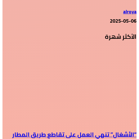
alroya
2025-05-06
الأكثر شهرة
“الأشغال” تنهي العمل على تقاطع طريق المطار