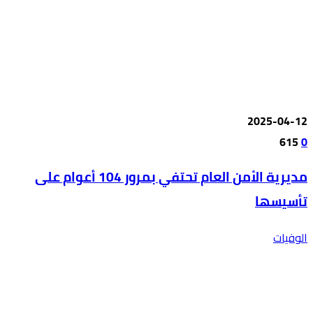
2025-04-12
615
0
مديرية الأمن العام تحتفي بمرور 104 أعوام على
تأسيسها
الوفيات