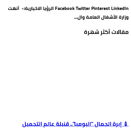
Facebook Twitter Pinterest LinkedIn الرؤيا الاخبارية:- أنهت
وزارة الأشغال العامة وال…
مقالات أكثر شهرة
💉 إبرة الجمال “البومبا”.. قنبلة عالم التجميل