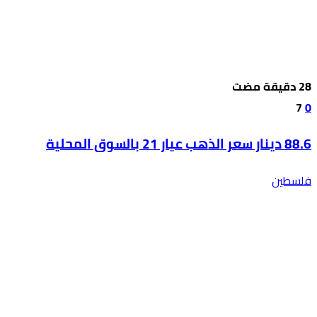
7
0
88.6 دينار سعر الذهب عيار 21 بالسوق المحلية
فلسطين