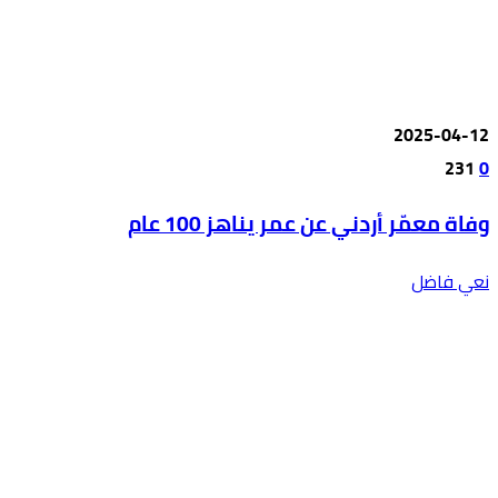
2025-04-12
231
0
وفاة معمّر أردني عن عمر يناهز 100 عام
نعي فاضل