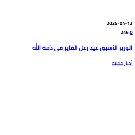
2025-04-12
246
0
الوزير الأسبق عيد زعل الفايز في ذمة الله
أخبار محليه