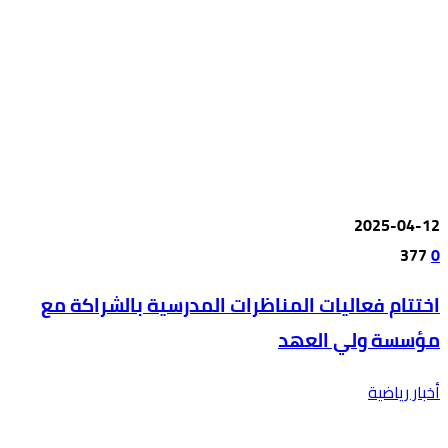
2025-04-12
377
0
اختتام فعاليات المناظرات المدرسية بالشراكة مع
مؤسسة ولي العهد
أخبار رياضية