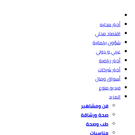
أخبار محليه
اقتصاد محلي
شؤون برلمانية
عربي و دولي
أخبار رياضية
أخبار شركات
أسواق ومال
فيديو منوع
المزيد
فن ومشاهير
صحة ورشاقة
طب وصحة
مناسبات