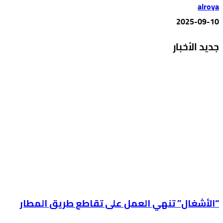
alroya
2025-09-10
جديد الأخبار
“الأشغال” تنهي العمل على تقاطع طريق المطار