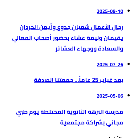
2025-09-10
رجال الأعمال شعبان جدوع وأيمن الحردان
يقيمان وليمة عشاء بحضور أصحاب المعالي
والسعادة ووجهاء العشائر
2025-07-26
بعد غياب 25 عاماً… جمعتنا الصدفة
2025-05-06
مدرسة النزهة الثانوية المختلطة يوم طبي
مجاني بشراكة مجتمعية