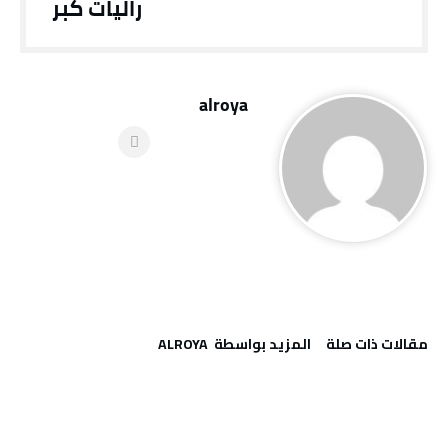
راليات كُبر
alroya
‫مقالات ذات صلة‬
‫‫المزيد بواسطة‬ ‬ ALROYA