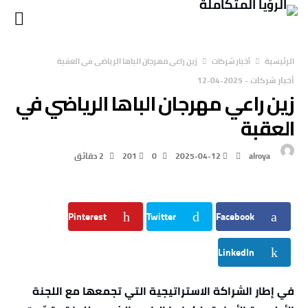
‫الرئيسية‬
أخبار شركات
زين راعي مهرجان الباها الرياضي في العقبة
أخبار شركات
-
2025-04-12
زين راعي مهرجان الباها الرياضي في
العقبة
alroya
2025-04-12
0
201
2 ‫دقائق‬
Pinterest
Twitter
Facebook
LinkedIn
في إطار الشراكة الاستراتيجية التي تجمعها مع اللجنة