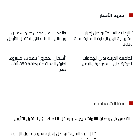
جديد الأخبار
” الإدارية النيابية” تواصل إقرار
#القدس في وجدان #الهاشميين…
مشروع قانون الإدارة المحلية لسنة
ورسائل #الملك التي لا تقبل التأويل
2026
الجامعة العربية تدين الهجمات
“أشغال المفرق” تنفذ 23 مشروعاً
الحوثية على السعودية واليمن
لطرق المحافظة بكلفة 850 ألف
دينار
مقالات ساخنة
#القدس في وجدان #الهاشميين… ورسائل #الملك التي لا تقبل التأويل
” الإدارية النيابية” تواصل إقرار مشروع قانون الإدارة