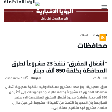
‫الرئيسية‬
محافظات
محافظات
“أشغال المفرق” تنفذ 23 مشروعاً لطرق
المحافظة بكلفة 850 ألف دينار
alroya
25
0
الرؤيا الاخبارية:- بلغ عدد المشاريع المنفذة وقيد التنفيذ لمديرية أشغال
محافظة المفرق 23 مشروعاً بكلفة مالية إجمالية وصلت إلى أكثر من
850 ألف دينار. وأفادت مديرة أشغال المفرق المهندسة آلاء سليم
الهزايمة بأن المديرية انتهت من تنفيذ 16 مشروعاً، في حين ما زال
هناك 7 مشاريع قيد التنفيذ، لافتة إلى…