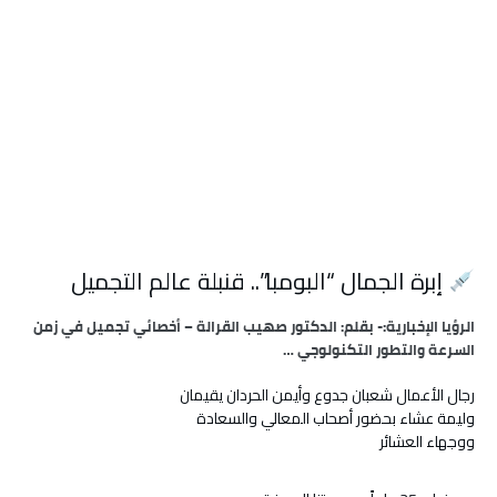
إبرة الجمال “البومبا”.. قنبلة عالم التجميل
الرؤيا الإخبارية:- بقلم: الدكتور صهيب القرالة – أخصائي تجميل في زمن
السرعة والتطور التكنولوجي …
رجال الأعمال شعبان جدوع وأيمن الحردان يقيمان
وليمة عشاء بحضور أصحاب المعالي والسعادة
ووجهاء العشائر