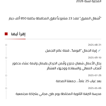
المحلية لسنة 2026
“أشغال المفرق” تنفذ 23 مشروعاً لطرق المحافظة بكلفة 850 ألف دينار
إقرأ أيضا
2025-08-31
إبرة الجمال “البومبا”.. قنبلة عالم التجميل
2025-09-10
رجال الأعمال شعبان جدوع وأيمن الحردان يقيمان وليمة عشاء بحضور
أصحاب المعالي والسعادة ووجهاء العشائر
2025-07-26
بعد غياب 25 عاماً… جمعتنا الصدفة
2025-05-06
مدرسة النزهة الثانوية المختلطة يوم طبي مجاني بشراكة مجتمعية