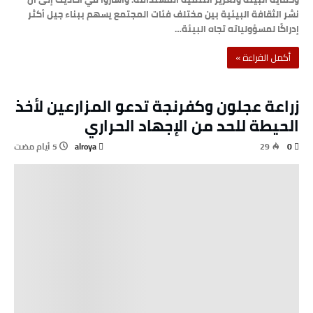
نشر الثقافة البيئية بين مختلف فئات المجتمع يسهم ببناء جيل أكثر
إدراكًا لمسؤولياته تجاه البيئة…
‫أكمل القراءة »‬
زراعة عجلون وكفرنجة تدعو المزارعين لأخذ
الحيطة للحد من الإجهاد الحراري
alroya
29
0