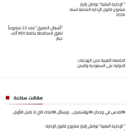
” الإدارية النيابية” تواصل إقرار
مشروع قانون الإدارة المحلية لسنة
2026
“أشغال المفرق” تنفذ 23 مشروعاً
لطرق المحافظة بكلفة 850 ألف
دينار
الجامعة العربية تدين الهجمات
الحوثية على السعودية واليمن
مقالات ساخنة
#القدس في وجدان #الهاشميين… ورسائل #الملك التي لا تقبل التأويل
” الإدارية النيابية” تواصل إقرار مشروع قانون الإدارة