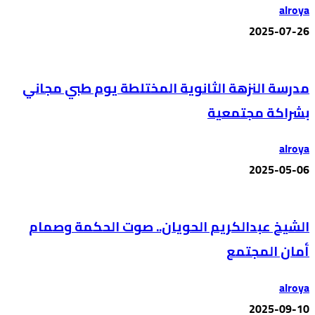
alroya
2025-07-26
مدرسة النزهة الثانوية المختلطة يوم طبي مجاني
بشراكة مجتمعية
alroya
2025-05-06
الشيخ عبدالكريم الحويان.. صوت الحكمة وصمام
أمان المجتمع
alroya
2025-09-10