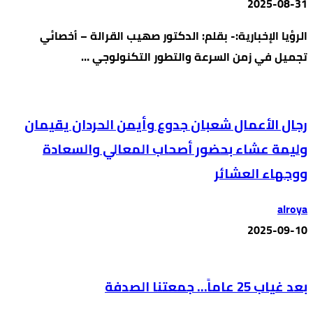
2025-08-31
الرؤيا الإخبارية:- بقلم: الدكتور صهيب القرالة – أخصائي
تجميل في زمن السرعة والتطور التكنولوجي …
رجال الأعمال شعبان جدوع وأيمن الحردان يقيمان
وليمة عشاء بحضور أصحاب المعالي والسعادة
ووجهاء العشائر
alroya
2025-09-10
بعد غياب 25 عاماً… جمعتنا الصدفة