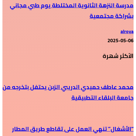
مدرسة النزهة الثانوية المختلطة يوم طبي مجاني
بشراكة مجتمعية
alroya
2025-05-06
الأكثر شهرة
محمد عاطف حميدي الدريبي الزبن يحتفل بتخرجه من
جامعة البلقاء التطبيقية
“الأشغال” تنهي العمل على تقاطع طريق المطار