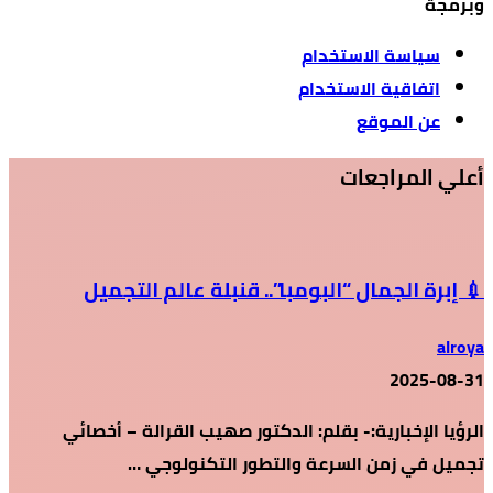
وبرمجة
سياسة الاستخدام
اتفاقية الاستخدام
عن الموقع
أعلي المراجعات
💉 إبرة الجمال “البومبا”.. قنبلة عالم التجميل
alroya
2025-08-31
الرؤيا الإخبارية:- بقلم: الدكتور صهيب القرالة – أخصائي
تجميل في زمن السرعة والتطور التكنولوجي …