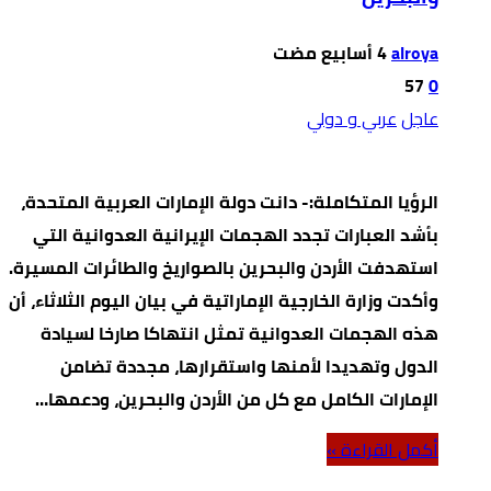
alroya
57
0
عاجل
عربي و دولي
الرؤيا المتكاملة:- دانت دولة الإمارات العربية المتحدة،
بأشد العبارات تجدد الهجمات الإيرانية العدوانية التي
استهدفت الأردن والبحرين بالصواريخ والطائرات المسيرة.
وأكدت وزارة الخارجية الإماراتية في بيان اليوم الثلاثاء، أن
هذه الهجمات العدوانية تمثل انتهاكا صارخا لسيادة
الدول وتهديدا لأمنها واستقرارها، مجددة تضامن
الإمارات الكامل مع كل من الأردن والبحرين، ودعمها…
‫أكمل القراءة »‬