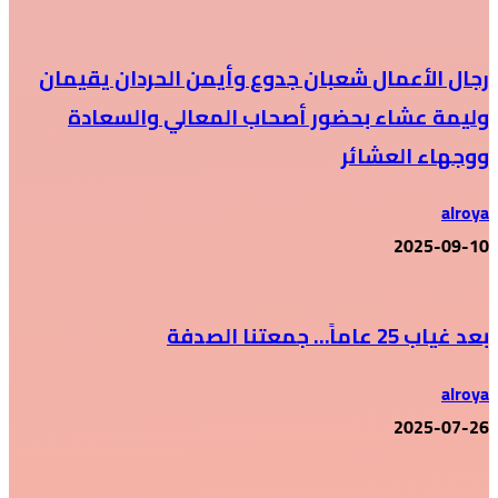
رجال الأعمال شعبان جدوع وأيمن الحردان يقيمان
وليمة عشاء بحضور أصحاب المعالي والسعادة
ووجهاء العشائر
alroya
2025-09-10
بعد غياب 25 عاماً… جمعتنا الصدفة
alroya
2025-07-26