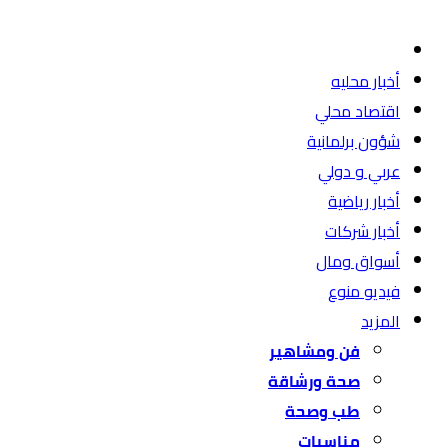
أخبار محليه
اقتصاد محلي
شؤون برلمانية
عربي و دولي
أخبار رياضية
أخبار شركات
أسواق ومال
فيديو منوع
المزيد
فن ومشاهير
صحة ورشاقة
طب وصحة
مناسبات