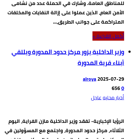
للمناطق العامة. وشارك في الحملة عدد من نشامى
الأمن العام، الذين عملوا على إزالة النفايات والمخلفات
المتراكمة على جوانب الطريق،…
‫أكمل القراءة »‬
وزير الداخلية يزور مركز حدود المدورة ويلتقي
أبناء قرية المدورة
alroya
2025-07-29
656
0
أخبار محليه
عاجل
الرؤيا الإخبارية- تفقد وزير الداخلية مازن الفراية، اليوم
الثلاثاء، مركز حدود المدورة، واجتمع مع المسؤولين في