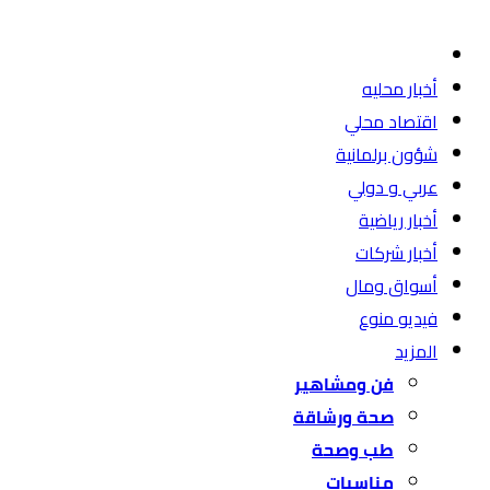
أخبار محليه
اقتصاد محلي
شؤون برلمانية
عربي و دولي
أخبار رياضية
أخبار شركات
أسواق ومال
فيديو منوع
المزيد
فن ومشاهير
صحة ورشاقة
طب وصحة
مناسبات