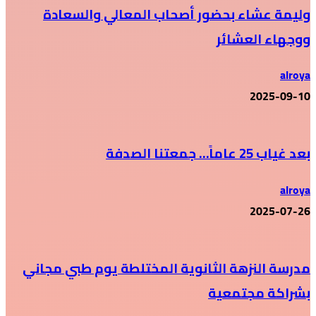
وليمة عشاء بحضور أصحاب المعالي والسعادة
ووجهاء العشائر
alroya
2025-09-10
بعد غياب 25 عاماً… جمعتنا الصدفة
alroya
2025-07-26
مدرسة النزهة الثانوية المختلطة يوم طبي مجاني
بشراكة مجتمعية