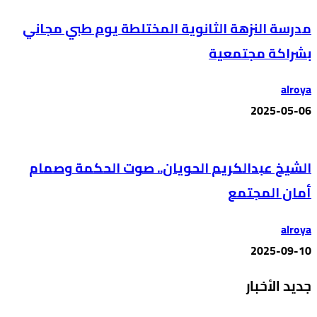
مدرسة النزهة الثانوية المختلطة يوم طبي مجاني
بشراكة مجتمعية
alroya
2025-05-06
الشيخ عبدالكريم الحويان.. صوت الحكمة وصمام
أمان المجتمع
alroya
2025-09-10
جديد الأخبار