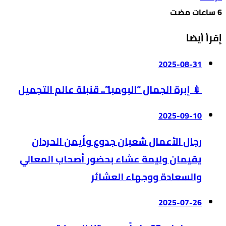
إقرأ أيضا
2025-08-31
💉 إبرة الجمال “البومبا”.. قنبلة عالم التجميل
2025-09-10
رجال الأعمال شعبان جدوع وأيمن الحردان
يقيمان وليمة عشاء بحضور أصحاب المعالي
والسعادة ووجهاء العشائر
2025-07-26