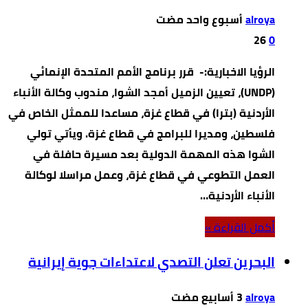
alroya
26
0
الرؤيا الاخبارية:- قرر برنامج الأمم المتحدة الإنمائي
(UNDP)، تعيين الزميل أمجد الشوا، مندوب وكالة الأنباء
الأردنية (بترا) في قطاع غزة، مساعدا للممثل الخاص في
فلسطين، ومديرا للبرامج في قطاع غزة. ويأتي تولي
الشوا هذه المهمة الدولية بعد مسيرة حافلة في
العمل التطوعي في قطاع غزة، وعمل مراسلا لوكالة
الأنباء الأردنية…
‫أكمل القراءة »‬
البحرين تعلن التصدي لاعتداءات جوية إيرانية
alroya